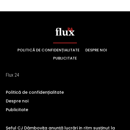
POLITICĂ DE CONFIDENȚIALITATE
DESPRE NOI
PUBLICITATE
Flux 24
Politică de confidențialitate
Despre noi
Publicitate
Șeful CJ Dâmbovița anunță lucrări in ritm susținut la