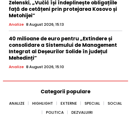
Zelenski, „Vučić își îndeplinește obligațiile
față de cetățeni prin protejarea Kosovo și
Metohijei”
Analize
8 August 2026, 15:13
40 milioane de euro pentru „Extindere și
consolidare a Sistemului de Management
Integrat al Deșeurilor Solide în județul
Mehedinți”
Analize
8 August 2026, 15:10
Categorii populare
ANALIZE
HIGHLIGHT
EXTERNE
SPECIAL
SOCIAL
POLITICA
DEZVALUIRI