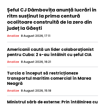
Șeful CJ Dâmbovița anunță lucrări in
ritm susținut la prima centură
ocolitoare construită de la zero din
județ la Găești
Analize
8 August 2026, 17:11
Americanii caută un lider colaboraționist
pentru Cuba: 2 s-au întâlnit cu șeful CIA
Analize
8 August 2026, 16:21
Turcia a început să restricționeze
transportul maritim comercial în Marea
Neagră
Analize
8 August 2026, 15:18
Ministrul sârb de externe: Prin întâlnirea cu