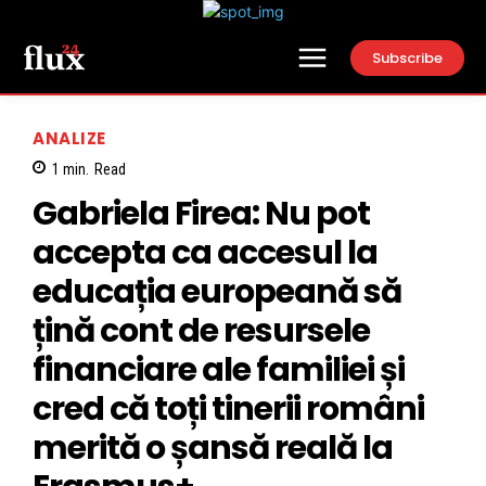
Subscribe
ANALIZE
1
min.
Read
Gabriela Firea: Nu pot
accepta ca accesul la
educația europeană să
țină cont de resursele
financiare ale familiei și
cred că toți tinerii români
merită o șansă reală la