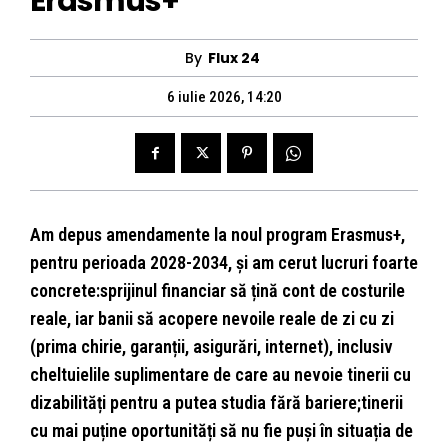
Erasmus+
By
Flux 24
6 iulie 2026, 14:20
Am depus amendamente la noul program Erasmus+,
pentru perioada 2028-2034, și am cerut lucruri foarte
concrete:sprijinul financiar să țină cont de costurile
reale, iar banii să acopere nevoile reale de zi cu zi
(prima chirie, garanții, asigurări, internet), inclusiv
cheltuielile suplimentare de care au nevoie tinerii cu
dizabilități pentru a putea studia fără bariere;tinerii
cu mai puține oportunități să nu fie puși în situația de