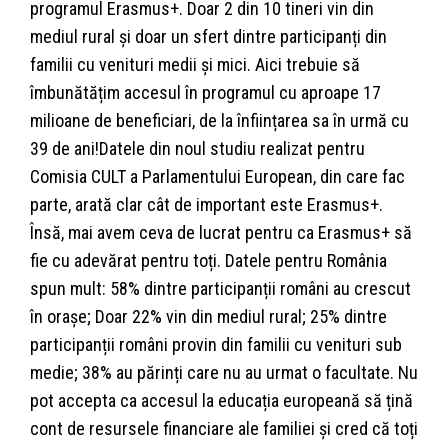
programul Erasmus+. Doar 2 din 10 tineri vin din
mediul rural și doar un sfert dintre participanți din
familii cu venituri medii și mici. Aici trebuie să
îmbunătățim accesul în programul cu aproape 17
milioane de beneficiari, de la înființarea sa în urmă cu
39 de ani!Datele din noul studiu realizat pentru
Comisia CULT a Parlamentului European, din care fac
parte, arată clar cât de important este Erasmus+.
Însă, mai avem ceva de lucrat pentru ca Erasmus+ să
fie cu adevărat pentru toți. Datele pentru România
spun mult: 58% dintre participanții români au crescut
în orașe; Doar 22% vin din mediul rural; 25% dintre
participanții români provin din familii cu venituri sub
medie; 38% au părinți care nu au urmat o facultate. Nu
pot accepta ca accesul la educația europeană să țină
cont de resursele financiare ale familiei și cred că toți