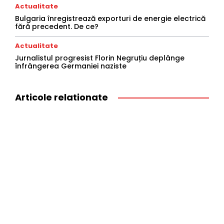
Actualitate
Bulgaria înregistrează exporturi de energie electrică
fără precedent. De ce?
Actualitate
Jurnalistul progresist Florin Negruțiu deplânge
înfrângerea Germaniei naziste
Articole relationate