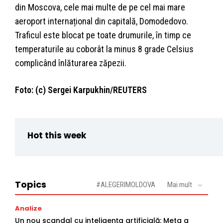
din Moscova, cele mai multe de pe cel mai mare
aeroport internațional din capitală, Domodedovo.
Traficul este blocat pe toate drumurile, în timp ce
temperaturile au coborât la minus 8 grade Celsius
complicând înlăturarea zăpezii.
Foto: (c) Sergei Karpukhin/REUTERS
Hot this week
Topics
#ALEGERIMOLDOVA
Mai mult
Analize
Un nou scandal cu inteligența artificială: Meta a