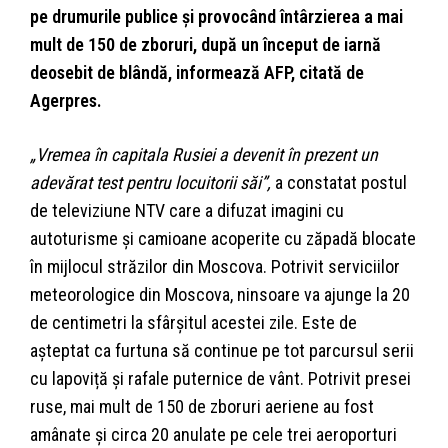
pe drumurile publice și provocând întârzierea a mai
mult de 150 de zboruri, după un început de iarnă
deosebit de blândă, informează AFP, citată de
Agerpres.
„Vremea în capitala Rusiei a devenit în prezent un
adevărat test pentru locuitorii săi”,
a constatat postul
de televiziune NTV care a difuzat imagini cu
autoturisme și camioane acoperite cu zăpadă blocate
în mijlocul străzilor din Moscova. Potrivit serviciilor
meteorologice din Moscova, ninsoare va ajunge la 20
de centimetri la sfârșitul acestei zile. Este de
așteptat ca furtuna să continue pe tot parcursul serii
cu lapoviță și rafale puternice de vânt. Potrivit presei
ruse, mai mult de 150 de zboruri aeriene au fost
amânate și circa 20 anulate pe cele trei aeroporturi