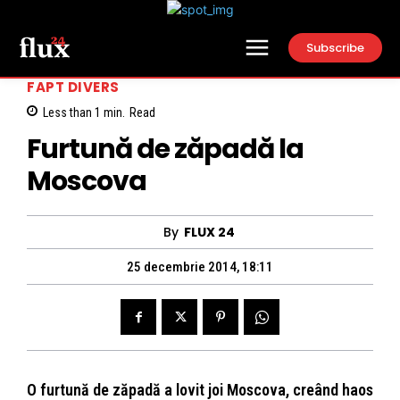
Subscribe
FAPT DIVERS
Less than 1
min.
Read
Furtună de zăpadă la
Moscova
By
FLUX 24
25 decembrie 2014, 18:11
O furtună de zăpadă a lovit joi Moscova, creând haos