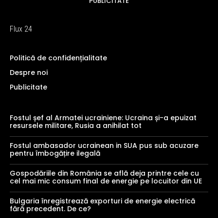
PUBLICITATE
Flux 24
Politică de confidențialitate
Despre noi
Publicitate
Fostul șef al Armatei ucrainiene: Ucraina și-a epuizat
resursele militare, Rusia a anihilat tot
Fostul ambasador ucrainean in SUA pus sub acuzare
pentru îmbogățire ilegală
Gospodăriile din România se află deja printre cele cu
cel mai mic consum final de energie pe locuitor din UE
Bulgaria înregistrează exporturi de energie electrică
fără precedent. De ce?