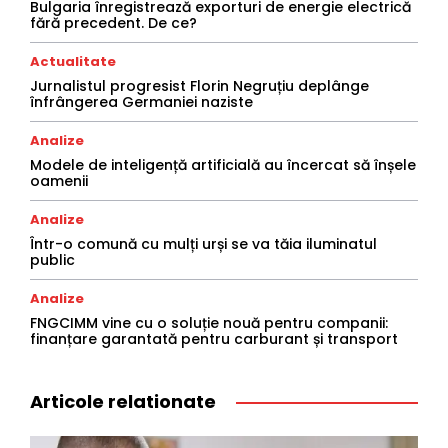
Bulgaria înregistrează exporturi de energie electrică
fără precedent. De ce?
Actualitate
Jurnalistul progresist Florin Negruțiu deplânge
înfrângerea Germaniei naziste
Analize
Modele de inteligență artificială au încercat să înșele
oamenii
Analize
Într-o comună cu mulți urși se va tăia iluminatul
public
Analize
FNGCIMM vine cu o soluție nouă pentru companii:
finanțare garantată pentru carburant și transport
Articole relationate