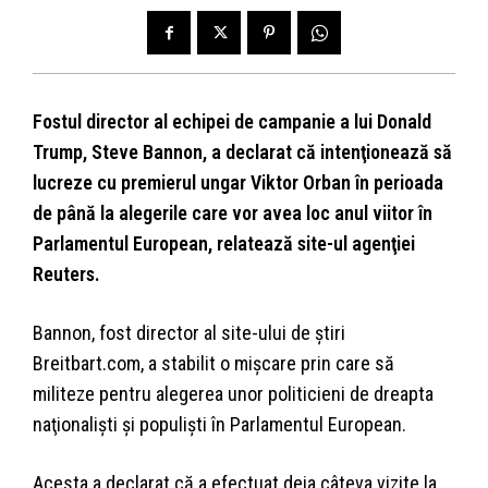
Fostul director al echipei de campanie a lui Donald
Trump, Steve Bannon, a declarat că intenţionează să
lucreze cu premierul ungar Viktor Orban în perioada
de până la alegerile care vor avea loc anul viitor în
Parlamentul European, relatează site-ul agenţiei
Reuters.
Bannon, fost director al site-ului de ştiri
Breitbart.com, a stabilit o mişcare prin care să
militeze pentru alegerea unor politicieni de dreapta
naţionalişti şi populişti în Parlamentul European.
Acesta a declarat că a efectuat deja câteva vizite la