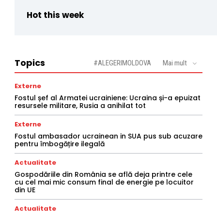
Hot this week
Topics
#ALEGERIMOLDOVA
Mai mult
Externe
Fostul șef al Armatei ucrainiene: Ucraina și-a epuizat
resursele militare, Rusia a anihilat tot
Externe
Fostul ambasador ucrainean in SUA pus sub acuzare
pentru îmbogățire ilegală
Actualitate
Gospodăriile din România se află deja printre cele
cu cel mai mic consum final de energie pe locuitor
din UE
Actualitate