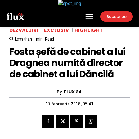
Subscribe
DEZVALUIRI
EXCLUSIV
HIGHLIGHT
Less than 1
min.
Read
Fosta șefă de cabinet a lui
Dragnea numită director
de cabinet a lui Dăncilă
By
FLUX 24
17 februarie 2018, 05:43