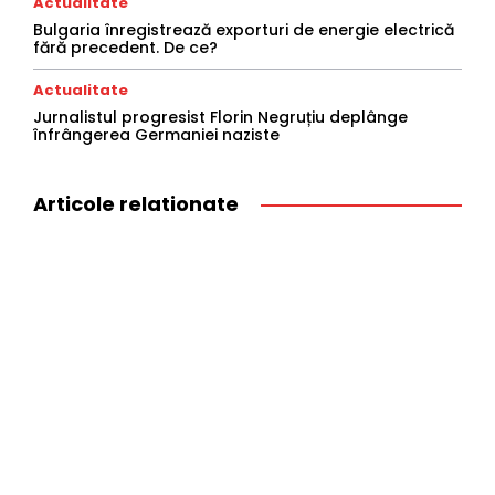
Actualitate
Bulgaria înregistrează exporturi de energie electrică
fără precedent. De ce?
Actualitate
Jurnalistul progresist Florin Negruțiu deplânge
înfrângerea Germaniei naziste
Articole relationate