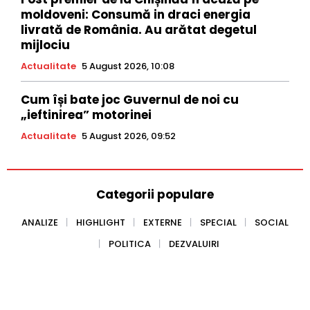
moldoveni: Consumă in draci energia
livrată de România. Au arătat degetul
mijlociu
Actualitate
5 August 2026, 10:08
Cum își bate joc Guvernul de noi cu
„ieftinirea” motorinei
Actualitate
5 August 2026, 09:52
Categorii populare
ANALIZE
HIGHLIGHT
EXTERNE
SPECIAL
SOCIAL
POLITICA
DEZVALUIRI