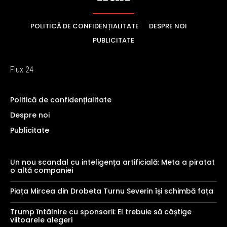
POLITICĂ DE CONFIDENȚIALITATE
DESPRE NOI
PUBLICITATE
Flux 24
Politică de confidențialitate
Despre noi
Publicitate
Un nou scandal cu inteligența artificială: Meta a piratat
o altă companiei
Piața Mircea din Drobeta Turnu Severin își schimbă fața
Trump întâlnire cu sponsorii: El trebuie să câștige
viitoarele alegeri