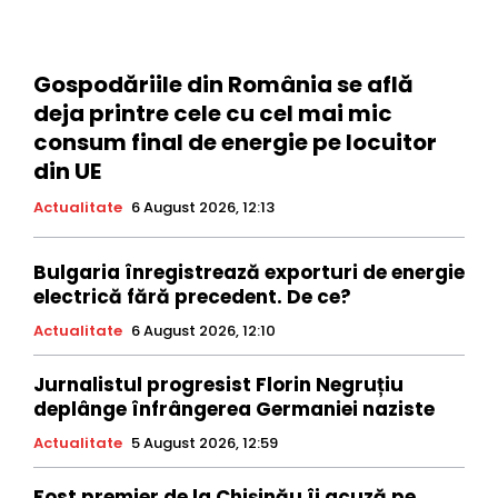
Gospodăriile din România se află
deja printre cele cu cel mai mic
consum final de energie pe locuitor
din UE
Actualitate
6 August 2026, 12:13
Bulgaria înregistrează exporturi de energie
electrică fără precedent. De ce?
Actualitate
6 August 2026, 12:10
Jurnalistul progresist Florin Negruțiu
deplânge înfrângerea Germaniei naziste
Actualitate
5 August 2026, 12:59
Fost premier de la Chișinău îi acuză pe