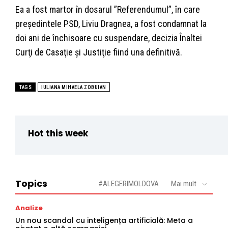
Ea a fost martor în dosarul ”Referendumul”, în care
preşedintele PSD, Liviu Dragnea, a fost condamnat la
doi ani de închisoare cu suspendare, decizia Înaltei
Curţi de Casaţie şi Justiţie fiind una definitivă.
TAGS
IULIANA MIHAELA ZOBUIAN
Hot this week
Topics
#ALEGERIMOLDOVA
Mai mult
Analize
Un nou scandal cu inteligența artificială: Meta a