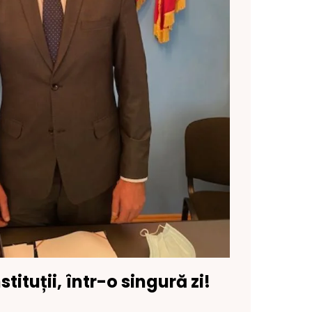
nstituții, într-o singură zi!