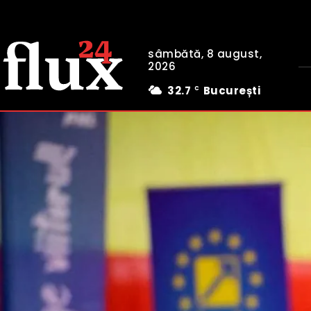
sâmbătă, 8 august,
2026
32.7
București
C