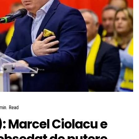
min.
Read
: Marcel Ciolacu e