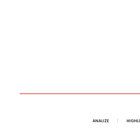
ANALIZE
HIGHL