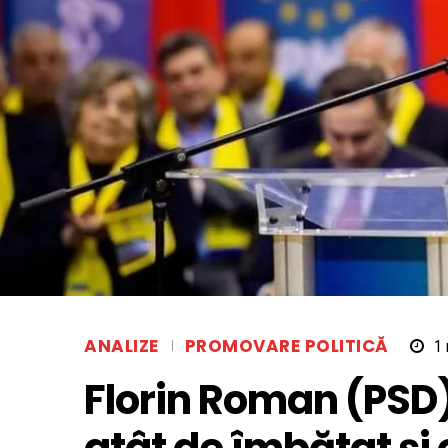
ANALIZE
PROMOVARE POLITICĂ
1
Florin Roman (PSD)