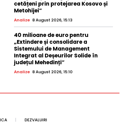
cetățeni prin protejarea Kosovo și
Metohijei”
Analize
8 August 2026, 15:13
40 milioane de euro pentru
„Extindere și consolidare a
Sistemului de Management
Integrat al Deșeurilor Solide în
județul Mehedinți”
Analize
8 August 2026, 15:10
TICA
DEZVALUIRI