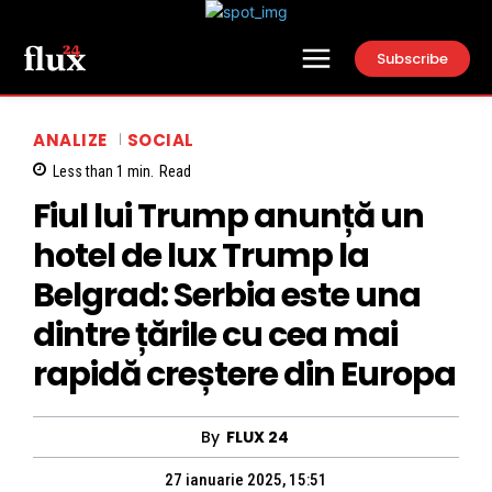
Subscribe
ANALIZE
SOCIAL
Less than 1
min.
Read
Fiul lui Trump anunță un
hotel de lux Trump la
Belgrad: Serbia este una
dintre țările cu cea mai
rapidă creștere din Europa
By
FLUX 24
27 ianuarie 2025, 15:51