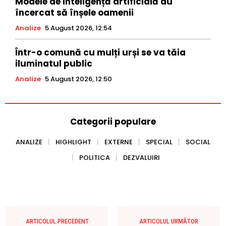
Modele de inteligență artificială au
încercat să înșele oamenii
Analize
5 August 2026, 12:54
Într-o comună cu mulți urși se va tăia
iluminatul public
Analize
5 August 2026, 12:50
Categorii populare
ANALIZE
HIGHLIGHT
EXTERNE
SPECIAL
SOCIAL
POLITICA
DEZVALUIRI
ARTICOLUL PRECEDENT
ARTICOLUL URMĂTOR