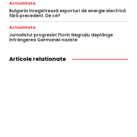
Actualitate
Bulgaria înregistrează exporturi de energie electrică
fără precedent. De ce?
Actualitate
Jurnalistul progresist Florin Negruțiu deplânge
înfrângerea Germaniei naziste
Articole relationate