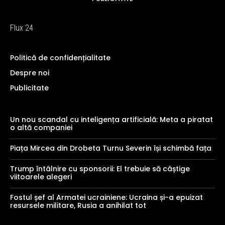
Flux 24
Politică de confidențialitate
Despre noi
Publicitate
Un nou scandal cu inteligența artificială: Meta a piratat
o altă companiei
Piața Mircea din Drobeta Turnu Severin își schimbă fața
Trump întâlnire cu sponsorii: El trebuie să câștige
viitoarele alegeri
Fostul șef al Armatei ucrainiene: Ucraina și-a epuizat
resursele militare, Rusia a anihilat tot