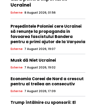
Ucrainei
Externe
8 August 2026, 01:56
Președintele Poloniei cere Ucrainei
să renunțe la propaganda in
favoarea fascistului Bandera
pentru a primi ajutor de la Varșovia
Externe
7 August 2026, 19:07
Musk dă Niet Ucrainei
Externe
7 August 2026, 19:02
Economia Coreei de Nord a crescut
pentru al treilea an consecutiv
Externe
7 August 2026, 17:09
Trump întâlnire cu sponsorii: El