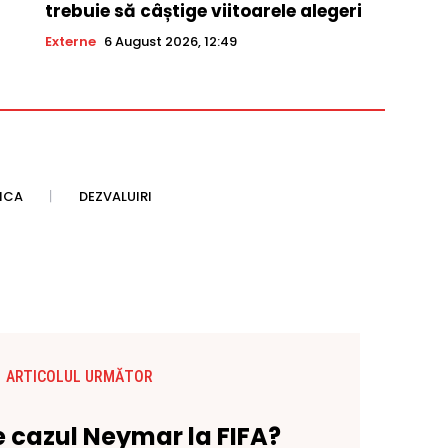
trebuie să câștige viitoarele alegeri
Externe
6 August 2026, 12:49
TICA
DEZVALUIRI
ARTICOLUL URMĂTOR
 cazul Neymar la FIFA?