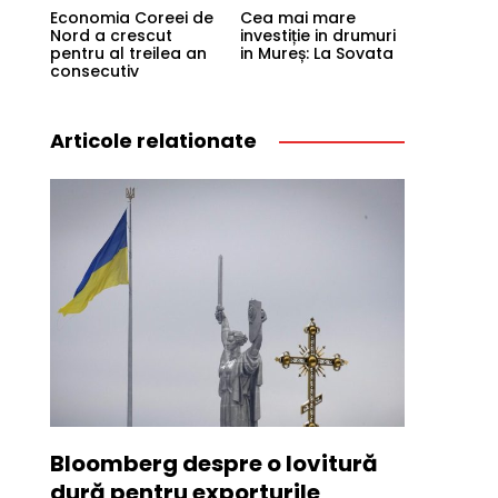
Economia Coreei de
Cea mai mare
Nord a crescut
investiție in drumuri
pentru al treilea an
in Mureș: La Sovata
consecutiv
Articole relationate
Bloomberg despre o lovitură
dură pentru exporturile