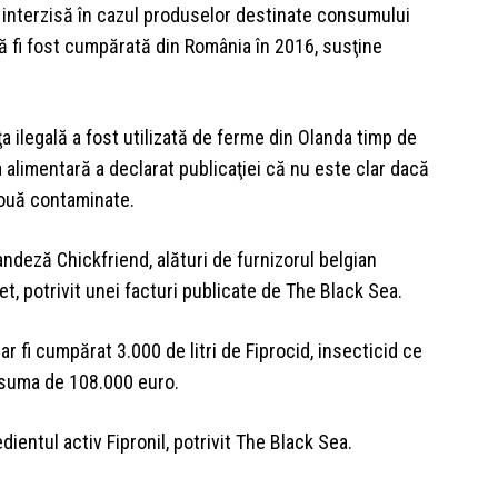
e interzisă în cazul produselor destinate consumului
să fi fost cumpărată din România în 2016, susţine
a ilegală a fost utilizată de ferme din Olanda timp de
 alimentară a declarat publicaţiei că nu este clar dacă
 ouă contaminate.
andeză Chickfriend, alături de furnizorul belgian
, potrivit unei facturi publicate de The Black Sea.
ar fi cumpărat 3.000 de litri de Fiprocid, insecticid ce
 suma de 108.000 euro.
dientul activ Fipronil, potrivit The Black Sea.