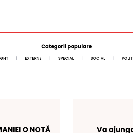
Categorii populare
IGHT
EXTERNE
SPECIAL
SOCIAL
POLI
ANIEI O NOTĂ
Va ajunge