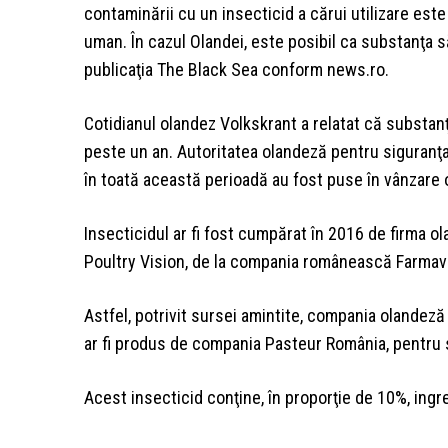
contaminării cu un insecticid a cărui utilizare est
uman. În cazul Olandei, este posibil ca substanţa 
publicaţia The Black Sea conform news.ro.
Cotidianul olandez Volkskrant a relatat că substanţ
peste un an. Autoritatea olandeză pentru siguranţa
în toată această perioadă au fost puse în vânzare
Insecticidul ar fi fost cumpărat în 2016 de firma ol
Poultry Vision, de la compania românească Farmavet
Astfel, potrivit sursei amintite, compania olandeză 
ar fi produs de compania Pasteur România, pentru
Acest insecticid conţine, în proporţie de 10%, ingre