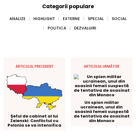
Categorii populare
ANALIZE
HIGHLIGHT
EXTERNE
SPECIAL
SOCIAL
POLITICA
DEZVALUIRI
ARTICOLUL PRECEDENT
ARTICOLUL URMĂTOR
Un spion militar
ucrainean, unul din
asasinii femeii suspectă
de tentativa de asasinat
Șeful de cabinet al lui
din Monaco
Zelenski: Conflictul cu
Polonia se va intensifica