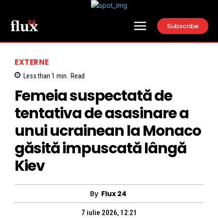
Subscribe
EXTERNE
Less than 1
min.
Read
Femeia suspectată de
tentativa de asasinare a
unui ucrainean la Monaco
găsită impuscată lângă
Kiev
By
Flux 24
7 iulie 2026, 12:21