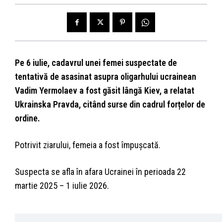
Pe 6 iulie, cadavrul unei femei suspectate de
tentativă de asasinat asupra oligarhului ucrainean
Vadim Yermolaev a fost găsit lângă Kiev, a relatat
Ukrainska Pravda, citând surse din cadrul forțelor de
ordine.
Potrivit ziarului, femeia a fost împușcată.
Suspecta se afla în afara Ucrainei în perioada 22
martie 2025 – 1 iulie 2026.