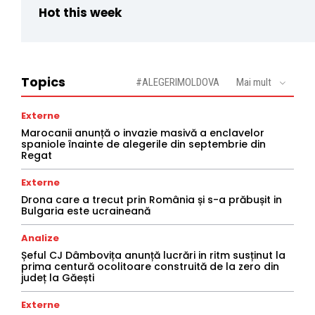
Hot this week
Topics
#ALEGERIMOLDOVA
Mai mult
Externe
Marocanii anunță o invazie masivă a enclavelor
spaniole înainte de alegerile din septembrie din
Regat
Externe
Drona care a trecut prin România și s-a prăbușit in
Bulgaria este ucraineană
Analize
Șeful CJ Dâmbovița anunță lucrări in ritm susținut la
prima centură ocolitoare construită de la zero din
județ la Găești
Externe