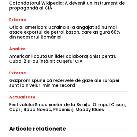
Cofondatorul Wikipedia: A devenit un instrument de
propagandă al CIA
Externe
Oficial american: Ucraina s-a angajat să nu mai
atace exportul de petrol kazah, care asigură 60%
din necesarul României
Analize
Americanii caută un lider colaboraționist pentru
Cuba: 2 s-au întâlnit cu șeful CIA
Externe
Gazprom spune că rezervele de gaze ale Europei
sunt la niveluri minime record
Actualitate
Festivalului Smochinelor de la Svinița: Olimpul Clisurii,
Capri, Baba Novac, Phoenix și Moody Blues
Articole relationate