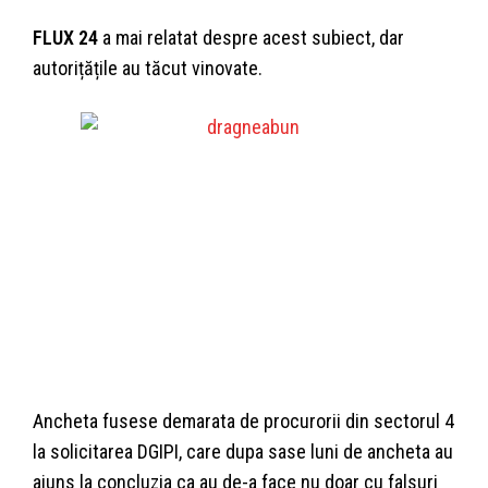
FLUX 24
a mai relatat despre acest subiect, dar
autorițățile au tăcut vinovate.
Ancheta fusese demarata de procurorii din sectorul 4
la solicitarea DGIPI, care dupa sase luni de ancheta au
ajuns la concluzia ca au de-a face nu doar cu falsuri