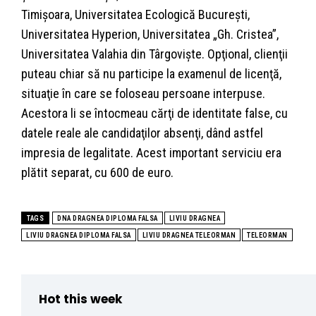
Timişoara, Universitatea Ecologică Bucureşti,
Universitatea Hyperion, Universitatea „Gh. Cristea”,
Universitatea Valahia din Târgovişte. Opţional, clienţii
puteau chiar să nu participe la examenul de licenţă,
situaţie în care se foloseau persoane interpuse.
Acestora li se întocmeau cărţi de identitate false, cu
datele reale ale candidaţilor absenţi, dând astfel
impresia de legalitate. Acest important serviciu era
plătit separat, cu 600 de euro.
TAGS
DNA DRAGNEA DIPLOMA FALSA
LIVIU DRAGNEA
LIVIU DRAGNEA DIPLOMA FALSA
LIVIU DRAGNEA TELEORMAN
TELEORMAN
Hot this week