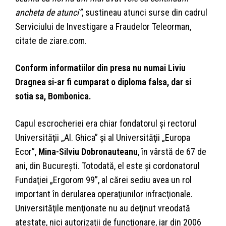
ancheta de atunci”
, sustineau atunci surse din cadrul
Serviciului de Investigare a Fraudelor Teleorman,
citate de ziare.com.
Conform informatiilor din presa nu numai Liviu
Dragnea si-ar fi cumparat o diploma falsa, dar si
sotia sa, Bombonica.
Capul escrocheriei era chiar fondatorul şi rectorul
Universităţii „Al. Ghica” şi al Universităţii „Europa
Ecor”,
Mina-Silviu Dobronauteanu
, în vârstă de 67 de
ani, din Bucureşti. Totodată, el este şi cordonatorul
Fundaţiei „Ergorom 99”, al cărei sediu avea un rol
important în derularea operaţiunilor infracţionale.
Universităţile menţionate nu au deţinut vreodată
atestate, nici autorizaţii de funcţionare, iar din 2006