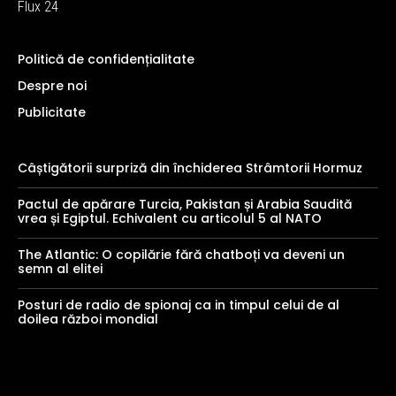
Flux 24
Politică de confidențialitate
Despre noi
Publicitate
Câștigătorii surpriză din închiderea Strâmtorii Hormuz
Pactul de apărare Turcia, Pakistan și Arabia Saudită
vrea și Egiptul. Echivalent cu articolul 5 al NATO
The Atlantic: O copilărie fără chatboți va deveni un
semn al elitei
Posturi de radio de spionaj ca in timpul celui de al
doilea război mondial