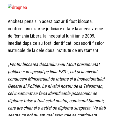
Ancheta penala in acest caz ar fi fost blocata,
conform unor surse judiciare citate la aceea vreme
de Romania Libera, la inceputul lunii iunie 2009,
imediat dupa ce au fost identificati posesorii fiselor
matricole de la cele doua institutii de invatamant.
„Pentru blocarea dosarului s-au facut presiuni atat
politice – in special pe linia PSD -, cat si la nivelul
conducerii Ministerului de Interne si a Inspectoratului
General al Politiei. La nivelul nostru de la Teleorman,
cel insarcinat sa faca identificarile posesorilor de
diplome false a fost seful nostru, comisarul Stanimir,
care are chiar el o astfel de diploma suspecta. Va dati
seama ca noi nu am mai avut voie sa continuam