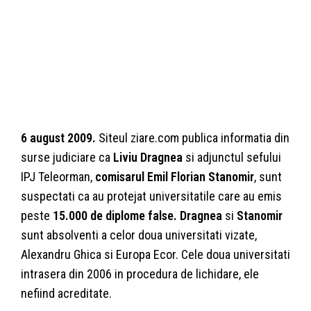
6 august 2009.
Siteul ziare.com publica informatia din
surse judiciare ca
Liviu Dragnea
si adjunctul sefului
IPJ Teleorman,
comisarul Emil Florian Stanomir
, sunt
suspectati ca au protejat universitatile care au emis
peste
15.000 de diplome false.
Dragnea
si
Stanomir
sunt absolventi a celor doua universitati vizate,
Alexandru Ghica si Europa Ecor. Cele doua universitati
intrasera din 2006 in procedura de lichidare, ele
nefiind acreditate.