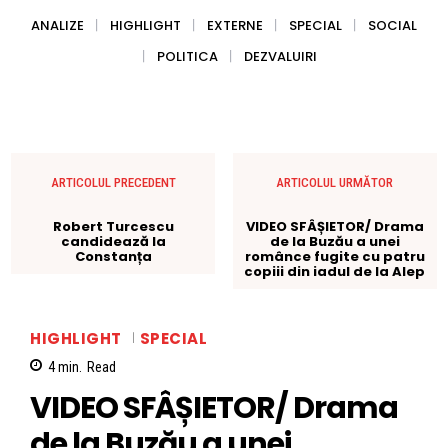
ANALIZE
HIGHLIGHT
EXTERNE
SPECIAL
SOCIAL
POLITICA
DEZVALUIRI
ARTICOLUL PRECEDENT
ARTICOLUL URMĂTOR
Robert Turcescu
VIDEO SFÂȘIETOR/ Drama
candidează la
de la Buzău a unei
Constanța
românce fugite cu patru
copiii din iadul de la Alep