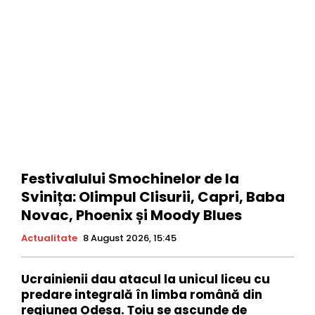
Festivalului Smochinelor de la
Svinița: Olimpul Clisurii, Capri, Baba
Novac, Phoenix și Moody Blues
Actualitate
8 August 2026, 15:45
Ucrainienii dau atacul la unicul liceu cu
predare integrală în limba română din
regiunea Odesa. Țoiu se ascunde de