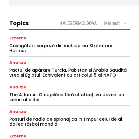
Topics
#ALEGERIMOLDOVA
Mai mult
Externe
Câștigătorii surpriză din închiderea Strâmtorii
Hormuz
Analize
Pactul de apărare Turcia, Pakistan și Arabia Saudită
vrea și Egiptul. Echivalent cu articolul 5 al NATO
Analize
The Atlantic: O copilărie fără chatboți va deveni un
semn al elitei
Analize
Posturi de radio de spionaj ca in timpul celui de al
doilea război mondial
Externe