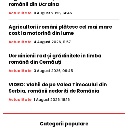
românii din Ucraina
Actualitate
8 August 2026, 14:45
Agricultorii români plătesc cel mai mare
cost la motorină din lume
Actualitate
4 August 2026, 11:57
Ucrainienii rad și grădinițele in limba
română din Cernăuți
Actualitate
3 August 2026, 09:45
VIDEO: Vlahii de pe Valea Timocului din
Serbia, românii nedoriți de România
Actualitate
1 August 2026, 18:16
Categorii populare