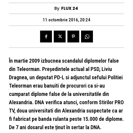
By
FLUX 24
11 octombrie 2016, 20:24
În martie 2009 izbucnea scandalul diplomelor false
din Teleorman. Președintele actual al PSD, Liviu
Dragnea, un deputat PD-L si adjunctul sefului Politiei
Teleorman erau banuiti de procurori ca si-au
cumparat diplome false de la universitatile din
Alexandria. DNA verifica atunci, conform Stirilor PRO
TV, doua universitati din Alexandria suspectate ca ar
fi fabricat pe banda rulanta peste 15.000 de diplome.
De 7 ani dosarul este ținut în sertar la DNA.