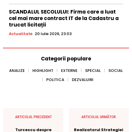
SCANDALUL SECOLULUI: Firma care a luat
cel mai mare contract IT de la Cadastru a
trucat licitații
Actualitate
20 Iulie 2026, 23:03
Categorii populare
ANALIZE
HIGHLIGHT
EXTERNE
SPECIAL
SOCIAL
POLITICA
DEZVALUIRI
ARTICOLUL PRECEDENT
ARTICOLUL URMĂTOR
Turcescu despre
Realizatorul Strategiei