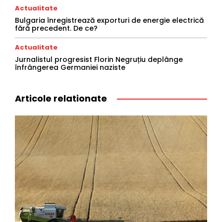
Actualitate
Bulgaria înregistrează exporturi de energie electrică
fără precedent. De ce?
Actualitate
Jurnalistul progresist Florin Negruțiu deplânge
înfrângerea Germaniei naziste
Articole relationate