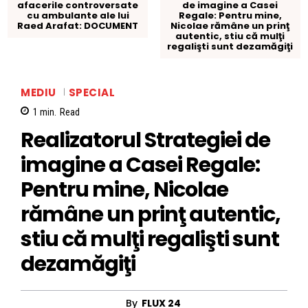
afacerile controversate
de imagine a Casei
cu ambulante ale lui
Regale: Pentru mine,
Raed Arafat: DOCUMENT
Nicolae rămâne un prinţ
autentic, stiu că mulţi
regalişti sunt dezamăgiţi