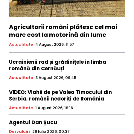
Agricultorii români plătesc cel mai
mare cost la motorină din lume
Actualitate
4 August 2026, 11:57
Ucrainienii rad și grădinițele in limba
română din Cernăuți
Actualitate
3 August 2026, 09:45
VIDEO: Vlahii de pe Valea Timocului din
Serbia, românii nedoriți de România
Actualitate
1 August 2026, 18:16
Agentul Dan Șucu
Dezvaluiri
29 Iulie 2026, 00:37