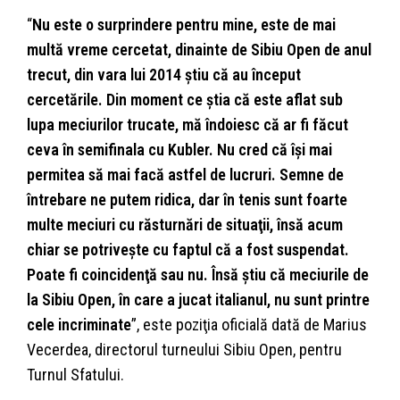
“
Nu este o surprindere pentru mine, este de mai
multă vreme cercetat, dinainte de Sibiu Open de anul
trecut, din vara lui 2014 știu că au început
cercetările. Din moment ce știa că este aflat sub
lupa meciurilor trucate, mă îndoiesc că ar fi făcut
ceva în semifinala cu Kubler. Nu cred că își mai
permitea să mai facă astfel de lucruri. Semne de
întrebare ne putem ridica, dar în tenis sunt foarte
multe meciuri cu răsturnări de situaţii, însă acum
chiar se potrivește cu faptul că a fost suspendat.
Poate fi coincidenţă sau nu. Însă știu că meciurile de
la Sibiu Open, în care a jucat italianul, nu sunt printre
cele incriminate
”, este poziţia oficială dată de Marius
Vecerdea, directorul turneului Sibiu Open, pentru
Turnul Sfatului.