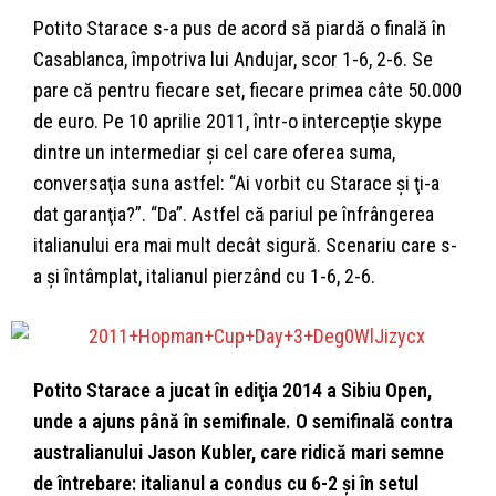
Potito Starace s-a pus de acord să piardă o finală în
Casablanca, împotriva lui Andujar, scor 1-6, 2-6. Se
pare că pentru fiecare set, fiecare primea câte 50.000
de euro. Pe 10 aprilie 2011, într-o intercepţie skype
dintre un intermediar și cel care oferea suma,
conversaţia suna astfel: “Ai vorbit cu Starace și ţi-a
dat garanţia?”. “Da”. Astfel că pariul pe înfrângerea
italianului era mai mult decât sigură. Scenariu care s-
a și întâmplat, italianul pierzând cu 1-6, 2-6.
Potito Starace a jucat în ediţia 2014 a Sibiu Open,
unde a ajuns până în semifinale. O semifinală contra
australianului Jason Kubler, care ridică mari semne
de întrebare: italianul a condus cu 6-2 și în setul