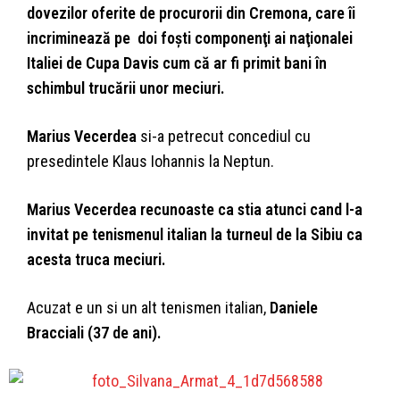
dovezilor oferite de procurorii din Cremona, care îi
incriminează pe doi foști componenţi ai naţionalei
Italiei de Cupa Davis cum că ar fi primit bani în
schimbul trucării unor meciuri.
Marius Vecerdea
si-a petrecut concediul cu
presedintele Klaus Iohannis la Neptun.
Marius Vecerdea recunoaste ca stia atunci cand l-a
invitat pe tenismenul italian la turneul de la Sibiu ca
acesta truca meciuri.
Acuzat e un si un alt tenismen italian,
Daniele
Bracciali (37 de ani).