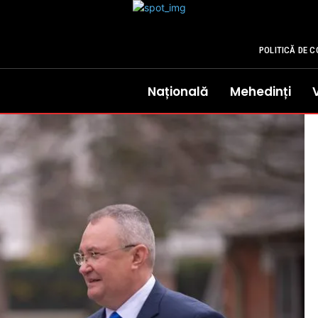
POLITICĂ DE C
Națională
Mehedinți