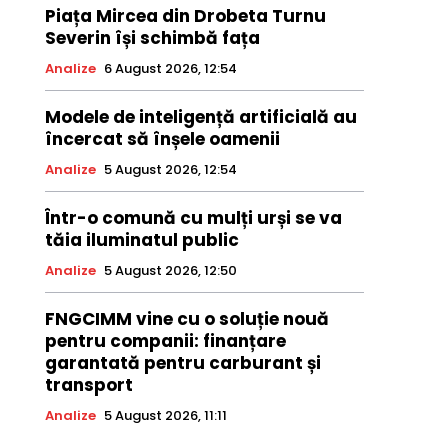
Piața Mircea din Drobeta Turnu
Severin își schimbă fața
Analize
6 August 2026, 12:54
Modele de inteligență artificială au
încercat să înșele oamenii
Analize
5 August 2026, 12:54
Într-o comună cu mulți urși se va
tăia iluminatul public
Analize
5 August 2026, 12:50
FNGCIMM vine cu o soluție nouă
pentru companii: finanțare
garantată pentru carburant și
transport
Analize
5 August 2026, 11:11