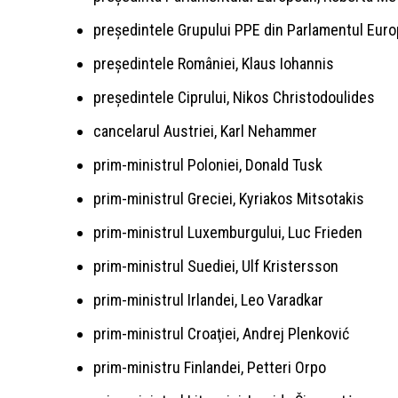
preşedintele Grupului PPE din Parlamentul Eur
preşedintele României, Klaus Iohannis
preşedintele Ciprului, Nikos Christodoulides
cancelarul Austriei, Karl Nehammer
prim-ministrul Poloniei, Donald Tusk
prim-ministrul Greciei, Kyriakos Mitsotakis
prim-ministrul Luxemburgului, Luc Frieden
prim-ministrul Suediei, Ulf Kristersson
prim-ministrul Irlandei, Leo Varadkar
prim-ministrul Croaţiei, Andrej Plenković
prim-ministru Finlandei, Petteri Orpo