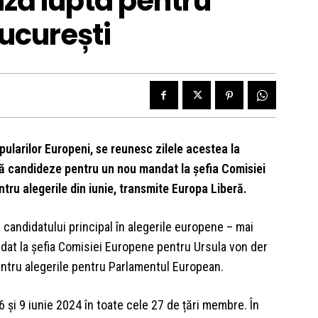
ză lupta pentru
ucurești
pularilor Europeni, se reunesc zilele acestea la
să candideze pentru un nou mandat la șefia Comisiei
tru alegerile din iunie, transmite Europa Liberă.
candidatului principal în alegerile europene – mai
ndat la șefia Comisiei Europene pentru Ursula von der
entru alegerile pentru Parlamentul European.
 și 9 iunie 2024 în toate cele 27 de țări membre. În