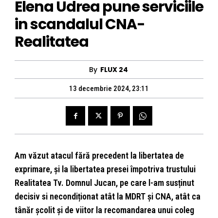
Elena Udrea pune serviciile
in scandalul CNA-
Realitatea
By
FLUX 24
13 decembrie 2024, 23:11
Am văzut atacul fără precedent la libertatea de
exprimare, și la libertatea presei împotriva trustului
Realitatea Tv. Domnul Jucan, pe care l-am susținut
decisiv si necondiționat atât la MDRT și CNA, atât ca
tânăr școlit și de viitor la recomandarea unui coleg