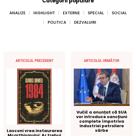
Categorii populare
ANALIZE
HIGHLIGHT
EXTERNE
SPECIAL
SOCIAL
POLITICA
DEZVALUIRI
ARTICOLUL PRECEDENT
ARTICOLUL URMĂTOR
Vučić a anunțat că SUA
vor introduce sancțiuni
complete împotriva
industriei petroliere
sârbe
Lasconi vrea instaurarea
Mcarthismului: Ar trebui