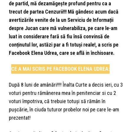
de partid, mă dezamăgește profund pentru ca a
trecut de partea Cenzurii!!! Mă gândesc acum dacă
avertizările venite de la un Serviciu de Informații
despre Jucan care mă vulnerabiliza, pe care le-am
luat in considerare fară să fiu însă convinsă de
conținutul lor, astăzi par a fi totuși reale!, a scris pe
Facebook Elena Udrea, care se află in închisoare.
CE A MAI SCRIS PE FACEBOOK ELENA UDREA:
După 8 luni de amânări!!!! Înalta Curte a decis ieri, cu 3
voturi pentru rămânerea mea în penitenciar si cu 2
voturi împotriva, că trebuie totuși să rămân în
pușcărie, în ciuda tuturor probelor noi pe care le-am
prezentat!