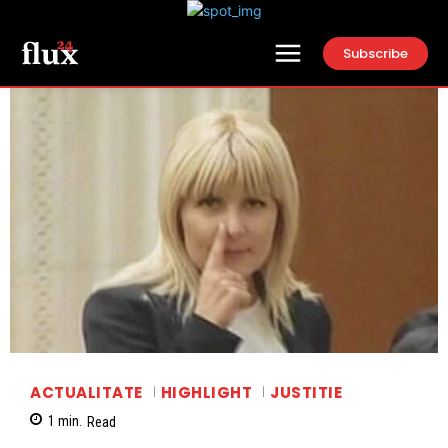
Subscribe
ACTUALITATE
HIGHLIGHT
JUSTITIE
1
min.
Read