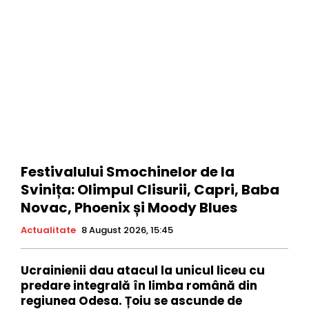
Festivalului Smochinelor de la
Svinița: Olimpul Clisurii, Capri, Baba
Novac, Phoenix și Moody Blues
Actualitate
8 August 2026, 15:45
Ucrainienii dau atacul la unicul liceu cu
predare integrală în limba română din
regiunea Odesa. Țoiu se ascunde de