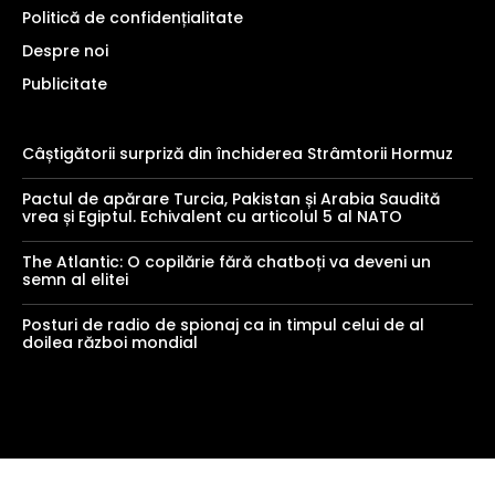
Politică de confidențialitate
Despre noi
Publicitate
Câștigătorii surpriză din închiderea Strâmtorii Hormuz
Pactul de apărare Turcia, Pakistan și Arabia Saudită
vrea și Egiptul. Echivalent cu articolul 5 al NATO
The Atlantic: O copilărie fără chatboți va deveni un
semn al elitei
Posturi de radio de spionaj ca in timpul celui de al
doilea război mondial