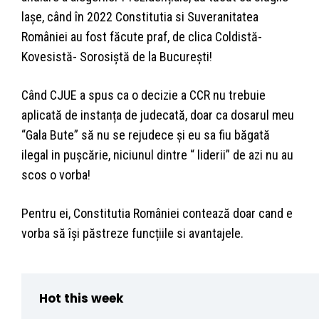
laşe, când în 2022 Constitutia si Suveranitatea
României au fost făcute praf, de clica Coldistă-
Kovesistă- Sorosiștă de la București!
Când CJUE a spus ca o decizie a CCR nu trebuie
aplicată de instanța de judecată, doar ca dosarul meu
“Gala Bute” să nu se rejudece și eu sa fiu băgată
ilegal in pușcărie, niciunul dintre “ liderii” de azi nu au
scos o vorba!
Pentru ei, Constitutia României contează doar cand e
vorba să își păstreze funcțiile si avantajele.
Hot this week