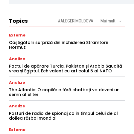
Topics
#ALEGERIMOLDOVA
Mai mult
Externe
Câștigătorii surpriză din închiderea Strâmtorii
Hormuz
Analize
Pactul de apărare Turcia, Pakistan și Arabia Saudită
vrea și Egiptul. Echivalent cu articolul 5 al NATO
Analize
The Atlantic: O copilărie fără chatboți va deveni un
semn al elitei
Analize
Posturi de radio de spionaj ca in timpul celui de al
doilea război mondial
Externe