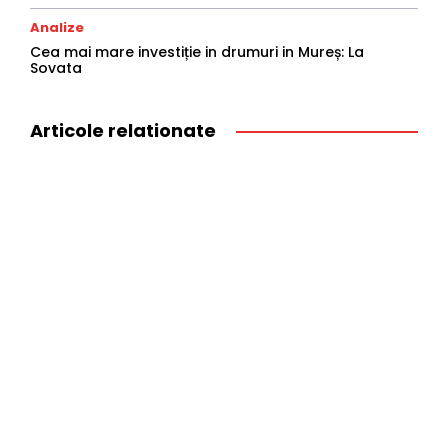
Analize
Cea mai mare investiție in drumuri in Mureș: La
Sovata
Articole relationate