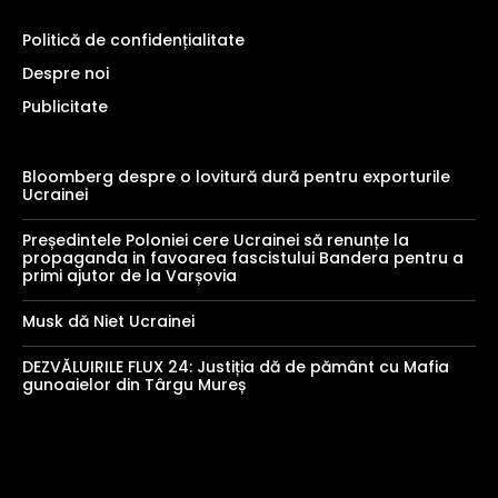
Politică de confidențialitate
Despre noi
Publicitate
Bloomberg despre o lovitură dură pentru exporturile
Ucrainei
Președintele Poloniei cere Ucrainei să renunțe la
propaganda in favoarea fascistului Bandera pentru a
primi ajutor de la Varșovia
Musk dă Niet Ucrainei
DEZVĂLUIRILE FLUX 24: Justiția dă de pământ cu Mafia
gunoaielor din Târgu Mureș