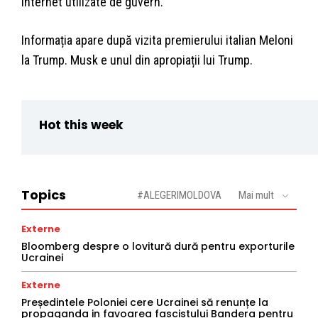
internet utilizate de guvern.
Informația apare după vizita premierului italian Meloni
la Trump. Musk e unul din apropiații lui Trump.
Hot this week
Topics
#ALEGERIMOLDOVA
Mai mult
Externe
Bloomberg despre o lovitură dură pentru exporturile
Ucrainei
Externe
Președintele Poloniei cere Ucrainei să renunțe la
propaganda in favoarea fascistului Bandera pentru