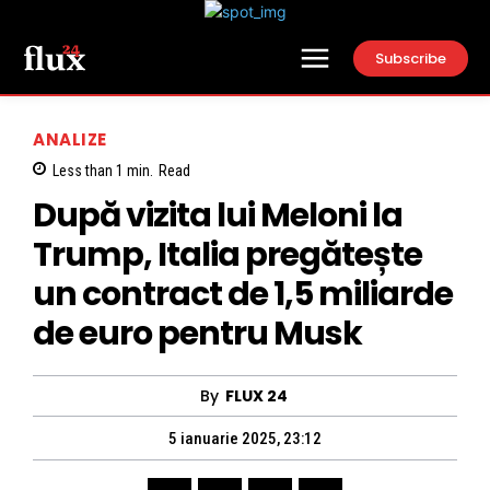
Subscribe
ANALIZE
Less than 1
min.
Read
După vizita lui Meloni la
Trump, Italia pregătește
un contract de 1,5 miliarde
de euro pentru Musk
By
FLUX 24
5 ianuarie 2025, 23:12