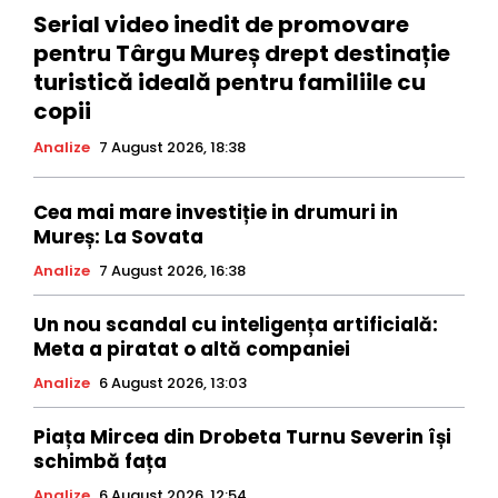
Serial video inedit de promovare
pentru Târgu Mureș drept destinație
turistică ideală pentru familiile cu
copii
Analize
7 August 2026, 18:38
Cea mai mare investiție in drumuri in
Mureș: La Sovata
Analize
7 August 2026, 16:38
Un nou scandal cu inteligența artificială:
Meta a piratat o altă companiei
Analize
6 August 2026, 13:03
Piața Mircea din Drobeta Turnu Severin își
schimbă fața
Analize
6 August 2026, 12:54