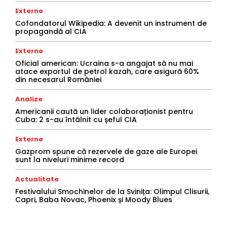
Externe
Cofondatorul Wikipedia: A devenit un instrument de
propagandă al CIA
Externe
Oficial american: Ucraina s-a angajat să nu mai
atace exportul de petrol kazah, care asigură 60%
din necesarul României
Analize
Americanii caută un lider colaboraționist pentru
Cuba: 2 s-au întâlnit cu șeful CIA
Externe
Gazprom spune că rezervele de gaze ale Europei
sunt la niveluri minime record
Actualitate
Festivalului Smochinelor de la Svinița: Olimpul Clisurii,
Capri, Baba Novac, Phoenix și Moody Blues