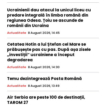
Ucrainienii dau atacul la unicul liceu cu
predare integrală în limba română din
regiunea Odesa. Țoiu se ascunde de
românii din Ucraina
Actualitate
8 August 2026, 14:45
Cetatea Hotin a lui Ștefan cel Mare se
prăbușește pas cu pas. După așa zisele
„investiții” ucrainiene a început
degradarea
Actualitate
8 August 2026, 14:30
Temu dezintegrează Posta Română
Actualitate
8 August 2026, 13:49
Air Serbia are peste 100 de destinații,
TAROM 27