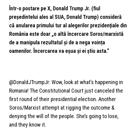
Într-o postare pe X, Donald Trump Jr. (fiul
președintelui ales al SUA, Donald Trump) consideră
că anularea primului tur al alegerilor prezidențiale din
România este doar „o altă încercare Soros/marxistă
de a manipula rezultatul și de a nega voința
oamenilor. Încercarea va eșua și ei știu asta.”
@DonaldJTrumpJr: Wow, look at what’s happening in
Romania! The Constitutional Court just canceled the
first round of their presidential election. Another
Soros/Marxist attempt at rigging the outcome &
denying the will of the people. She’s going to lose,
and they know it.