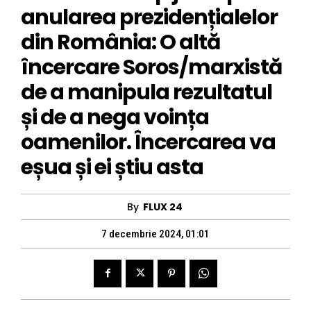
anularea prezidențialelor
din România: O altă
încercare Soros/marxistă
de a manipula rezultatul
și de a nega voința
oamenilor. Încercarea va
eșua și ei știu asta
By
FLUX 24
7 decembrie 2024, 01:01