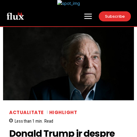
Subscribe
ACTUALITATE
HIGHLIGHT
Less than 1
min.
Read
Donald Trump jr despre