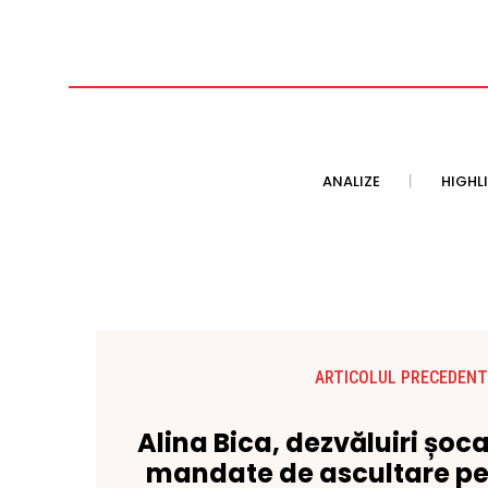
ANALIZE
HIGHL
ARTICOLUL PRECEDENT
Alina Bica, dezvăluiri șo
mandate de ascultare pe