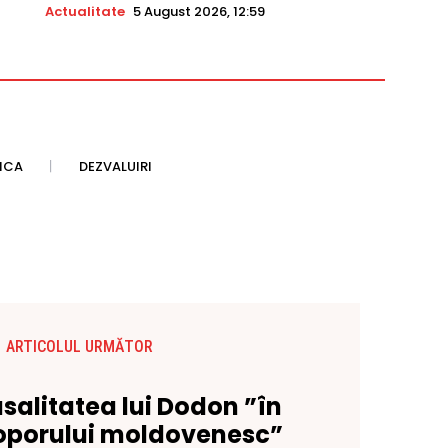
Actualitate
5 August 2026, 12:59
TICA
DEZVALUIRI
ARTICOLUL URMĂTOR
asalitatea lui Dodon ”în
oporului moldovenesc”