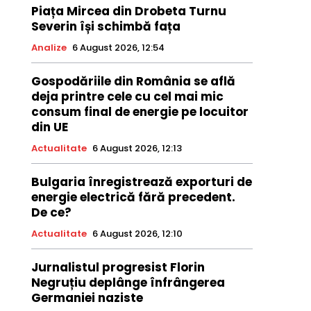
Piața Mircea din Drobeta Turnu
Severin își schimbă fața
Analize
6 August 2026, 12:54
Gospodăriile din România se află
deja printre cele cu cel mai mic
consum final de energie pe locuitor
din UE
Actualitate
6 August 2026, 12:13
Bulgaria înregistrează exporturi de
energie electrică fără precedent.
De ce?
Actualitate
6 August 2026, 12:10
Jurnalistul progresist Florin
Negruțiu deplânge înfrângerea
Germaniei naziste