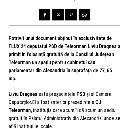
Potrivit unui document obținut în exclusivitate de
FLUX 24 deputatul PSD de Teleorman Liviu Dragnea a
primit în folosință gratuită de la Consiliul Județean
Teleorman un spațiu pentru cabinetul său
parlamentar din Alexandria în suprafață de 77, 65
mp.
Liviu Dragnea
este președintele
PSD
și al Camerei
Deputaților.El a fost anterior președintele
CJ
Teleorman,
instituția care acum îi dă acum un sediu
gratuit în Palatul Administrativ din Alexandria, unde se
află instituțiile locale.