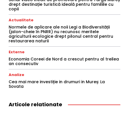
drept destinație turistică ideală pentru familiile cu
copii
Actualitate
Normele de aplicare ale noii Legi a Biodiversității
(jalon-cheie în PNRR) nu recunosc meritele
agriculturii ecologice drept pilonul central pentru
restaurarea naturii
Externe
Economia Coreei de Nord a crescut pentru al treilea
an consecutiv
Analize
Cea mai mare investiție in drumuri in Mureș: La
Sovata
Articole relationate