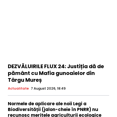
DEZVĂLUIRILE FLUX 24: Justiția dă de
pământ cu Mafia gunoaielor din
Târgu Mureș
Actualitate
7 August 2026, 18:49
Normele de aplicare ale noii Legi a
Biodiversității (jalon-cheie în PNRR) nu
recunosc meritele agriculturii ecologice