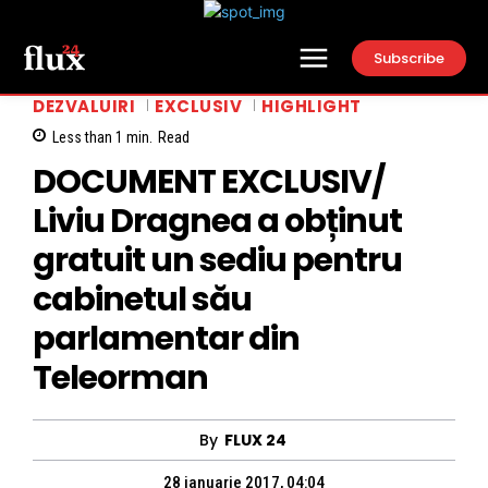
Subscribe
DEZVALUIRI
EXCLUSIV
HIGHLIGHT
Less than 1
min.
Read
DOCUMENT EXCLUSIV/
Liviu Dragnea a obținut
gratuit un sediu pentru
cabinetul său
parlamentar din
Teleorman
By
FLUX 24
28 ianuarie 2017, 04:04