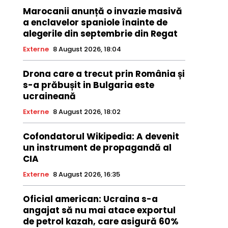
Marocanii anunță o invazie masivă
a enclavelor spaniole înainte de
alegerile din septembrie din Regat
Externe
8 August 2026, 18:04
Drona care a trecut prin România și
s-a prăbușit in Bulgaria este
ucraineană
Externe
8 August 2026, 18:02
Cofondatorul Wikipedia: A devenit
un instrument de propagandă al
CIA
Externe
8 August 2026, 16:35
Oficial american: Ucraina s-a
angajat să nu mai atace exportul
de petrol kazah, care asigură 60%