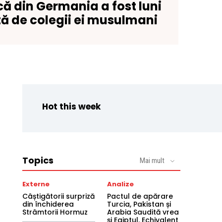
ică din Germania a fost luni
ată de colegii ei musulmani