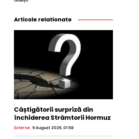
Găești
Articole relationate
Câștigătorii surpriză din
închiderea Strâmtorii Hormuz
Externe
9 August 2026, 01:58