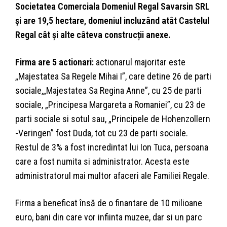
Societatea Comerciala Domeniul Regal Savarsin SRL
şi are 19,5 hectare, domeniul incluzând atât Castelul
Regal cât și alte câteva construcții anexe.
Firma are 5 actionari:
actionarul majoritar este
„Majestatea Sa Regele Mihai I”, care detine 26 de parti
sociale,„Majestatea Sa Regina Anne”, cu 25 de parti
sociale, „Principesa Margareta a Romaniei”, cu 23 de
parti sociale si sotul sau, „Principele de Hohenzollern
-Veringen” fost Duda, tot cu 23 de parti sociale.
Restul de 3% a fost incredintat lui Ion Tuca, persoana
care a fost numita si administrator. Acesta este
administratorul mai multor afaceri ale Familiei Regale.
Firma a beneficat însă de o finantare de 10 milioane
euro, bani din care vor infiinta muzee, dar si un parc