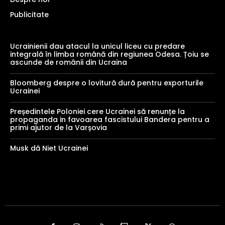
Publicitate
Ucrainienii dau atacul la unicul liceu cu predare
integrală în limba română din regiunea Odesa. Țoiu se
ascunde de românii din Ucraina
Bloomberg despre o lovitură dură pentru exporturile
Ucrainei
Președintele Poloniei cere Ucrainei să renunțe la
propaganda in favoarea fascistului Bandera pentru a
primi ajutor de la Varșovia
Musk dă Niet Ucrainei