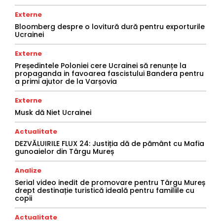
Externe
Bloomberg despre o lovitură dură pentru exporturile
Ucrainei
Externe
Președintele Poloniei cere Ucrainei să renunțe la
propaganda in favoarea fascistului Bandera pentru
a primi ajutor de la Varșovia
Externe
Musk dă Niet Ucrainei
Actualitate
DEZVĂLUIRILE FLUX 24: Justiția dă de pământ cu Mafia
gunoaielor din Târgu Mureș
Analize
Serial video inedit de promovare pentru Târgu Mureș
drept destinație turistică ideală pentru familiile cu
copii
Actualitate