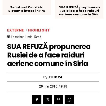
Senatorul Cici de la
SUA REFUZĂ propunerea
Sistem a intrat în PNL
Rusiei de a face raiduri
aeriene comune în Siria