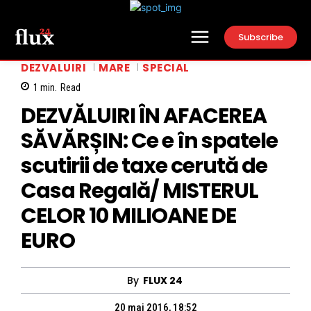
Subscribe
DEZVALUIRI
MARE
SPECIAL
1
min.
Read
DEZVĂLUIRI ÎN AFACEREA
SĂVĂRȘIN: Ce e în spatele
scutirii de taxe cerută de
Casa Regală/ MISTERUL
CELOR 10 MILIOANE DE
EURO
By
FLUX 24
20 mai 2016, 18:52