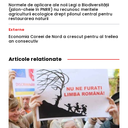
Normele de aplicare ale noii Legi a Biodiversității
(jalon-cheie în PNRR) nu recunosc meritele
agriculturii ecologice drept pilonul central pentru
restaurarea naturii
Externe
Economia Coreei de Nord a crescut pentru al treilea
an consecutiv
Articole relationate