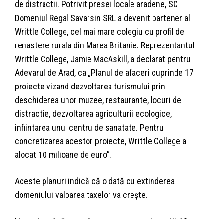
de distractii. Potrivit presei locale aradene, SC
Domeniul Regal Savarsin SRL a devenit partener al
Writtle College, cel mai mare colegiu cu profil de
renastere rurala din Marea Britanie. Reprezentantul
Writtle College, Jamie MacAskill, a declarat pentru
Adevarul de Arad, ca „Planul de afaceri cuprinde 17
proiecte vizand dezvoltarea turismului prin
deschiderea unor muzee, restaurante, locuri de
distractie, dezvoltarea agriculturii ecologice,
infiintarea unui centru de sanatate. Pentru
concretizarea acestor proiecte, Writtle College a
alocat 10 milioane de euro”.
Aceste planuri indică că o dată cu extinderea
domeniului valoarea taxelor va creşte.