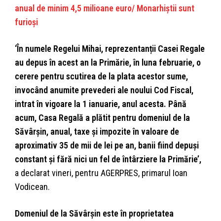
anual de minim 4,5 milioane euro/ Monarhiştii sunt
furioşi
‘În numele Regelui Mihai, reprezentanții Casei Regale
au depus în acest an la Primărie, în luna februarie, o
cerere pentru scutirea de la plata acestor sume,
invocând anumite prevederi ale noului Cod Fiscal,
intrat în vigoare la 1 ianuarie, anul acesta. Până
acum, Casa Regală a plătit pentru domeniul de la
Săvârșin, anual, taxe și impozite în valoare de
aproximativ 35 de mii de lei pe an, banii fiind depuși
constant și fără nici un fel de întârziere la Primărie’,
a declarat vineri, pentru AGERPRES, primarul Ioan
Vodicean.
Domeniul de la Săvârşin este în proprietatea