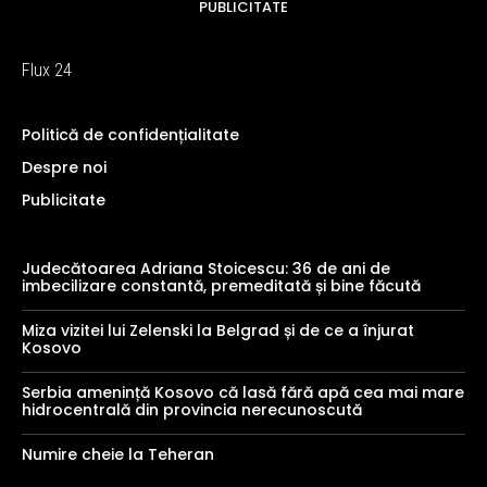
PUBLICITATE
Flux 24
Politică de confidențialitate
Despre noi
Publicitate
Judecătoarea Adriana Stoicescu: 36 de ani de
imbecilizare constantă, premeditată și bine făcută
Miza vizitei lui Zelenski la Belgrad și de ce a înjurat
Kosovo
Serbia amenință Kosovo că lasă fără apă cea mai mare
hidrocentrală din provincia nerecunoscută
Numire cheie la Teheran