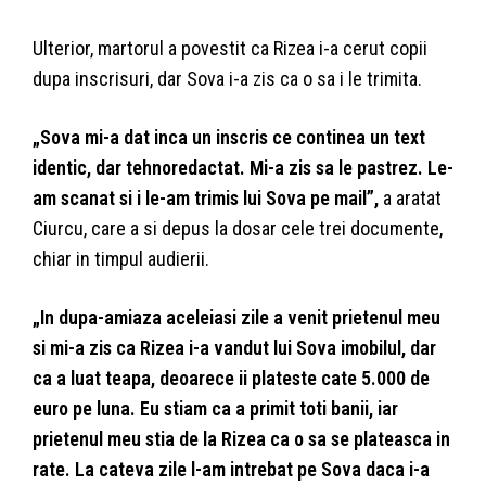
Ulterior, martorul a povestit ca Rizea i-a cerut copii
dupa inscrisuri, dar Sova i-a zis ca o sa i le trimita.
„Sova mi-a dat inca un inscris ce continea un text
identic, dar tehnoredactat. Mi-a zis sa le pastrez. Le-
am scanat si i le-am trimis lui Sova pe mail”,
a aratat
Ciurcu, care a si depus la dosar cele trei documente,
chiar in timpul audierii.
„In dupa-amiaza aceleiasi zile a venit prietenul meu
si mi-a zis ca Rizea i-a vandut lui Sova imobilul, dar
ca a luat teapa, deoarece ii plateste cate 5.000 de
euro pe luna. Eu stiam ca a primit toti banii, iar
prietenul meu stia de la Rizea ca o sa se plateasca in
rate. La cateva zile l-am intrebat pe Sova daca i-a