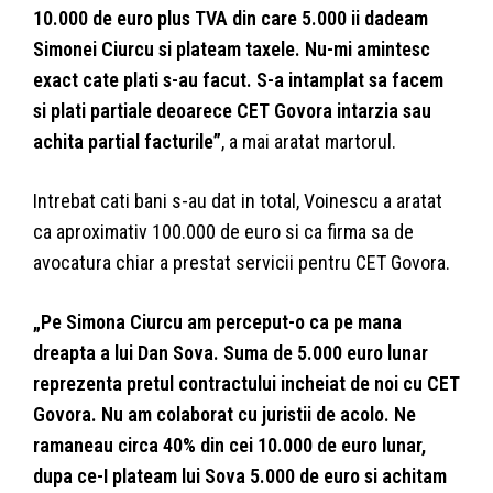
10.000 de euro plus TVA din care 5.000 ii dadeam
Simonei Ciurcu si plateam taxele. Nu-mi amintesc
exact cate plati s-au facut. S-a intamplat sa facem
si plati partiale deoarece CET Govora intarzia sau
achita partial facturile”
, a mai aratat martorul.
Intrebat cati bani s-au dat in total, Voinescu a aratat
ca aproximativ 100.000 de euro si ca firma sa de
avocatura chiar a prestat servicii pentru CET Govora.
„Pe Simona Ciurcu am perceput-o ca pe mana
dreapta a lui Dan Sova. Suma de 5.000 euro lunar
reprezenta pretul contractului incheiat de noi cu CET
Govora. Nu am colaborat cu juristii de acolo. Ne
ramaneau circa 40% din cei 10.000 de euro lunar,
dupa ce-I plateam lui Sova 5.000 de euro si achitam