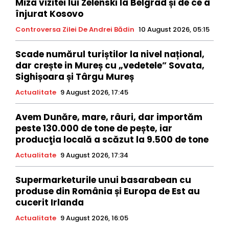
Miza vizitei lui Zelenski la Belgrad și de ce a
înjurat Kosovo
Controversa Zilei De Andrei Bădin
10 August 2026, 05:15
Scade numărul turiștilor la nivel național,
dar crește in Mureș cu „vedetele” Sovata,
Sighișoara și Târgu Mureș
Actualitate
9 August 2026, 17:45
Avem Dunăre, mare, râuri, dar importăm
peste 130.000 de tone de pește, iar
producţia locală a scăzut la 9.500 de tone
Actualitate
9 August 2026, 17:34
Supermarketurile unui basarabean cu
produse din România și Europa de Est au
cucerit Irlanda
Actualitate
9 August 2026, 16:05