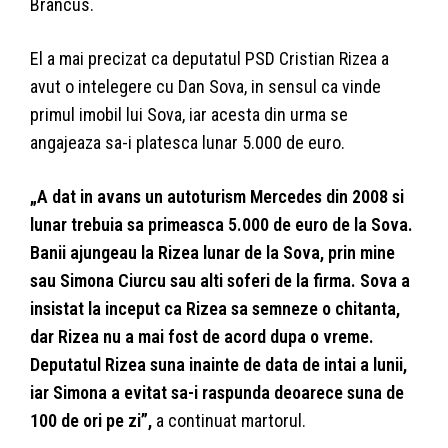
Brancus.
El a mai precizat ca deputatul PSD Cristian Rizea a
avut o intelegere cu Dan Sova, in sensul ca vinde
primul imobil lui Sova, iar acesta din urma se
angajeaza sa-i platesca lunar 5.000 de euro.
„A dat in avans un autoturism Mercedes din 2008 si
lunar trebuia sa primeasca 5.000 de euro de la Sova.
Banii ajungeau la Rizea lunar de la Sova, prin mine
sau Simona Ciurcu sau alti soferi de la firma. Sova a
insistat la inceput ca Rizea sa semneze o chitanta,
dar Rizea nu a mai fost de acord dupa o vreme.
Deputatul Rizea suna inainte de data de intai a lunii,
iar Simona a evitat sa-i raspunda deoarece suna de
100 de ori pe zi”,
a continuat martorul.