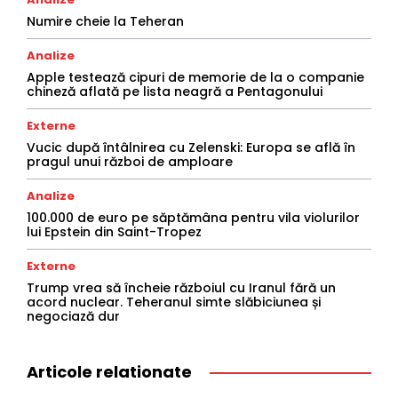
Numire cheie la Teheran
Analize
Apple testează cipuri de memorie de la o companie
chineză aflată pe lista neagră a Pentagonului
Externe
Vucic după întâlnirea cu Zelenski: Europa se află în
pragul unui război de amploare
Analize
100.000 de euro pe săptămâna pentru vila violurilor
lui Epstein din Saint-Tropez
Externe
Trump vrea să încheie războiul cu Iranul fără un
acord nuclear. Teheranul simte slăbiciunea și
negociază dur
Articole relationate