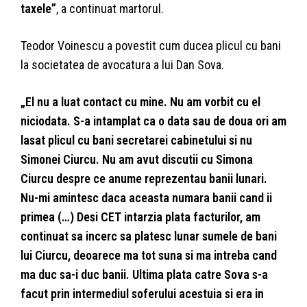
taxele”
, a continuat martorul.
Teodor Voinescu a povestit cum ducea plicul cu bani
la societatea de avocatura a lui Dan Sova.
„El nu a luat contact cu mine. Nu am vorbit cu el
niciodata. S-a intamplat ca o data sau de doua ori am
lasat plicul cu bani secretarei cabinetului si nu
Simonei Ciurcu. Nu am avut discutii cu Simona
Ciurcu despre ce anume reprezentau banii lunari.
Nu-mi amintesc daca aceasta numara banii cand ii
primea (…) Desi CET intarzia plata facturilor, am
continuat sa incerc sa platesc lunar sumele de bani
lui Ciurcu, deoarece ma tot suna si ma intreba cand
ma duc sa-i duc banii. Ultima plata catre Sova s-a
facut prin intermediul soferului acestuia si era in