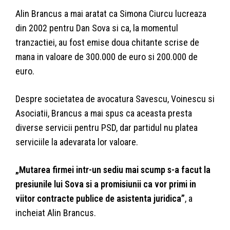
Alin Brancus a mai aratat ca Simona Ciurcu lucreaza
din 2002 pentru Dan Sova si ca, la momentul
tranzactiei, au fost emise doua chitante scrise de
mana in valoare de 300.000 de euro si 200.000 de
euro.
Despre societatea de avocatura Savescu, Voinescu si
Asociatii, Brancus a mai spus ca aceasta presta
diverse servicii pentru PSD, dar partidul nu platea
serviciile la adevarata lor valoare.
„Mutarea firmei intr-un sediu mai scump s-a facut la
presiunile lui Sova si a promisiunii ca vor primi in
viitor contracte publice de asistenta juridica”
, a
incheiat Alin Brancus.