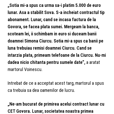
„Sotia mi-a spus ca urma sa-i platim 5.000 de euro
lunar. Asa a stabilit Sova. S-a incheiat contractul tip
abonament. Lunar, cand se incasa factura de la
Govora, se facea plata sumei. Mergeam la banca,
scoteam lei, ii schimbam in euro si duceam banii
doamnei Simona Ciurcu. Sotia mi-a spus ca banii pe
luna trebuiau remisi doamnei Ciurcu. Cand se
intarzia plata, primeam telefoane de la Ciurcu. Nu-mi
dadea nicio chitanta pentru sumele date”,
a aratat
martorul Voinescu.
Intrebat de ce a acceptat acest targ, martorul a spus
ca trebuia sa dea oamenilor de lucru.
„Ne-am bucurat de primirea acelui contract lunar cu
CET Govora. Lunar, societatea noastra primea