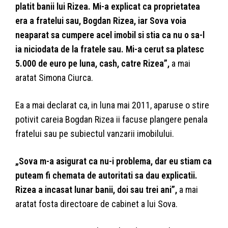
platit banii lui Rizea. Mi-a explicat ca proprietatea
era a fratelui sau, Bogdan Rizea, iar Sova voia
neaparat sa cumpere acel imobil si stia ca nu o sa-l
ia niciodata de la fratele sau. Mi-a cerut sa platesc
5.000 de euro pe luna, cash, catre Rizea”,
a mai
aratat Simona Ciurca.
Ea a mai declarat ca, in luna mai 2011, aparuse o stire
potivit careia Bogdan Rizea ii facuse plangere penala
fratelui sau pe subiectul vanzarii imobilului.
„Sova m-a asigurat ca nu-i problema, dar eu stiam ca
puteam fi chemata de autoritati sa dau explicatii.
Rizea a incasat lunar banii, doi sau trei ani”,
a mai
aratat fosta directoare de cabinet a lui Sova.