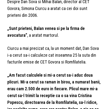
Despre Dan Sova si Mihai Balan, director al CET
Govora, Simona Ciurcu a aratat ca cei doi sunt
prieteni din 2006.
„Sunt prieteni, Balan venea si pe la firma de
avocatura”
, a aratat martorul.
Ciurcu a mai precizat ca, la un moment dat, Dan Sova
i-a cerut sa-i calculeze cat inseamna 25 la suta din
facturile emise de CET Govora si Romfilatelia.
„Am facut calculele si mi-a cerut sa-i aduc doua
plicuri. Mi-a cerut sa raman in birou, a numarat banii,
erau cam 2.500 de euro in fiecare. Plicul mare mi-a
cerut sa-l trimit la receptie ca o sa vina Cristina
Popescu, directoarea de la Romfilatelia, sa-l ridice,