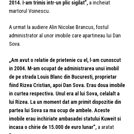
2014. I-am trimis intr-un plic sigilat”,
a incheiat
martorul Voinescu.
A urmat la audiere Alin Nicolae Brancus, fostul
administrator al unor imobile care apartineau lui Dan
Sova.
„Am avut o relatie de prietenie cu el, l-am cunoscut
in 2004. M-am ocupat de administrarea unui imobil
de pe strada Louis Blanc din Bucuresti, proprietar
fiind Rizea Cristian, apoi Dan Sova. Erau doua imobile
in curtea respectiva. Unul era al lui Sova, celalalt a
lui Rizea. La un moment dat am primit dispozitie din
partea lui Sova sa ma ocup de ambele. Aceste
imobile erau inchiriate ambasadei statului Kuweit si
incasa o chirie de 15.000 de euro lunar”,
a aratat