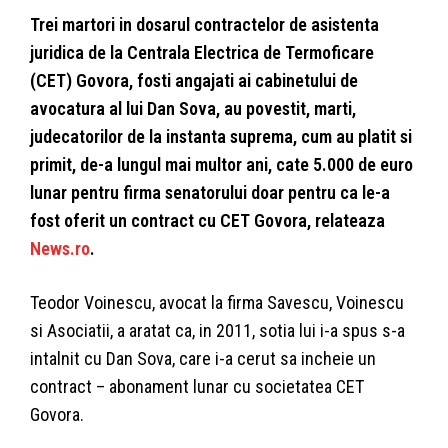
Trei martori in dosarul contractelor de asistenta
juridica de la Centrala Electrica de Termoficare
(CET) Govora, fosti angajati ai cabinetului de
avocatura al lui Dan Sova, au povestit, marti,
judecatorilor de la instanta suprema, cum au platit si
primit, de-a lungul mai multor ani, cate 5.000 de euro
lunar pentru firma senatorului doar pentru ca le-a
fost oferit un contract cu CET Govora, relateaza
News.ro
.
Teodor Voinescu, avocat la firma Savescu, Voinescu
si Asociatii, a aratat ca, in 2011, sotia lui i-a spus s-a
intalnit cu Dan Sova, care i-a cerut sa incheie un
contract – abonament lunar cu societatea CET
Govora.