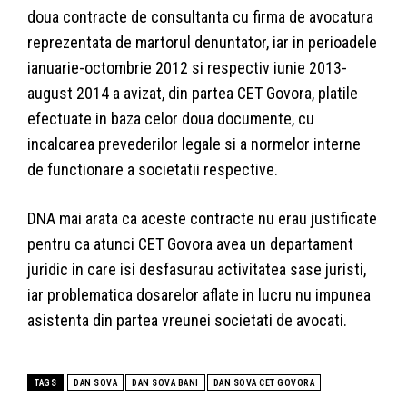
doua contracte de consultanta cu firma de avocatura
reprezentata de martorul denuntator, iar in perioadele
ianuarie-octombrie 2012 si respectiv iunie 2013-
august 2014 a avizat, din partea CET Govora, platile
efectuate in baza celor doua documente, cu
incalcarea prevederilor legale si a normelor interne
de functionare a societatii respective.
DNA mai arata ca aceste contracte nu erau justificate
pentru ca atunci CET Govora avea un departament
juridic in care isi desfasurau activitatea sase juristi,
iar problematica dosarelor aflate in lucru nu impunea
asistenta din partea vreunei societati de avocati.
TAGS
DAN SOVA
DAN SOVA BANI
DAN SOVA CET GOVORA