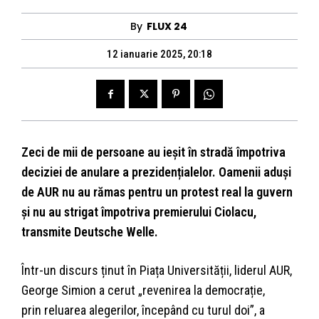
By
FLUX 24
12 ianuarie 2025, 20:18
Zeci de mii de persoane au ieșit în stradă împotriva
deciziei de anulare a prezidențialelor. Oamenii aduși
de AUR nu au rămas pentru un protest real la guvern
și nu au strigat împotriva premierului Ciolacu,
transmite Deutsche Welle.
Într-un discurs ținut în Piața Universității, liderul AUR,
George Simion a cerut „revenirea la democrație,
prin reluarea alegerilor, începând cu turul doi”, a