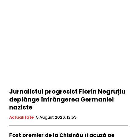
Jurnalistul progresist Florin Negruțiu
deplânge înfrângerea Germaniei
naziste
Actualitate
5 August 2026, 12:59
Fost premier de la Chișinău îi acuză pe