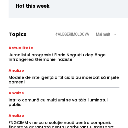
Hot this week
Topics
#ALEGERIMOLDOVA
Mai mult
Actualitate
Jurnalistul progresist Florin Negruțiu deplânge
înfrângerea Germaniei naziste
Analize
Modele de inteligență artificială au încercat să înșele
oamenii
Analize
Într-o comună cu mulți urși se va tăia iluminatul
public
Analize
FNGCIMM vine cu o soluție nouă pentru companii:
finanțare garantată pentru carburant și transport