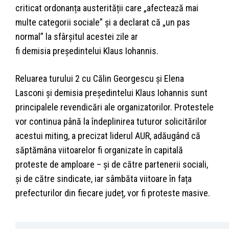
criticat ordonanța austerității care „afectează mai
multe categorii sociale” și a declarat că „un pas
normal” la sfârșitul acestei zile ar
fi demisia președintelui Klaus Iohannis.
Reluarea turului 2 cu Călin Georgescu și Elena
Lasconi și demisia președintelui Klaus Iohannis sunt
principalele revendicări ale organizatorilor. Protestele
vor continua până la îndeplinirea tuturor solicitărilor
acestui miting, a precizat liderul AUR, adăugând că
săptămâna viitoarelor fi organizate în capitală
proteste de amploare – și de către partenerii sociali,
și de către sindicate, iar sâmbăta viitoare în fața
prefecturilor din fiecare județ, vor fi proteste masive.