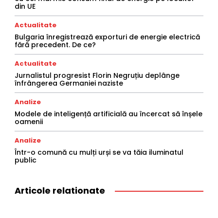
din UE
Actualitate
Bulgaria înregistrează exporturi de energie electrică
fără precedent. De ce?
Actualitate
Jurnalistul progresist Florin Negruțiu deplânge
înfrângerea Germaniei naziste
Analize
Modele de inteligență artificială au încercat să înșele
oamenii
Analize
Într-o comună cu mulți urși se va tăia iluminatul
public
Articole relationate