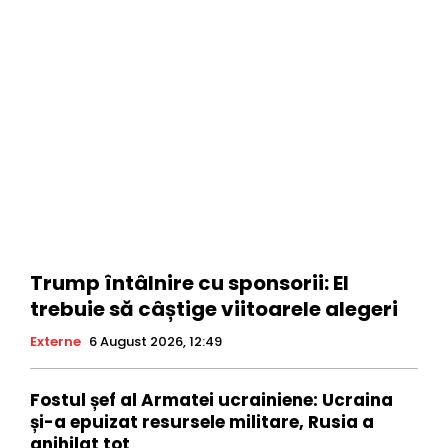
Trump întâlnire cu sponsorii: El
trebuie să câștige viitoarele alegeri
Externe
6 August 2026, 12:49
Fostul șef al Armatei ucrainiene: Ucraina
și-a epuizat resursele militare, Rusia a
anihilat tot