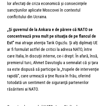
lor afectaţi de criza economică şi consecinţele
sancţiunilor aplicate Moscovei în contextul
conflcitului din Ucraina.
„Şi guvernul de la Ankara e de părere că NATO se
concentrează prea mult pe situaţia de pe flancul de
Est”
mai atrage atenţia Tarik Oguzlu. Şi alţi diplmaţi UE
ar fi formulat astfel de critici la adresa NATO, între
care Italia, în discuţii interne, ce-i drept. În afară, însă,
premierul turc, Ahmet Davutoglu a semnalat că şi ţara
sa este dispusă să participe la „trupele de intervenţie
rapidă”, care urmează a ţine Rusia în frău, oferind
totodată un sentiment de siguranţă partenerilor
răsăriteni ai NATO.