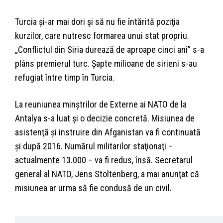
Turcia şi-ar mai dori şi să nu fie întărită poziţia
kurzilor, care nutresc formarea unui stat propriu.
„Conflictul din Siria durează de aproape cinci ani” s-a
plâns premierul turc. Şapte milioane de sirieni s-au
refugiat între timp în Turcia.
La reuniunea minştrilor de Externe ai NATO de la
Antalya s-a luat şi o decizie concretă. Misiunea de
asistenţă şi instruire din Afganistan va fi continuată
şi după 2016. Numărul militarilor staţionaţi –
actualmente 13.000 – va fi redus, însă. Secretarul
general al NATO, Jens Stoltenberg, a mai anunţat că
misiunea ar urma să fie condusă de un civil.