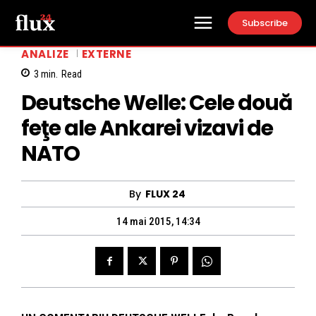
Subscribe
ANALIZE
EXTERNE
3
min.
Read
Deutsche Welle: Cele două
feţe ale Ankarei vizavi de
NATO
By
FLUX 24
14 mai 2015, 14:34