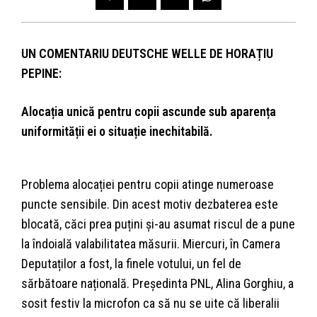
UN COMENTARIU DEUTSCHE WELLE DE HORAȚIU
PEPINE:
Alocația unică pentru copii ascunde sub aparența
uniformității ei o situație inechitabilă.
Problema alocației pentru copii atinge numeroase
puncte sensibile. Din acest motiv dezbaterea este
blocată, căci prea puțini și-au asumat riscul de a pune
la îndoială valabilitatea măsurii. Miercuri, în Camera
Deputaților a fost, la finele votului, un fel de
sărbătoare națională. Președinta PNL, Alina Gorghiu, a
sosit festiv la microfon ca să nu se uite că liberalii