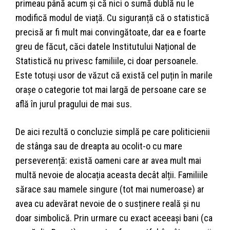
primeau până acum și că nici o sumă dublă nu le
modifică modul de viață. Cu siguranță că o statistică
precisă ar fi mult mai convingătoate, dar ea e foarte
greu de făcut, căci datele Institutului Național de
Statistică nu privesc familiile, ci doar persoanele.
Este totuși usor de văzut că există cel puțin în marile
orașe o categorie tot mai largă de persoane care se
află în jurul pragului de mai sus.
De aici rezultă o concluzie simplă pe care politicienii
de stânga sau de dreapta au ocolit-o cu mare
perseverență: există oameni care ar avea mult mai
multă nevoie de alocația aceasta decât alții. Familiile
sărace sau mamele singure (tot mai numeroase) ar
avea cu adevărat nevoie de o susținere reală și nu
doar simbolică. Prin urmare cu exact aceeași bani (ca