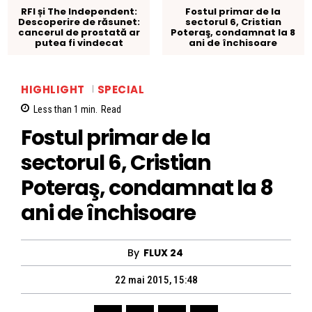
RFI și The Independent:
Fostul primar de la
Descoperire de răsunet:
sectorul 6, Cristian
cancerul de prostată ar
Poteraş, condamnat la 8
putea fi vindecat
ani de închisoare