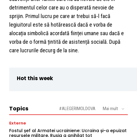
detrimentul celor care au o disperată nevoie de
sprijin. Primul lucru pe care ar trebui să-l facă
legiuitorul este să hotărească dacă e vorba de
alocația simbolică acordată ființei umane sau dacă e
vorba de o formă țintită de asistență socială. După
care lucrurile decurg de la sine.
Hot this week
Topics
#ALEGERIMOLDOVA
Mai mult
Externe
Fostul șef al Armatei ucrainiene: Ucraina și-a epuizat
resursele militare, Rusia a anihilat tot