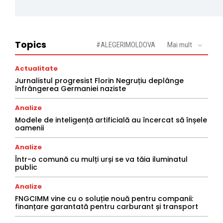
Topics
#ALEGERIMOLDOVA
Mai mult
Actualitate
Jurnalistul progresist Florin Negruțiu deplânge
înfrângerea Germaniei naziste
Analize
Modele de inteligență artificială au încercat să înșele
oamenii
Analize
Într-o comună cu mulți urși se va tăia iluminatul
public
Analize
FNGCIMM vine cu o soluție nouă pentru companii:
finanțare garantată pentru carburant și transport