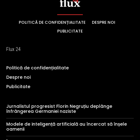
POLITICĂ DE CONFIDENȚIALITATE
DESPRE NOI
PUBLICITATE
Flux 24
Politică de confidențialitate
Despre noi
Publicitate
Jurnalistul progresist Florin Negruțiu deplânge
înfrângerea Germaniei naziste
Modele de inteligență artificială au încercat să înșele
oamenii