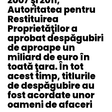
2007 şi 2011,
Autoritatea pentru
Restituirea
Proprietăţilor a
aprobat despăgubiri
de aproape un
miliard de euro în
toată ţara. În tot
acest timp, titlurile
de despăgubire au
fost acordate unor
oameni de afaceri