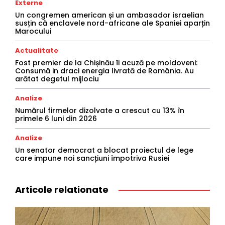
Externe
Un congremen american și un ambasador israelian
susțin că enclavele nord-africane ale Spaniei aparțin
Marocului
Actualitate
Fost premier de la Chișinău îi acuză pe moldoveni:
Consumă in draci energia livrată de România. Au
arătat degetul mijlociu
Analize
Numărul firmelor dizolvate a crescut cu 13% în
primele 6 luni din 2026
Analize
Un senator democrat a blocat proiectul de lege
care impune noi sancțiuni împotriva Rusiei
Articole relationate