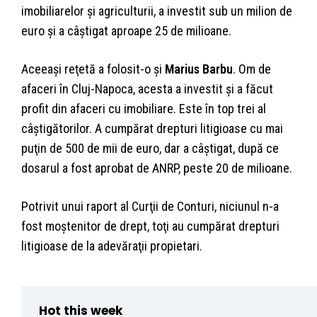
imobiliarelor şi agriculturii, a investit sub un milion de
euro şi a câştigat aproape 25 de milioane.
Aceeaşi reţetă a folosit-o şi
Marius Barbu
. Om de
afaceri în Cluj-Napoca, acesta a investit şi a făcut
profit din afaceri cu imobiliare. Este în top trei al
câştigătorilor. A cumpărat drepturi litigioase cu mai
puţin de 500 de mii de euro, dar a câştigat, după ce
dosarul a fost aprobat de ANRP, peste 20 de milioane.
Potrivit unui raport al Curţii de Conturi, niciunul n-a
fost moştenitor de drept, toţi au cumpărat drepturi
litigioase de la adevăraţii propietari.
Hot this week