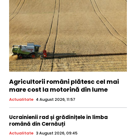
Agricultorii români plătesc cel mai
mare cost la motorină din lume
Actualitate
4 August 2026, 11:57
Ucrainienii rad și grădinițele in limba
română din Cernăuți
Actualitate
3 August 2026, 09:45