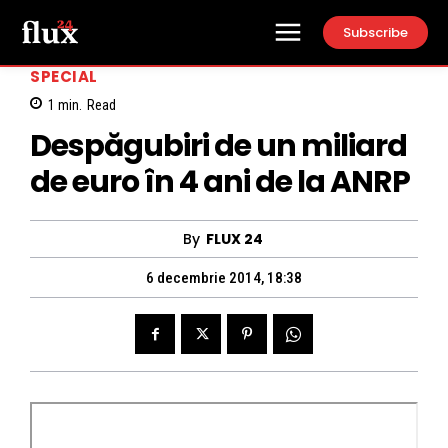
Subscribe
SPECIAL
1
min.
Read
Despăgubiri de un miliard
de euro în 4 ani de la ANRP
By
FLUX 24
6 decembrie 2014, 18:38