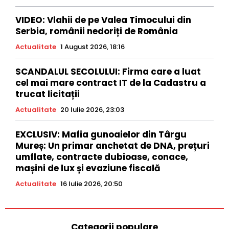
VIDEO: Vlahii de pe Valea Timocului din
Serbia, românii nedoriți de România
Actualitate
1 August 2026, 18:16
SCANDALUL SECOLULUI: Firma care a luat
cel mai mare contract IT de la Cadastru a
trucat licitații
Actualitate
20 Iulie 2026, 23:03
EXCLUSIV: Mafia gunoaielor din Târgu
Mureș: Un primar anchetat de DNA, prețuri
umflate, contracte dubioase, conace,
mașini de lux și evaziune fiscală
Actualitate
16 Iulie 2026, 20:50
Categorii populare