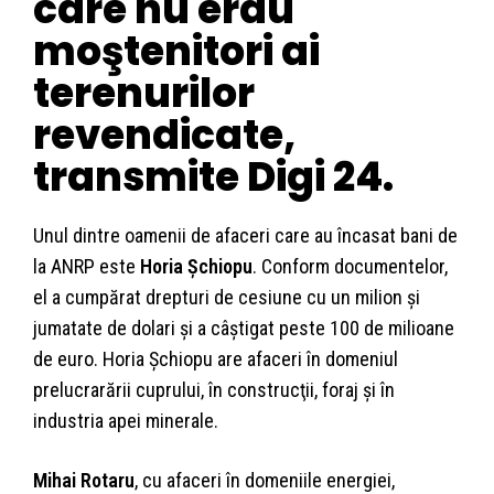
care nu erau
moştenitori ai
terenurilor
revendicate,
transmite Digi 24.
Unul dintre oamenii de afaceri care au încasat bani de
la ANRP este
Horia Şchiopu
. Conform documentelor,
el a cumpărat drepturi de cesiune cu un milion şi
jumatate de dolari și a câştigat peste 100 de milioane
de euro. Horia Şchiopu are afaceri în domeniul
prelucrarării cuprului, în construcţii, foraj şi în
industria apei minerale.
Mihai Rotaru
, cu afaceri în domeniile energiei,