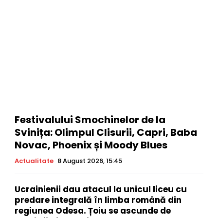
Festivalului Smochinelor de la
Svinița: Olimpul Clisurii, Capri, Baba
Novac, Phoenix și Moody Blues
Actualitate
8 August 2026, 15:45
Ucrainienii dau atacul la unicul liceu cu
predare integrală în limba română din
regiunea Odesa. Țoiu se ascunde de