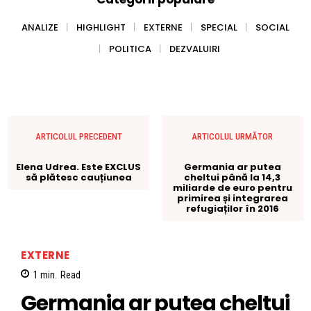
ANALIZE
HIGHLIGHT
EXTERNE
SPECIAL
SOCIAL
POLITICA
DEZVALUIRI
ARTICOLUL PRECEDENT
ARTICOLUL URMĂTOR
Elena Udrea. Este EXCLUS
Germania ar putea
să plătesc cauțiunea
cheltui până la 14,3
miliarde de euro pentru
primirea și integrarea
refugiaților în 2016