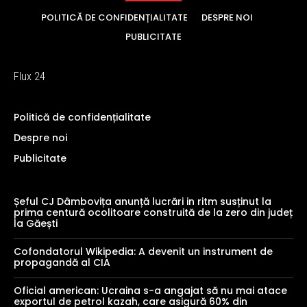
POLITICĂ DE CONFIDENȚIALITATE
DESPRE NOI
PUBLICITATE
Flux 24
Politică de confidențialitate
Despre noi
Publicitate
Șeful CJ Dâmbovița anunță lucrări in ritm susținut la
prima centură ocolitoare construită de la zero din județ
la Găești
Cofondatorul Wikipedia: A devenit un instrument de
propagandă al CIA
Oficial american: Ucraina s-a angajat să nu mai atace
exportul de petrol kazah, care asigură 60% din