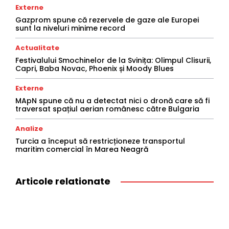
Externe
Gazprom spune că rezervele de gaze ale Europei
sunt la niveluri minime record
Actualitate
Festivalului Smochinelor de la Svinița: Olimpul Clisurii,
Capri, Baba Novac, Phoenix și Moody Blues
Externe
MApN spune că nu a detectat nici o dronă care să fi
traversat spațiul aerian românesc către Bulgaria
Analize
Turcia a început să restricționeze transportul
maritim comercial în Marea Neagră
Articole relationate