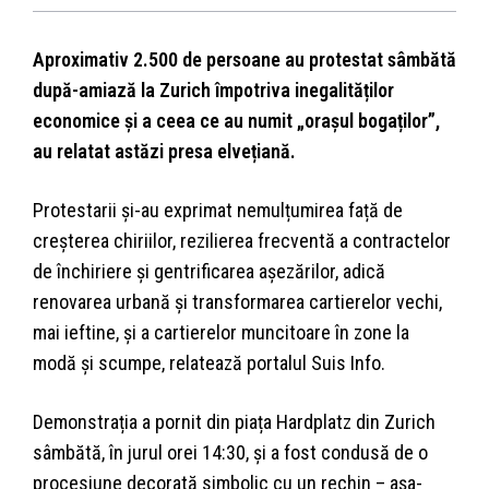
Aproximativ 2.500 de persoane au protestat sâmbătă
după-amiază la Zurich împotriva inegalităților
economice și a ceea ce au numit „orașul bogaților”,
au relatat astăzi presa elvețiană.
Protestarii și-au exprimat nemulțumirea față de
creșterea chiriilor, rezilierea frecventă a contractelor
de închiriere și gentrificarea așezărilor, adică
renovarea urbană și transformarea cartierelor vechi,
mai ieftine, și a cartierelor muncitoare în zone la
modă și scumpe, relatează portalul Suis Info.
Demonstrația a pornit din piața Hardplatz din Zurich
sâmbătă, în jurul orei 14:30, și a fost condusă de o
procesiune decorată simbolic cu un rechin – așa-