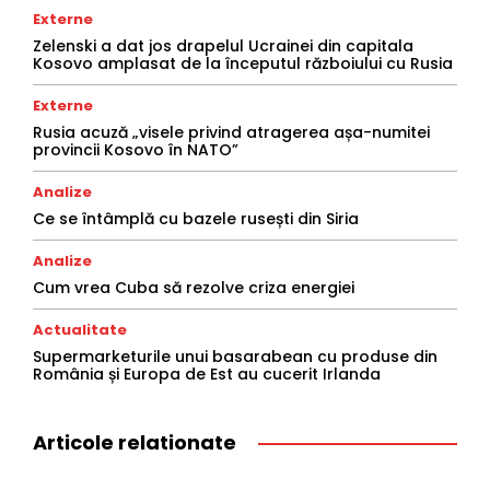
Externe
Zelenski a dat jos drapelul Ucrainei din capitala
Kosovo amplasat de la începutul războiului cu Rusia
Externe
Rusia acuză „visele privind atragerea așa-numitei
provincii Kosovo în NATO”
Analize
Ce se întâmplă cu bazele rusești din Siria
Analize
Cum vrea Cuba să rezolve criza energiei
Actualitate
Supermarketurile unui basarabean cu produse din
România și Europa de Est au cucerit Irlanda
Articole relationate