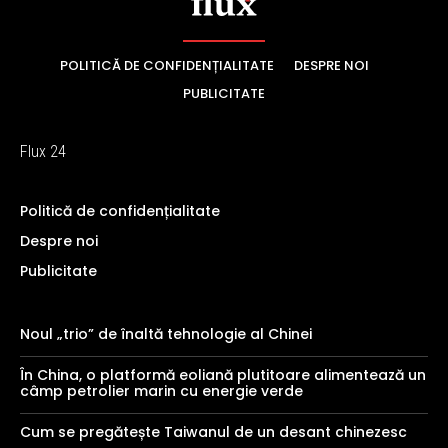
POLITICĂ DE CONFIDENȚIALITATE
DESPRE NOI
PUBLICITATE
Flux 24
Politică de confidențialitate
Despre noi
Publicitate
Noul „trio” de înaltă tehnologie al Chinei
În China, o platformă eoliană plutitoare alimentează un
câmp petrolier marin cu energie verde
Cum se pregătește Taiwanul de un desant chinezesc