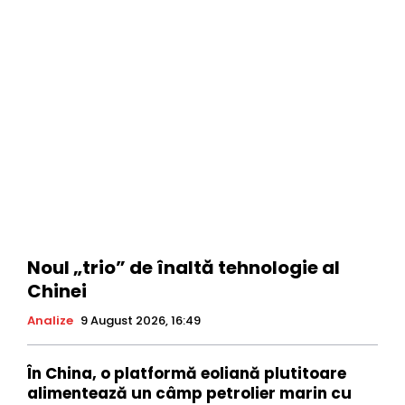
Noul „trio” de înaltă tehnologie al
Chinei
Analize
9 August 2026, 16:49
În China, o platformă eoliană plutitoare
alimentează un câmp petrolier marin cu