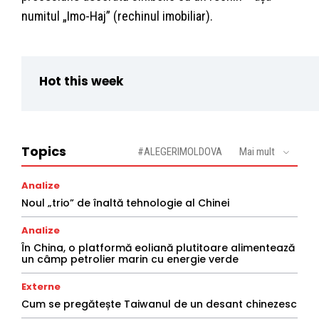
numitul „Imo-Haj” (rechinul imobiliar).
Hot this week
Topics
#ALEGERIMOLDOVA
Mai mult
Analize
Noul „trio” de înaltă tehnologie al Chinei
Analize
În China, o platformă eoliană plutitoare alimentează
un câmp petrolier marin cu energie verde
Externe
Cum se pregătește Taiwanul de un desant chinezesc