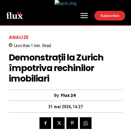
Subscribe
ANALIZE
Less than 1
min.
Read
Demonstrații la Zurich
împotriva rechinilor
imobiliari
By
Flux 24
31 mai 2026, 16:27