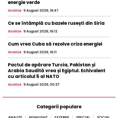
energie verde
Analize
9 August 2026, 16:47
Ce se întâmplă cu bazele rusești din Siria
Analize
9 August 2026, 16:12
Cum vrea Cuba să rezolve criza energiei
Analize
9 August 2026, 16:11
Pactul de apărare Turcia, Pakistan și
Arabia Saudită vrea și Egiptul. Echivalent
cu articolul 5 al NATO
Analize
9 August 2026, 00:37
Categorii populare
ANALIZE
HIGHLIGHT
EXTERNE
SPECIAL
SOCIAL