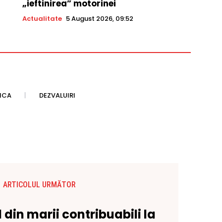
„ieftinirea” motorinei
Actualitate
5 August 2026, 09:52
TICA
DEZVALUIRI
ARTICOLUL URMĂTOR
 din marii contribuabili la