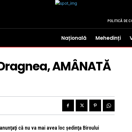
POLITICĂ DE C
Națională
Mehedinți
ui Dragnea, AMÂNATĂ
 anunţaţi că nu va mai avea loc şedinţa Biroului