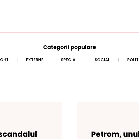
Categorii populare
IGHT
EXTERNE
SPECIAL
SOCIAL
POLI
 scandalul
Petrom, unul