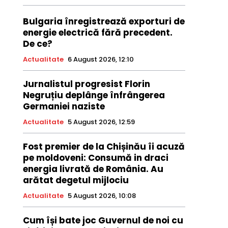
Bulgaria înregistrează exporturi de
energie electrică fără precedent.
De ce?
Actualitate
6 August 2026, 12:10
Jurnalistul progresist Florin
Negruțiu deplânge înfrângerea
Germaniei naziste
Actualitate
5 August 2026, 12:59
Fost premier de la Chișinău îi acuză
pe moldoveni: Consumă in draci
energia livrată de România. Au
arătat degetul mijlociu
Actualitate
5 August 2026, 10:08
Cum își bate joc Guvernul de noi cu