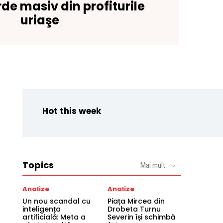
rde masiv din profiturile
uriaşe