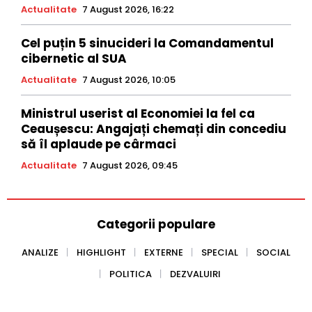
Actualitate
7 August 2026, 16:22
Cel puțin 5 sinucideri la Comandamentul
cibernetic al SUA
Actualitate
7 August 2026, 10:05
Ministrul userist al Economiei la fel ca
Ceaușescu: Angajați chemați din concediu
să îl aplaude pe cârmaci
Actualitate
7 August 2026, 09:45
Categorii populare
ANALIZE
HIGHLIGHT
EXTERNE
SPECIAL
SOCIAL
POLITICA
DEZVALUIRI