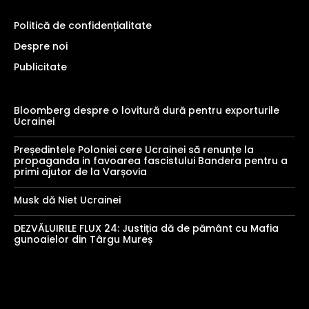
Politică de confidențialitate
Despre noi
Publicitate
Bloomberg despre o lovitură dură pentru exporturile
Ucrainei
Președintele Poloniei cere Ucrainei să renunțe la
propaganda in favoarea fascistului Bandera pentru a
primi ajutor de la Varșovia
Musk dă Niet Ucrainei
DEZVĂLUIRILE FLUX 24: Justiția dă de pământ cu Mafia
gunoaielor din Târgu Mureș