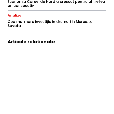
Economia Coreei de Nord a crescut pentru al treilea
an consecutiv
Analize
Cea mai mare investiție in drumuri in Mureș: La
Sovata
Articole relationate