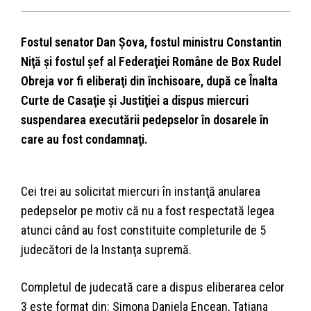
Fostul senator Dan Şova, fostul ministru Constantin
Niţă şi fostul şef al Federaţiei Române de Box Rudel
Obreja vor fi eliberaţi din închisoare, după ce Înalta
Curte de Casaţie şi Justiţiei a dispus miercuri
suspendarea executării pedepselor în dosarele în
care au fost condamnaţi.
Cei trei au solicitat miercuri în instanţă anularea
pedepselor pe motiv că nu a fost respectată legea
atunci când au fost constituite completurile de 5
judecători de la Instanţa supremă.
Completul de judecată care a dispus eliberarea celor
3 este format din: Simona Daniela Encean, Tatiana