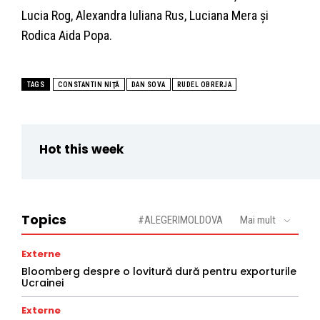
Lucia Rog, Alexandra Iuliana Rus, Luciana Mera şi
Rodica Aida Popa.
TAGS
CONSTANTIN NIŢĂ
DAN SOVA
RUDEL OBRERJA
Hot this week
Topics
#ALEGERIMOLDOVA
Mai mult
Externe
Bloomberg despre o lovitură dură pentru exporturile
Ucrainei
Externe