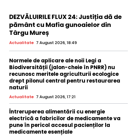
DEZVĂLUIRILE FLUX 24: Justiția dă de
pământ cu Mafia gunoaielor din
Târgu Mureș
Actualitate
7 August 2026, 18:49
Normele de aplicare ale noii Legi a
Biodiversității (jalon-cheie în PNRR) nu
recunosc meritele agriculturii ecologice
drept pilonul central pentru restaurarea
naturii
Actualitate
7 August 2026, 17:21
Întreruperea alimentării cu energie
electrică a fabricilor de medicamente va
pune în pericol accesul pacienților la
medicamente esențiale