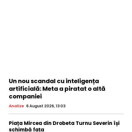
Un nou scandal cu inteligența
artificială: Meta a piratat o altă
companiei
Analize
6 August 2026, 13:03
Piața Mircea din Drobeta Turnu Severin își
schimbă fața