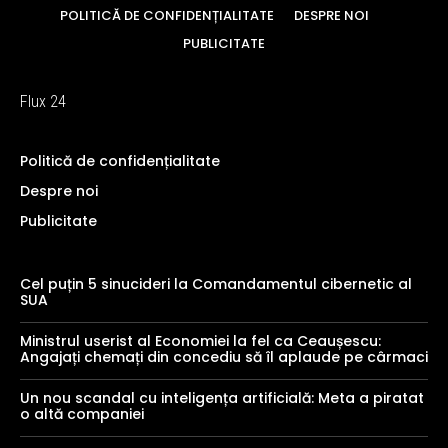
POLITICĂ DE CONFIDENȚIALITATE
DESPRE NOI
PUBLICITATE
Flux 24
Politică de confidențialitate
Despre noi
Publicitate
Cel puțin 5 sinucideri la Comandamentul cibernetic al
SUA
Ministrul userist al Economiei la fel ca Ceaușescu:
Angajați chemați din concediu să îl aplaude pe cârmaci
Un nou scandal cu inteligența artificială: Meta a piratat
o altă companiei