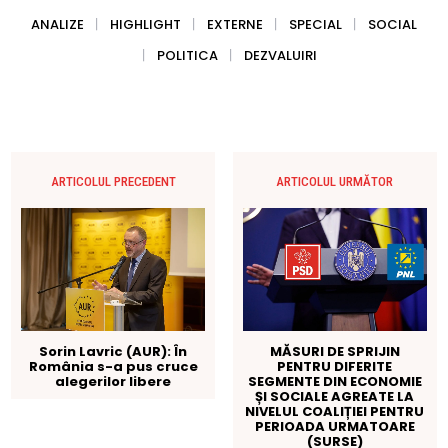
ANALIZE
HIGHLIGHT
EXTERNE
SPECIAL
SOCIAL
POLITICA
DEZVALUIRI
ARTICOLUL PRECEDENT
ARTICOLUL URMĂTOR
Sorin Lavric (AUR): În
MĂSURI DE SPRIJIN
România s-a pus cruce
PENTRU DIFERITE
alegerilor libere
SEGMENTE DIN ECONOMIE
ȘI SOCIALE AGREATE LA
NIVELUL COALIȚIEI PENTRU
PERIOADA URMATOARE
(SURSE)