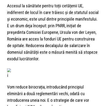
Accesul la sănătate pentru toții cetățenii UE,
indiferent de locul în care trăiesc și de statutul social
și economic, este unul dintre principiile manifestului.
E un drum deja început: prin PNRR, inițiat de
președinta Comisiei Europene, Ursula von der Leyen,
România are acces la fonduri UE pentru construirea
de spitale. Reducerea decalajului de salarizare în
domeniul sănătății este o măsură menită să stopeze
exodul lucrătorilor.
Vom reduce birocrația, introducând principiul
eliminării a două reglementări vechi, odată cu
introducerea uneia noi. E o strategie de care vor