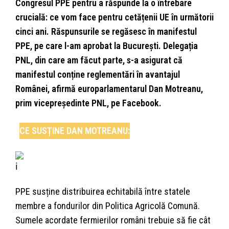
Congresul PPE pentru a răspunde la o întrebare
crucială: ce vom face pentru cetățenii UE în următorii
cinci ani. Răspunsurile se regăsesc în manifestul
PPE, pe care l-am aprobat la București. Delegația
PNL, din care am făcut parte, s-a asigurat că
manifestul conține reglementări în avantajul
Românei, afirmă europarlamentarul Dan Motreanu,
prim vicepreședinte PNL, pe Facebook.
CE SUSȚINE DAN MOTREANU:
PPE susține distribuirea
echitabilă între statele
membre a fondurilor din Politica Agricolă Comună.
Sumele acordate fermierilor români trebuie să fie cât