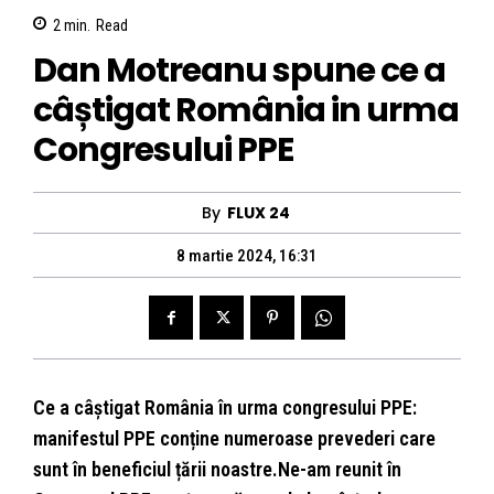
2
min.
Read
Dan Motreanu spune ce a
câștigat România in urma
Congresului PPE
By
FLUX 24
8 martie 2024, 16:31
Ce a câștigat România în urma congresului PPE:
manifestul PPE conține numeroase prevederi care
sunt în beneficiul țării noastre.Ne-am reunit în