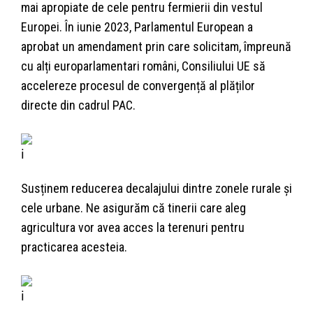
mai apropiate de cele pentru fermierii din vestul
Europei. În iunie 2023, Parlamentul European a
aprobat un amendament prin care solicitam, împreună
cu alți europarlamentari români, Consiliului UE să
accelereze procesul de convergență al plăților
directe din cadrul PAC.
Susținem reducerea decalajului dintre zonele rurale și
cele urbane. Ne asigurăm că tinerii care aleg
agricultura vor avea acces la terenuri pentru
practicarea acesteia.