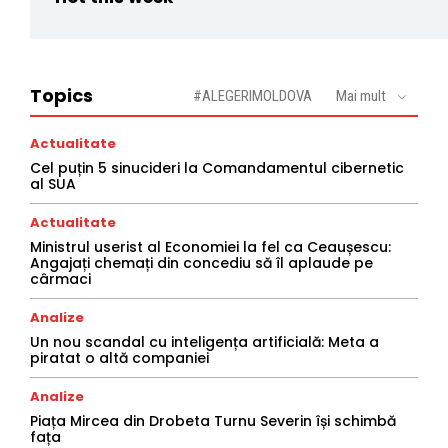
Topics
#ALEGERIMOLDOVA
Mai mult
Actualitate
Cel puțin 5 sinucideri la Comandamentul cibernetic
al SUA
Actualitate
Ministrul userist al Economiei la fel ca Ceaușescu:
Angajați chemați din concediu să îl aplaude pe
cârmaci
Analize
Un nou scandal cu inteligența artificială: Meta a
piratat o altă companiei
Analize
Piața Mircea din Drobeta Turnu Severin își schimbă
fața