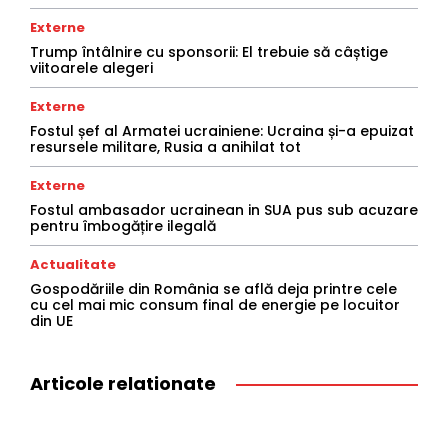
Externe
Trump întâlnire cu sponsorii: El trebuie să câștige
viitoarele alegeri
Externe
Fostul șef al Armatei ucrainiene: Ucraina și-a epuizat
resursele militare, Rusia a anihilat tot
Externe
Fostul ambasador ucrainean in SUA pus sub acuzare
pentru îmbogățire ilegală
Actualitate
Gospodăriile din România se află deja printre cele
cu cel mai mic consum final de energie pe locuitor
din UE
Articole relationate