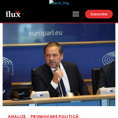
Subscribe
ANALIZE
PROMOVARE POLITICĂ