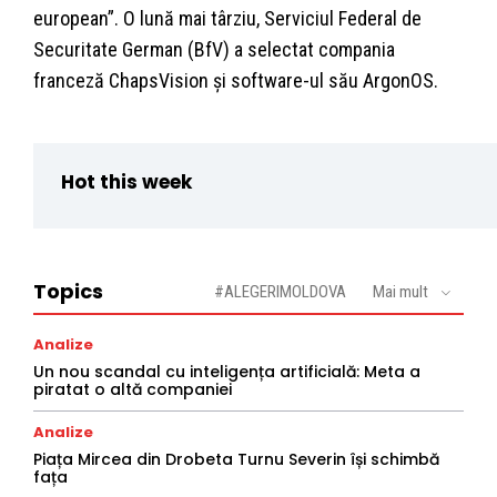
european”. O lună mai târziu, Serviciul Federal de
Securitate German (BfV) a selectat compania
franceză ChapsVision și software-ul său ArgonOS.
Hot this week
Topics
#ALEGERIMOLDOVA
Mai mult
Analize
Un nou scandal cu inteligența artificială: Meta a
piratat o altă companiei
Analize
Piața Mircea din Drobeta Turnu Severin își schimbă
fața