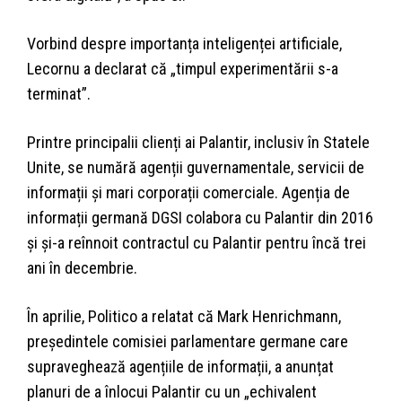
Vorbind despre importanța inteligenței artificiale,
Lecornu a declarat că „timpul experimentării s-a
terminat”.
Printre principalii clienți ai Palantir, inclusiv în Statele
Unite, se numără agenții guvernamentale, servicii de
informații și mari corporații comerciale. Agenția de
informații germană DGSI colabora cu Palantir din 2016
și și-a reînnoit contractul cu Palantir pentru încă trei
ani în decembrie.
În aprilie, Politico a relatat că Mark Henrichmann,
președintele comisiei parlamentare germane care
supraveghează agențiile de informații, a anunțat
planuri de a înlocui Palantir cu un „echivalent