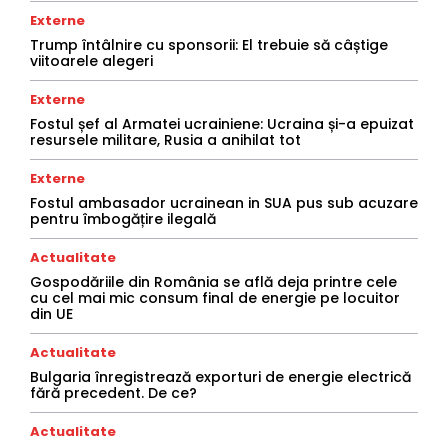
Externe
Trump întâlnire cu sponsorii: El trebuie să câștige
viitoarele alegeri
Externe
Fostul șef al Armatei ucrainiene: Ucraina și-a epuizat
resursele militare, Rusia a anihilat tot
Externe
Fostul ambasador ucrainean in SUA pus sub acuzare
pentru îmbogățire ilegală
Actualitate
Gospodăriile din România se află deja printre cele
cu cel mai mic consum final de energie pe locuitor
din UE
Actualitate
Bulgaria înregistrează exporturi de energie electrică
fără precedent. De ce?
Actualitate