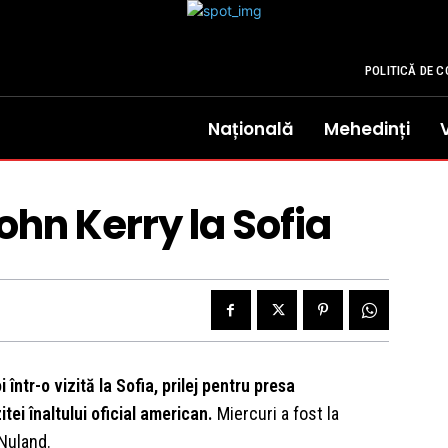
POLITICĂ DE C
Națională
Mehedinți
 John Kerry la Sofia
într-o vizită la Sofia, prilej pentru presa
itei înaltului oficial american.
Miercuri a fost la
 Nuland.