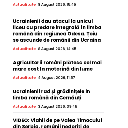
Actualitate
8 August 2026, 15:45
Ucrainienii dau atacul la unicul
liceu cu predare integrală în limba
română din regiunea Odesa. Țoiu
se ascunde de românii din Ucraina
Actualitate
8 August 2026, 14:45
Agricultorii români plătesc cel mai
mare cost la motorină din lume
Actualitate
4 August 2026, 11:57
Ucrainienii rad și grădinițele in
limba română din Cernăuți
Actualitate
3 August 2026, 09:45
VIDEO: Vlahii de pe Valea Timocului
din Serbia, românii nedoriți de