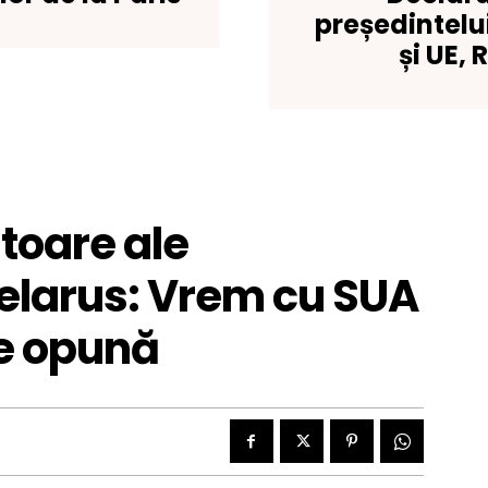
președintelu
și UE,