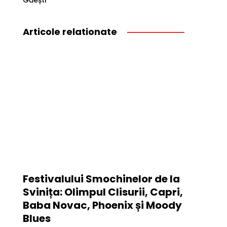
Găești
Articole relationate
Festivalului Smochinelor de la
Svinița: Olimpul Clisurii, Capri,
Baba Novac, Phoenix și Moody
Blues