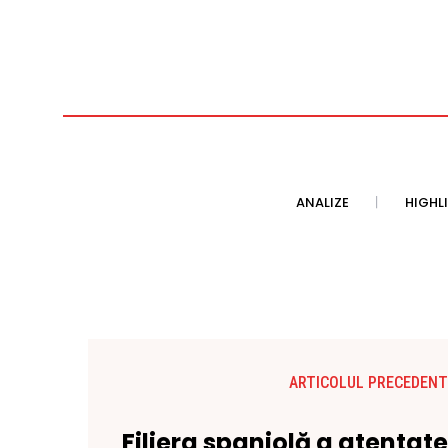
ANALIZE
HIGHL
ARTICOLUL PRECEDENT
Filiera spaniolă a atentate