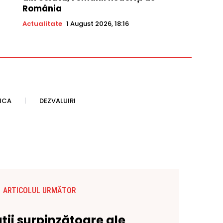
România
Actualitate
1 August 2026, 18:16
TICA
DEZVALUIRI
ARTICOLUL URMĂTOR
ții surpinzătoare ale