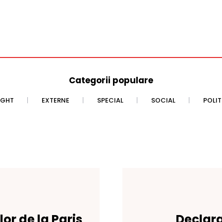
Categorii populare
IGHT
EXTERNE
SPECIAL
SOCIAL
POLI
lor de la Paris
Declara