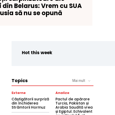
i din Belarus: Vrem cu SUA
 Rusia să nu se opună