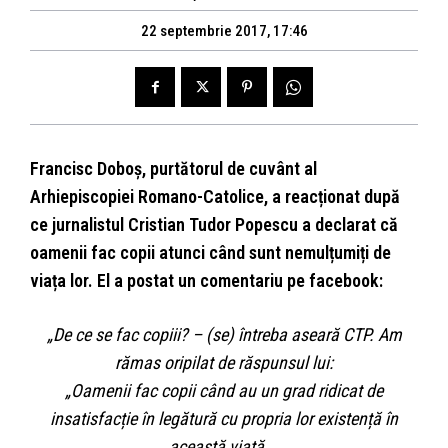
22 septembrie 2017, 17:46
Francisc Doboș, purtătorul de cuvânt al
Arhiepiscopiei Romano-Catolice, a reacționat după
ce jurnalistul Cristian Tudor Popescu a declarat că
oamenii fac copii atunci când sunt nemulțumiți de
viața lor. El a postat un comentariu pe facebook:
„De ce se fac copiii? – (se) întreba aseară CTP. Am
rămas oripilat de răspunsul lui:
„Oamenii fac copii când au un grad ridicat de
insatisfacție în legătură cu p
ropria lor existență în
această viață …