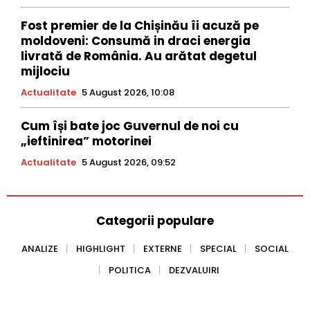
Fost premier de la Chișinău îi acuză pe
moldoveni: Consumă in draci energia
livrată de România. Au arătat degetul
mijlociu
Actualitate
5 August 2026, 10:08
Cum își bate joc Guvernul de noi cu
„ieftinirea” motorinei
Actualitate
5 August 2026, 09:52
Categorii populare
ANALIZE
HIGHLIGHT
EXTERNE
SPECIAL
SOCIAL
POLITICA
DEZVALUIRI