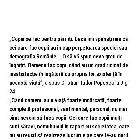
„
Copiii se fac pentru părinți. Dacă îmi spuneți mie că
cei care fac copii au în cap perpetuarea speciei sau
demografia României… O să vă spun ceva greu de
înghițit. Oamenii fac copii când au un grad ridicat de
insatisfacție în legătură cu propria lor existență în
această viață”,
a spus Cristian Tudor Popescu la Digi
24.
„
Când oamenii au o viaţă foarte încărcată, foarte
completă profesional, sentimental, personal, nu mai
simt nevoia să facă copii. Cei care fac copii mulţi
sunt săraci, nemulțumiți în raport cu societatea, care
nu au reuşit să realizeze lucrurile pe care le-au dorit