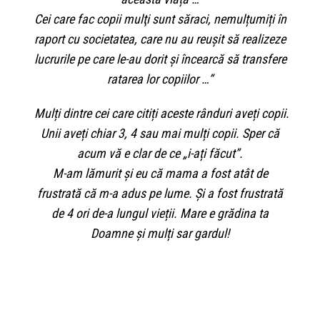
Cei care fac copii mulţi sunt săraci, nemulțumiți în
raport cu societatea, care nu au reuşit să realizeze
lucrurile pe care le-au dorit şi încearcă să transfere
ratarea lor copiilor …”
Mulți dintre cei care citiți aceste rânduri aveți copii.
Unii aveți chiar 3, 4 sau mai mulți copii. Sper că
acum vă e clar de ce „i-ați făcut”.
M-am lămurit și eu că mama a fost atât de
frustrată că m-a adus pe lume. Și a fost frustrată
de 4 ori de-a lungul vieții. Mare e grădina ta
Doamne și mulți sar gardul!