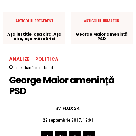
ARTICOLUL PRECEDENT
ARTICOLUL URMĂTOR
Așa justiție, așa circ. Așa
George Maior amenință
circ, așa măscărici
PSD