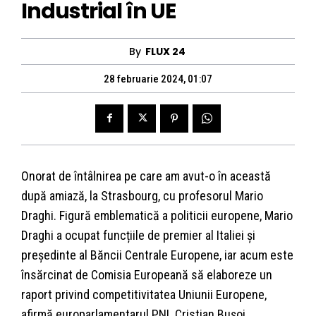
Industrial în UE
By
FLUX 24
28 februarie 2024, 01:07
Onorat de întâlnirea pe care am avut-o în această
după amiază, la Strasbourg, cu profesorul Mario
Draghi. Figură emblematică a politicii europene, Mario
Draghi a ocupat funcțiile de premier al Italiei și
președinte al Băncii Centrale Europene, iar acum este
însărcinat de Comisia Europeană să elaboreze un
raport privind competitivitatea Uniunii Europene,
afirmă europarlamentarul PNL Cristian Bușoi,