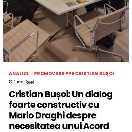
ANALIZE
PROMOVARE PPE CRISTIAN BUȘOI
1
min.
Read
Cristian Bușoi: Un dialog
foarte constructiv cu
Mario Draghi despre
necesitatea unui Acord