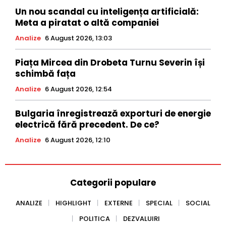
Un nou scandal cu inteligența artificială:
Meta a piratat o altă companiei
Analize
6 August 2026, 13:03
Piața Mircea din Drobeta Turnu Severin își
schimbă fața
Analize
6 August 2026, 12:54
Bulgaria înregistrează exporturi de energie
electrică fără precedent. De ce?
Analize
6 August 2026, 12:10
Categorii populare
ANALIZE
HIGHLIGHT
EXTERNE
SPECIAL
SOCIAL
POLITICA
DEZVALUIRI