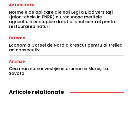
Actualitate
Normele de aplicare ale noii Legi a Biodiversității
(jalon-cheie în PNRR) nu recunosc meritele
agriculturii ecologice drept pilonul central pentru
restaurarea naturii
Externe
Economia Coreei de Nord a crescut pentru al treilea
an consecutiv
Analize
Cea mai mare investiție in drumuri in Mureș: La
Sovata
Articole relationate