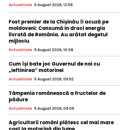
Actualitate
5 August 2026, 12:59
Fost premier de la Chișinău îi acuză pe
moldoveni: Consumă in draci energia
livrată de România. Au arătat degetul
mijlociu
Actualitate
5 August 2026, 10:08
Cum își bate joc Guvernul de noi cu
„ieftinirea” motorinei
Actualitate
5 August 2026, 09:52
Tâmpenia românească a fructelor de
pădure
Actualitate
5 August 2026, 09:09
Agricultorii români plătesc cel mai mare
cost la motorină din lume