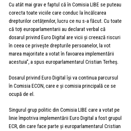
Cu atât mai grav e faptul că în Comisia LIBE se puteau
corecta toate viciile care conduc la încălcarea
drepturilor cetățenilor, lucru ce nu s-a făcut. Cu toate
că toți europarlamentarii au declarat verbal că
dosarul privind Euro Digital are vicii și creează riscuri
în ceea ce privește drepturile persoanelor, la vot
marea majoritate a votat în favoarea implementării
acestuia”, a spus europarlamentarul Cristian Terheș.
Dosarul privind Euro Digital își va continua parcursul
în Comisia ECON, care e și comisia principală ce se
ocupă de el.
Singurul grup politic din Comisia LIBE care a votat pe
linie împotriva implementării Euro Digital a fost grupul
ECR, din care face parte și europarlamentarul Cristian