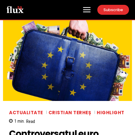
Subscribe
ACTUALITATE
CRISTIAN TERHEȘ
HIGHLIGHT
1
min.
Read
Controversatul euro