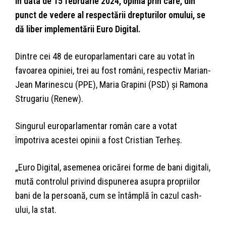
în data de 15 februarie 2024, opinia prin care, din
punct de vedere al respectării drepturilor omului, se
dă liber implementării Euro Digital.
Dintre cei 48 de europarlamentari care au votat în
favoarea opiniei, trei au fost români, respectiv Marian-
Jean Marinescu (PPE), Maria Grapini (PSD) și Ramona
Strugariu (Renew).
Singurul europarlamentar român care a votat
împotriva acestei opinii a fost Cristian Terheș.
„Euro Digital, asemenea oricărei forme de bani digitali,
mută controlul privind dispunerea asupra propriilor
bani de la persoană, cum se întâmplă în cazul cash-
ului, la stat.