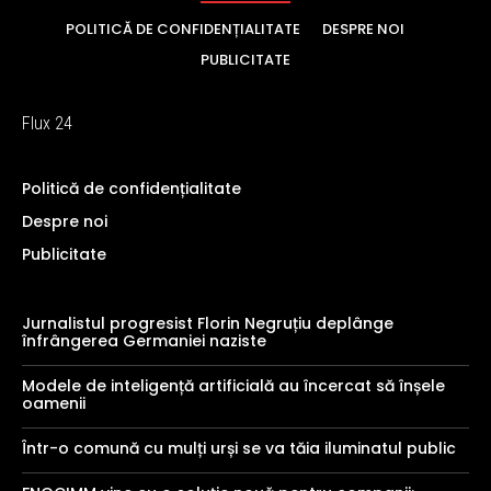
POLITICĂ DE CONFIDENȚIALITATE
DESPRE NOI
PUBLICITATE
Flux 24
Politică de confidențialitate
Despre noi
Publicitate
Jurnalistul progresist Florin Negruțiu deplânge
înfrângerea Germaniei naziste
Modele de inteligență artificială au încercat să înșele
oamenii
Într-o comună cu mulți urși se va tăia iluminatul public