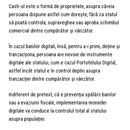
Cash-ul este o formă de proprietate, asupra căreia
persoana dispune astfel cum dorește, fără ca statul
să poată controla, supraveghea sau aproba schimbul
comercial dintre cumpărător și vânzător.
În cazul banilor digitali, însă, pentru a-i primi, deține și
tranzacționa, persoana are nevoie de instrumente
digitale ale statului, cum e cazul Portofelului Digital,
astfel încât statul e în control deplin asupra
tranzacției dintre cumpărător și vânzător.
Indiferent de pretext, că e prevenția spălării banilor
sau a evaziunii fiscale, implementarea monedei
digitale va conduce la controlul total al statului
asupra populației.