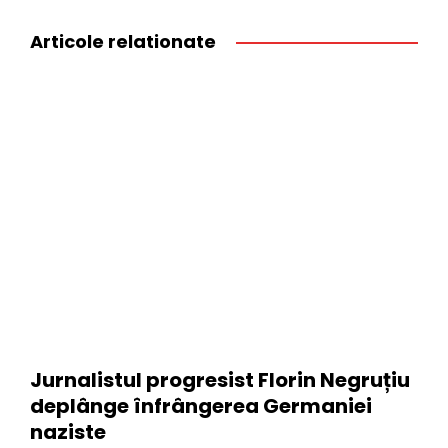
Articole relationate
Jurnalistul progresist Florin Negruțiu
deplânge înfrângerea Germaniei
naziste