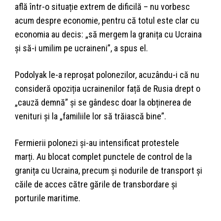
află într-o situație extrem de dificilă – nu vorbesc
acum despre economie, pentru că totul este clar cu
economia au decis: „să mergem la granița cu Ucraina
și să-i umilim pe ucraineni”, a spus el.
Podolyak le-a reproșat polonezilor, acuzându-i că nu
consideră opoziția ucrainenilor față de Rusia drept o
„cauză demnă” și se gândesc doar la obținerea de
venituri și la „familiile lor să trăiască bine”.
Fermierii polonezi și-au intensificat protestele
marți. Au blocat complet punctele de control de la
granița cu Ucraina, precum și nodurile de transport și
căile de acces către gările de transbordare și
porturile maritime.