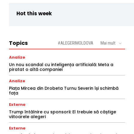
Hot this week
Topics
#ALEGERIMOLDOVA
Mai mult
Analize
Un nou scandal cu inteligența artificială: Meta a
piratat o altă companiei
Analize
Piața Mircea din Drobeta Turnu Severin își schimbă
fața
Externe
Trump întâlnire cu sponsorii: El trebuie să câștige
viitoarele alegeri
Externe