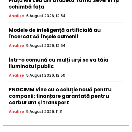
Piața Mircea din Drobeta Turnu Severin își
schimbă fața
Analize
6 August 2026, 12:54
Modele de inteligență artificială au
încercat să înșele oamenii
Analize
5 August 2026, 12:54
Într-o comună cu mulți urși se va tăia
iluminatul public
Analize
5 August 2026, 12:50
FNGCIMM vine cu o soluție nouă pentru
companii: finanțare garantată pentru
carburant și transport
Analize
5 August 2026, 11:11