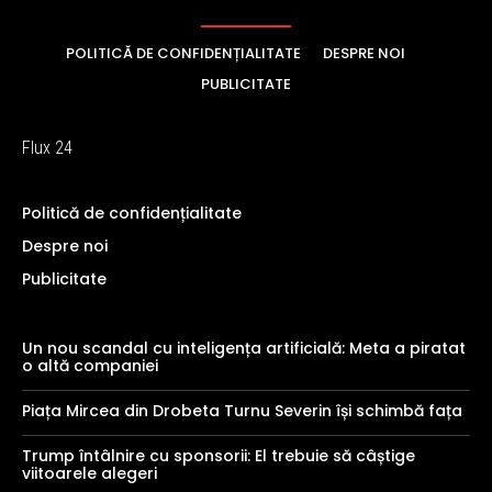
POLITICĂ DE CONFIDENȚIALITATE
DESPRE NOI
PUBLICITATE
Flux 24
Politică de confidențialitate
Despre noi
Publicitate
Un nou scandal cu inteligența artificială: Meta a piratat
o altă companiei
Piața Mircea din Drobeta Turnu Severin își schimbă fața
Trump întâlnire cu sponsorii: El trebuie să câștige
viitoarele alegeri