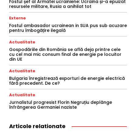
Fostul șef al Armatei ucrainiene: Ucraina și-a epuizat
resursele militare, Rusia a anihilat tot
Externe
Fostul ambasador ucrainean in SUA pus sub acuzare
pentru îmbogățire ilegală
Actualitate
Gospodăriile din România se află deja printre cele
cu cel mai mic consum final de energie pe locuitor
din UE
Actualitate
Bulgaria înregistrează exporturi de energie electrică
fără precedent. De ce?
Actualitate
Jurnalistul progresist Florin Negruțiu deplânge
înfrângerea Germaniei naziste
Articole relationate