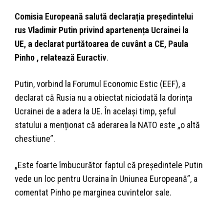
Comisia Europeană salută declarația președintelui
rus Vladimir Putin privind apartenența Ucrainei la
UE, a declarat purtătoarea de cuvânt a CE, Paula
Pinho , relatează Euractiv
.
Putin, vorbind la Forumul Economic Estic (EEF), a
declarat că Rusia nu a obiectat niciodată la dorința
Ucrainei de a adera la UE. În același timp, șeful
statului a menționat că aderarea la NATO este „o altă
chestiune”.
„Este foarte îmbucurător faptul că președintele Putin
vede un loc pentru Ucraina în Uniunea Europeană”, a
comentat Pinho pe marginea cuvintelor sale.