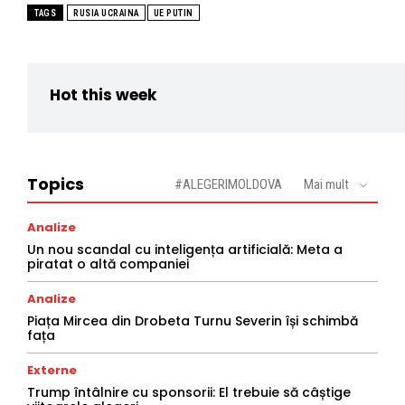
TAGS
RUSIA UCRAINA
UE PUTIN
Hot this week
Topics
#ALEGERIMOLDOVA
Mai mult
Analize
Un nou scandal cu inteligența artificială: Meta a
piratat o altă companiei
Analize
Piața Mircea din Drobeta Turnu Severin își schimbă
fața
Externe
Trump întâlnire cu sponsorii: El trebuie să câștige