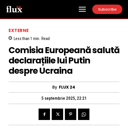
Subscribe
EXTERNE
Less than 1
min.
Read
Comisia Europeană salută
declarațiile lui Putin
despre Ucraina
By
FLUX 24
5 septembrie 2025, 22:21