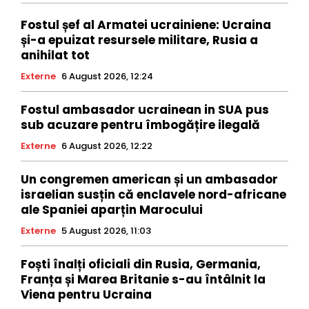
Fostul șef al Armatei ucrainiene: Ucraina
și-a epuizat resursele militare, Rusia a
anihilat tot
Externe
6 August 2026, 12:24
Fostul ambasador ucrainean in SUA pus
sub acuzare pentru îmbogățire ilegală
Externe
6 August 2026, 12:22
Un congremen american și un ambasador
israelian susțin că enclavele nord-africane
ale Spaniei aparțin Marocului
Externe
5 August 2026, 11:03
Foști înalți oficiali din Rusia, Germania,
Franța și Marea Britanie s-au întâlnit la
Viena pentru Ucraina