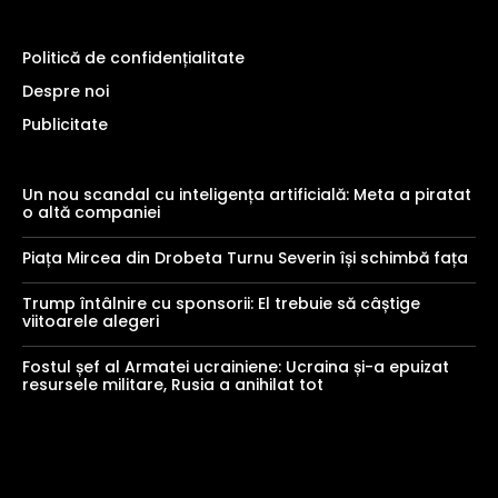
Politică de confidențialitate
Despre noi
Publicitate
Un nou scandal cu inteligența artificială: Meta a piratat
o altă companiei
Piața Mircea din Drobeta Turnu Severin își schimbă fața
Trump întâlnire cu sponsorii: El trebuie să câștige
viitoarele alegeri
Fostul șef al Armatei ucrainiene: Ucraina și-a epuizat
resursele militare, Rusia a anihilat tot