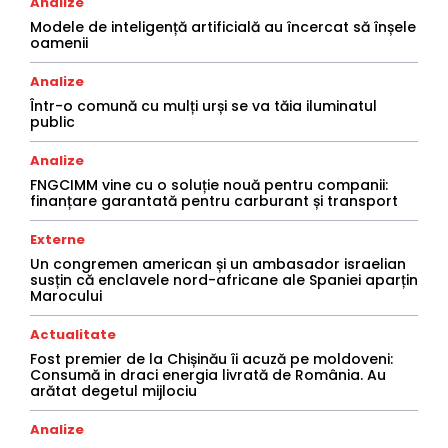
Analize
Modele de inteligență artificială au încercat să înșele
oamenii
Analize
Într-o comună cu mulți urși se va tăia iluminatul
public
Analize
FNGCIMM vine cu o soluție nouă pentru companii:
finanțare garantată pentru carburant și transport
Externe
Un congremen american și un ambasador israelian
susțin că enclavele nord-africane ale Spaniei aparțin
Marocului
Actualitate
Fost premier de la Chișinău îi acuză pe moldoveni:
Consumă in draci energia livrată de România. Au
arătat degetul mijlociu
Analize