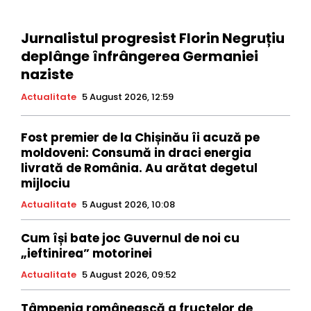
Jurnalistul progresist Florin Negruțiu
deplânge înfrângerea Germaniei
naziste
Actualitate
5 August 2026, 12:59
Fost premier de la Chișinău îi acuză pe
moldoveni: Consumă in draci energia
livrată de România. Au arătat degetul
mijlociu
Actualitate
5 August 2026, 10:08
Cum își bate joc Guvernul de noi cu
„ieftinirea” motorinei
Actualitate
5 August 2026, 09:52
Tâmpenia românească a fructelor de