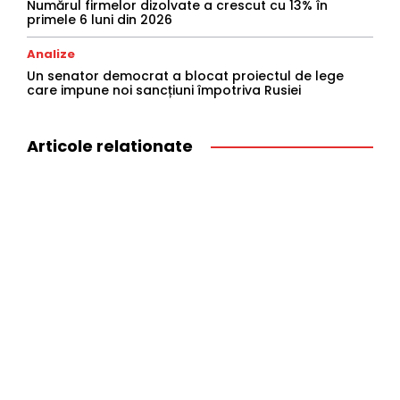
Numărul firmelor dizolvate a crescut cu 13% în
primele 6 luni din 2026
Analize
Un senator democrat a blocat proiectul de lege
care impune noi sancțiuni împotriva Rusiei
Articole relationate