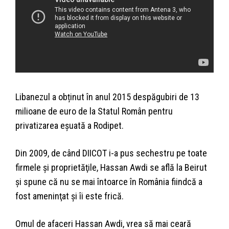
Libanezul a obținut în anul 2015 despăgubiri de 13
milioane de euro de la Statul Român pentru
privatizarea eșuată a Rodipet.
Din 2009, de când DIICOT i-a pus sechestru pe toate
firmele şi proprietăţile, Hassan Awdi se află la Beirut
şi spune că nu se mai întoarce în România fiindcă a
fost ameninţat şi îi este frică.
Omul de afaceri Hassan Awdi, vrea să mai ceară