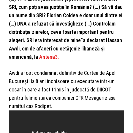
SRI, cum poți avea justiție în România? (…) Să vă dau
un nume din SRI? Florian Coldea e doar unul dintre ei
(…) DNA a refuzat să investigheze (…) Controlam
distribuția ziarelor, ceva foarte important pentru
alegeri. SRI era interesat de mine”a declarat Hassan
Awdi, om de afaceri cu cetăţenie libaneză şi
americană, la
Antena3.
Awdi a fost condamnat definitiv de Curtea de Apel
Bucureşti la 8 ani închisoare cu executare într-un
dosar în care a fost trimis în judecată de DIICOT
pentru falimentarea companiei CFR Mesagerie așa
numitul caz Rodipet.