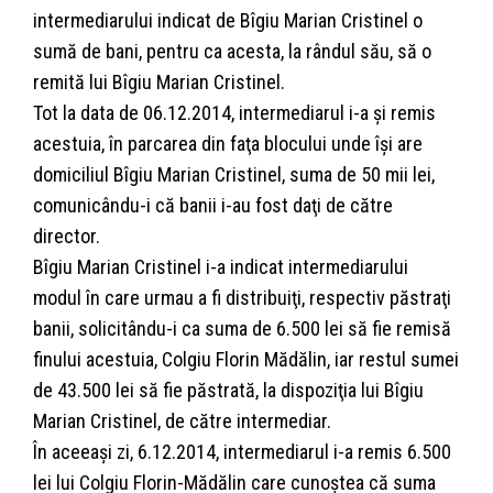
intermediarului indicat de Bîgiu Marian Cristinel o
sumă de bani, pentru ca acesta, la rândul său, să o
remită lui Bîgiu Marian Cristinel.
Tot la data de 06.12.2014, intermediarul i-a şi remis
acestuia, în parcarea din faţa blocului unde îşi are
domiciliul Bîgiu Marian Cristinel, suma de 50 mii lei,
comunicându-i că banii i-au fost daţi de către
director.
Bîgiu Marian Cristinel i-a indicat intermediarului
modul în care urmau a fi distribuiţi, respectiv păstraţi
banii, solicitându-i ca suma de 6.500 lei să fie remisă
finului acestuia, Colgiu Florin Mădălin, iar restul sumei
de 43.500 lei să fie păstrată, la dispoziţia lui Bîgiu
Marian Cristinel, de către intermediar.
În aceeaşi zi, 6.12.2014, intermediarul i-a remis 6.500
lei lui Colgiu Florin-Mădălin care cunoştea că suma