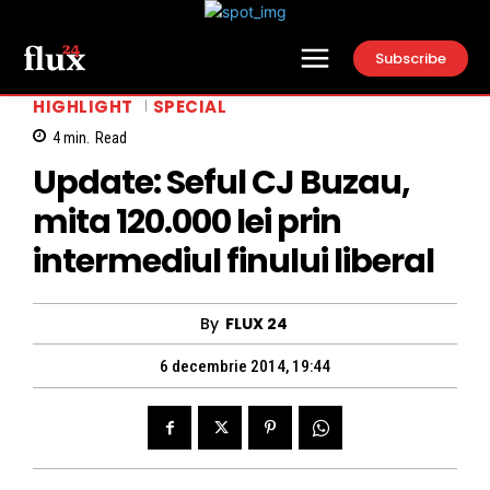
Subscribe
HIGHLIGHT
SPECIAL
4
min.
Read
Update: Seful CJ Buzau,
mita 120.000 lei prin
intermediul finului liberal
By
FLUX 24
6 decembrie 2014, 19:44