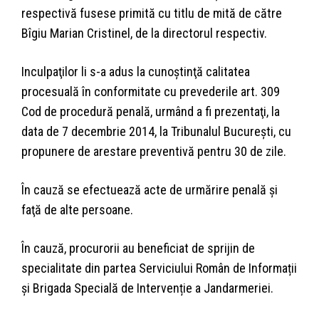
respectivă fusese primită cu titlu de mită de către
Bîgiu Marian Cristinel, de la directorul respectiv.
Inculpaţilor li s-a adus la cunoştinţă calitatea
procesuală în conformitate cu prevederile art. 309
Cod de procedură penală, urmând a fi prezentaţi, la
data de 7 decembrie 2014, la Tribunalul Bucureşti, cu
propunere de arestare preventivă pentru 30 de zile.
În cauză se efectuează acte de urmărire penală şi
faţă de alte persoane.
În cauză, procurorii au beneficiat de sprijin de
specialitate din partea Serviciului Român de Informații
şi Brigada Specială de Intervenție a Jandarmeriei.