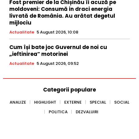
Fost premier de la Chișinău îi acuză pe
moldoveni: Consumă in draci energia
livrată de România. Au arătat degetul
mijlociu
Actualitate
5 August 2026, 10:08
Cum își bate joc Guvernul de noi cu
„ieftinirea” motorinei
Actualitate
5 August 2026, 09:52
Categorii populare
ANALIZE
HIGHLIGHT
EXTERNE
SPECIAL
SOCIAL
POLITICA
DEZVALUIRI