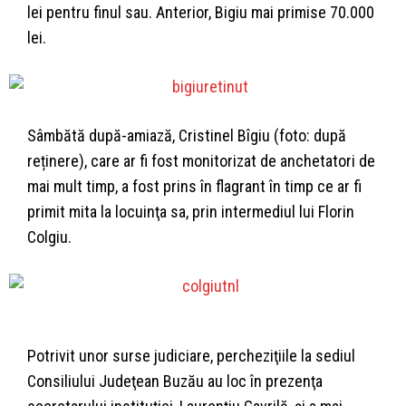
lei pentru finul sau. Anterior, Bigiu mai primise 70.000
lei.
Sâmbătă după-amiază, Cristinel Bîgiu (foto: după
reținere), care ar fi fost monitorizat de anchetatori de
mai mult timp, a fost prins în flagrant în timp ce ar fi
primit mita la locuinţa sa, prin intermediul lui Florin
Colgiu.
Potrivit unor surse judiciare, percheziţiile la sediul
Consiliului Judeţean Buzău au loc în prezenţa