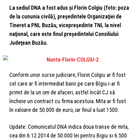
La sediul DNA a fost adus şi Florin Colgiu (foto: poza
de la cununia civilă), preşedintele Organizaţiei de
Tineret a PNL Buzău, vicepreşedinte TNL la nivel
naţional, care este finul preşedintelui Consiliului
Judeţean Buzău.
Conform unor surse judiciare, Florin Colgiu ar fi fost
cel care ar fi intermediat banii pe care Bîgiu i-ar fi
primit de la un om de afaceri, astfel încât CJ să
încheie un contract cu firma acestuia. Mita ar fi fost
în valoare de 50.000 de euro, iar finul a luat 1500.
Update: Comunicatul DNA indica doua transe de mita,
cea din 6.12.2014 de 50.000 lei pentru Bigiu si 6.500