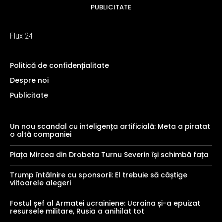
PUBLICITATE
Flux 24
Politică de confidențialitate
Despre noi
Publicitate
Un nou scandal cu inteligența artificială: Meta a piratat
o altă companiei
Piața Mircea din Drobeta Turnu Severin își schimbă fața
Trump întâlnire cu sponsorii: El trebuie să câștige
viitoarele alegeri
Fostul șef al Armatei ucrainiene: Ucraina și-a epuizat
resursele militare, Rusia a anihilat tot