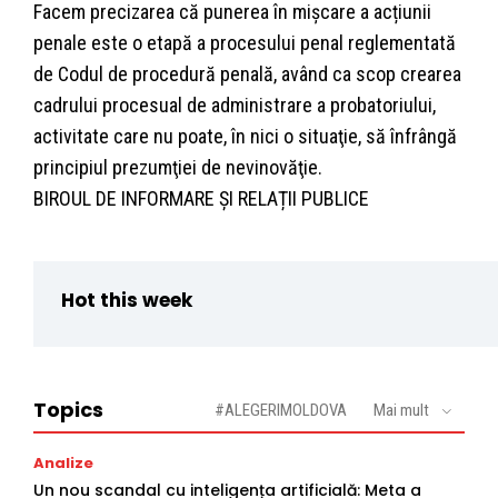
Facem precizarea că punerea în mișcare a acțiunii
penale este o etapă a procesului penal reglementată
de Codul de procedură penală, având ca scop crearea
cadrului procesual de administrare a probatoriului,
activitate care nu poate, în nici o situaţie, să înfrângă
principiul prezumţiei de nevinovăţie.
BIROUL DE INFORMARE ȘI RELAȚII PUBLICE
Hot this week
Topics
#ALEGERIMOLDOVA
Mai mult
Analize
Un nou scandal cu inteligența artificială: Meta a