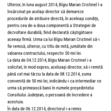
Ulterior, în luna august 2014, Bîgiu Marian Cristinel l-a
însărcinat pe acelaşi director să demareze
procedurile de atribuire directă, în aceleaşi condiţii,
pentru cea de-a doua componentă a Strategiei de
dezvoltare durabilă, fiind declarată câştigătoare
aceeaşi firmă. Urma ca lui Bîgiu Marian Cristinel să-i
fie remisă, ulterior, cu titlu de mită, jumătate din
valoarea contractului, respectiv 50 mii lei.
La data de 04.12.2014, Bîgiu Marian Cristinel i-a
solicitat, în mod expres, aceluiaşi director, să-i remită
până cel mai târziu la data de 08.12.2014, suma
convenită de 50 mii lei, indicându-i ca intermediar ce
urma să primească banii în numele preşedintelui
Consiliului Judeţean, o persoană de încredere a
acestuia.
În data de 06.12.2014, directorul i-a remis