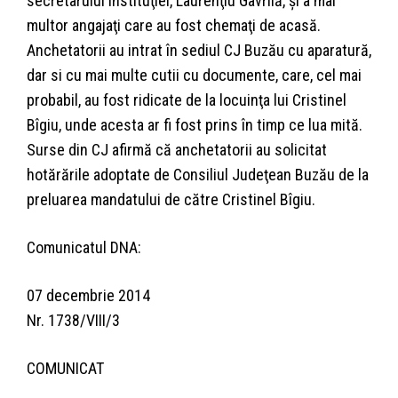
secretarului instituţiei, Laurenţiu Gavrilă, şi a mai
multor angajaţi care au fost chemaţi de acasă.
Anchetatorii au intrat în sediul CJ Buzău cu aparatură,
dar si cu mai multe cutii cu documente, care, cel mai
probabil, au fost ridicate de la locuinţa lui Cristinel
Bîgiu, unde acesta ar fi fost prins în timp ce lua mită.
Surse din CJ afirmă că anchetatorii au solicitat
hotărările adoptate de Consiliul Judeţean Buzău de la
preluarea mandatului de către Cristinel Bîgiu.
Comunicatul DNA:
07 decembrie 2014
Nr. 1738/VIII/3
COMUNICAT