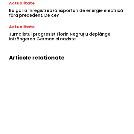
Actualitate
Bulgaria înregistrează exporturi de energie electrică
fără precedent. De ce?
Actualitate
Jurnalistul progresist Florin Negruțiu deplânge
înfrângerea Germaniei naziste
Articole relationate