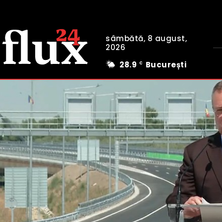
sâmbătă, 8 august,
2026
28.9
București
C