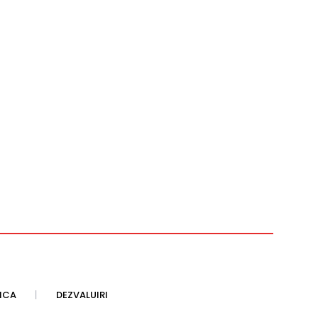
TICA
DEZVALUIRI