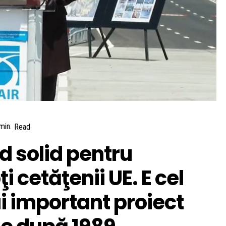
min.
Read
 solid pentru
i cetăţenii UE. E cel
 important proiect