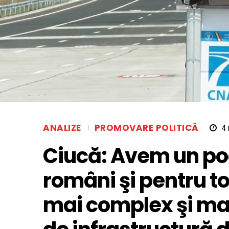
ANALIZE
PROMOVARE POLITICĂ
4
Ciucă: Avem un pod
români şi pentru toţ
mai complex şi mai