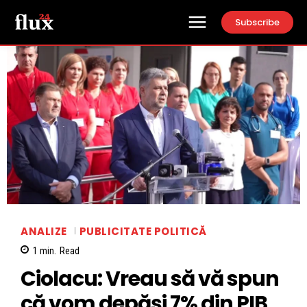
Subscribe
ANALIZE
PUBLICITATE POLITICĂ
1
min.
Read
Ciolacu: Vreau să vă spun
că vom depăşi 7% din PIB