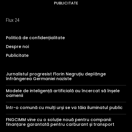
PUBLICITATE
Flux 24
Politică de confidențialitate
Despre noi
Publicitate
Jurnalistul progresist Florin Negruțiu deplânge
înfrângerea Germaniei naziste
Modele de inteligență artificială au încercat să înșele
oamenii
Într-o comună cu mulți urși se va tăia iluminatul public
FNGCIMM vine cu o soluție nouă pentru companii:
finanțare garantată pentru carburant și transport