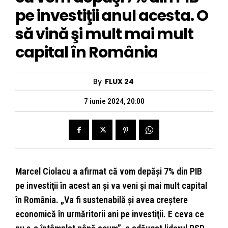
pe investiţii anul acesta. O
să vină şi mult mai mult
capital în România
By
FLUX 24
7 iunie 2024, 20:00
Marcel Ciolacu a afirmat că vom depăşi 7% din PIB
pe investiţii în acest an şi va veni şi mai mult capital
în România. „Va fi sustenabilă şi avea creştere
economică în urmăritorii ani pe investiţii. E ceva ce