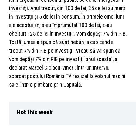
investiţii. Anul trecut, din 100 de lei, 25 de lei au mers
în investiţii şi 5 de lei în consum. În primele cinci luni
ale acestui an, s-au împrumutat 100 de lei, s-au
cheltuit 125 de lei în investiţii. Vom depăşi 7% din PIB.
Toată lumea a spus că sunt nebun la cap când a
trecut 7% din PIB pe investiţii. Vreau să vă spun că
vom depăşi 7% din PIB pe investiţii anul acesta”, a
declarat Marcel Ciolacu, vineri, într-un interviu
acordat postului România TV realizat la volanul maşinii
sale, într-o plimbare prin Capitală.
Hot this week