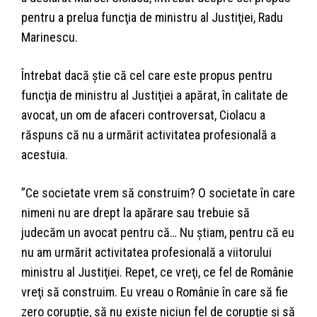
pentru a prelua funcţia de ministru al Justiţiei, Radu
Marinescu.
Întrebat dacă ştie că cel care este propus pentru
funcţia de ministru al Justiţiei a apărat, în calitate de
avocat, un om de afaceri controversat, Ciolacu a
răspuns că nu a urmărit activitatea profesională a
acestuia.
”Ce societate vrem să construim? O societate în care
nimeni nu are drept la apărare sau trebuie să
judecăm un avocat pentru că… Nu ştiam, pentru că eu
nu am urmărit activitatea profesională a viitorului
ministru al Justiţiei. Repet, ce vreţi, ce fel de Românie
vreţi să construim. Eu vreau o Românie în care să fie
zero corupţie, să nu existe niciun fel de corupţie şi să