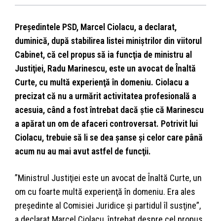
Preşedintele PSD, Marcel Ciolacu, a declarat,
duminică, după stabilirea listei miniştrilor din viitorul
Cabinet, că cel propus să ia funcţia de ministru al
Justiţiei, Radu Marinescu, este un avocat de Înaltă
Curte, cu multă experienţă în domeniu. Ciolacu a
precizat că nu a urmărit activitatea profesională a
acesuia, când a fost întrebat dacă ştie că Marinescu
a apărat un om de afaceri controversat. Potrivit lui
Ciolacu, trebuie să li se dea şanse şi celor care până
acum nu au mai avut astfel de funcţii.
”Ministrul Justiţiei este un avocat de Înaltă Curte, un
om cu foarte multă experienţă în domeniu. Era ales
preşedinte al Comisiei Juridice şi partidul îl susţine”,
a declarat Marcel Ciolacu, întrebat despre cel propus