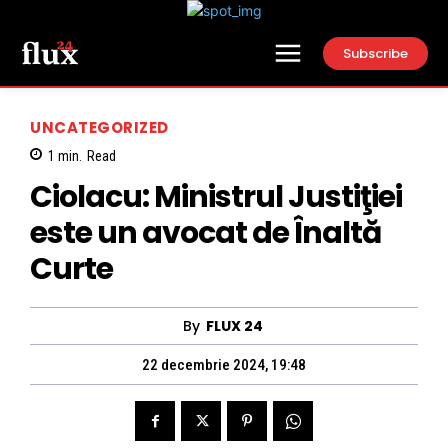
Subscribe
UNCATEGORIZED
1
min.
Read
Ciolacu: Ministrul Justiţiei
este un avocat de Înaltă
Curte
By
FLUX 24
22 decembrie 2024, 19:48