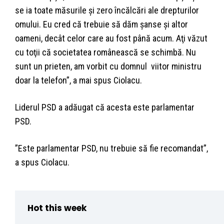
se ia toate măsurile şi zero încălcări ale drepturilor
omului. Eu cred că trebuie să dăm şanse şi altor
oameni, decât celor care au fost până acum. Aţi văzut
cu toţii că societatea românească se schimbă. Nu
sunt un prieten, am vorbit cu domnul viitor ministru
doar la telefon”, a mai spus Ciolacu.
Liderul PSD a adăugat că acesta este parlamentar
PSD.
”Este parlamentar PSD, nu trebuie să fie recomandat”,
a spus Ciolacu.
Hot this week