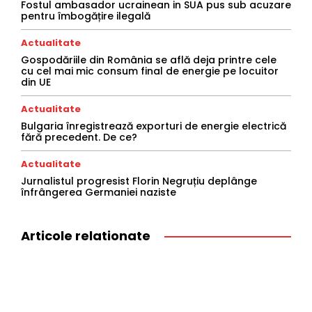
Fostul ambasador ucrainean in SUA pus sub acuzare
pentru îmbogățire ilegală
Actualitate
Gospodăriile din România se află deja printre cele
cu cel mai mic consum final de energie pe locuitor
din UE
Actualitate
Bulgaria înregistrează exporturi de energie electrică
fără precedent. De ce?
Actualitate
Jurnalistul progresist Florin Negruțiu deplânge
înfrângerea Germaniei naziste
Articole relationate