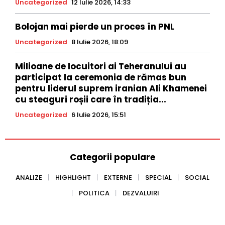
Uncategorized
12 Iulie 2026, 14:33
Bolojan mai pierde un proces în PNL
Uncategorized
8 Iulie 2026, 18:09
Milioane de locuitori ai Teheranului au
participat la ceremonia de rămas bun
pentru liderul suprem iranian Ali Khamenei
cu steaguri roșii care în tradiția...
Uncategorized
6 Iulie 2026, 15:51
Categorii populare
ANALIZE
HIGHLIGHT
EXTERNE
SPECIAL
SOCIAL
POLITICA
DEZVALUIRI