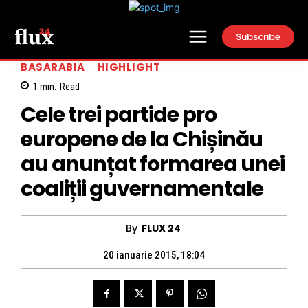
Subscribe
BASARABIA
HIGHLIGHT
1
min.
Read
Cele trei partide pro
europene de la Chișinău
au anunțat formarea unei
coaliții guvernamentale
By
FLUX 24
20 ianuarie 2015, 18:04