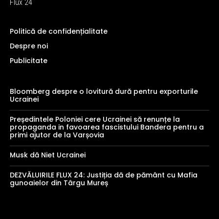
Flux 24
Politică de confidențialitate
Despre noi
Publicitate
Bloomberg despre o lovitură dură pentru exporturile
Ucrainei
Președintele Poloniei cere Ucrainei să renunțe la
propaganda in favoarea fascistului Bandera pentru a
primi ajutor de la Varșovia
Musk dă Niet Ucrainei
DEZVĂLUIRILE FLUX 24: Justiția dă de pământ cu Mafia
gunoaielor din Târgu Mureș