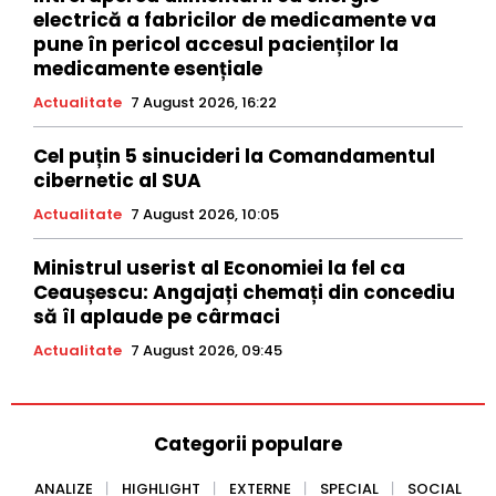
electrică a fabricilor de medicamente va
pune în pericol accesul pacienților la
medicamente esențiale
Actualitate
7 August 2026, 16:22
Cel puțin 5 sinucideri la Comandamentul
cibernetic al SUA
Actualitate
7 August 2026, 10:05
Ministrul userist al Economiei la fel ca
Ceaușescu: Angajați chemați din concediu
să îl aplaude pe cârmaci
Actualitate
7 August 2026, 09:45
Categorii populare
ANALIZE
HIGHLIGHT
EXTERNE
SPECIAL
SOCIAL