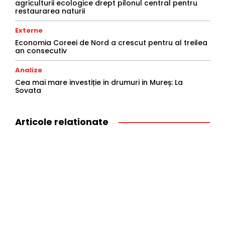
agriculturii ecologice drept pilonul central pentru
restaurarea naturii
Externe
Economia Coreei de Nord a crescut pentru al treilea
an consecutiv
Analize
Cea mai mare investiție in drumuri in Mureș: La
Sovata
Articole relationate