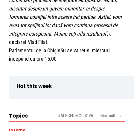
continuăm procesul de integrare europeană. Nu am
discutat despre un guvern minoritar, ci despre
formarea coaliției între aceste trei partide. Astfel, vom
avea tot sprijinul lor dacă vom continua procesul de
integrare europeană. Mâine veți afla rezultatul’
, a
declarat Vlad Filat.
Parlamentul de la Chișinău se va reuni miercuri
începând cu ora 15.00.
Hot this week
Topics
#ALEGERIMOLDOVA
Mai mult
Externe