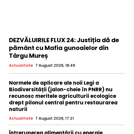
DEZVĂLUIRILE FLUX 24: Justiția dă de
pământ cu Mafia gunoaielor din
Târgu Mureș
Actualitate
7 August 2026, 18:49
Normele de aplicare ale noii Legi a
Biodiversității (jalon-cheie în PNRR) nu
recunosc meritele agriculturii ecologice
drept pilonul central pentru restaurarea
naturii
Actualitate
7 August 2026, 17:21
Întreruperea alimentării cu energie