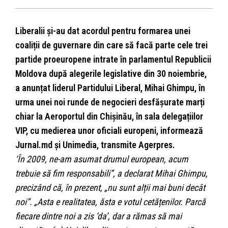
Liberalii și-au dat acordul pentru formarea unei
coaliții de guvernare din care să facă parte cele trei
partide proeuropene intrate în parlamentul Republicii
Moldova după alegerile legislative din 30 noiembrie,
a anunțat liderul Partidului Liberal, Mihai Ghimpu, în
urma unei noi runde de negocieri desfășurate marți
chiar la Aeroportul din Chișinău, în sala delegațiilor
VIP, cu medierea unor oficiali europeni, informează
Jurnal.md și Unimedia, transmite Agerpres.
‘În 2009, ne-am asumat drumul european, acum
trebuie să fim responsabili”, a declarat Mihai Ghimpu,
precizând că, în prezent, „nu sunt alții mai buni decât
noi”. „Asta e realitatea, ăsta e votul cetățenilor. Parcă
fiecare dintre noi a zis ‘da’, dar a rămas să mai