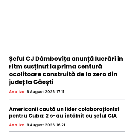
Șeful CJ Dâmbovița anunță lucrări in
ritm susținut la prima centură
ocolitoare construită de la zero din
județ la Găești
Analize
8 August 2026, 17:11
Americanii caută un lider colaboraționist
pentru Cuba: 2 s-au întâlnit cu șeful CIA
Analize
8 August 2026, 16:21