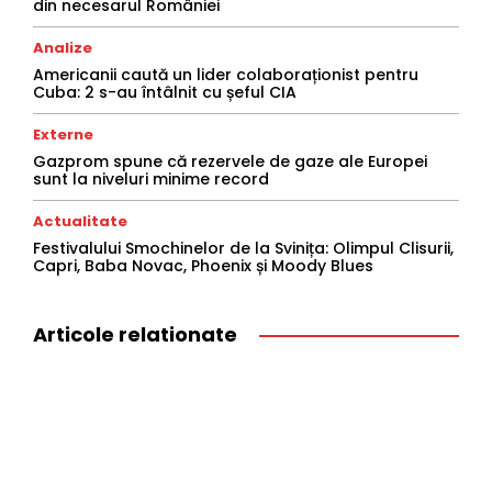
din necesarul României
Analize
Americanii caută un lider colaboraționist pentru
Cuba: 2 s-au întâlnit cu șeful CIA
Externe
Gazprom spune că rezervele de gaze ale Europei
sunt la niveluri minime record
Actualitate
Festivalului Smochinelor de la Svinița: Olimpul Clisurii,
Capri, Baba Novac, Phoenix și Moody Blues
Articole relationate