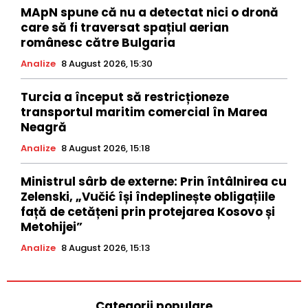
MApN spune că nu a detectat nici o dronă
care să fi traversat spațiul aerian
românesc către Bulgaria
Analize
8 August 2026, 15:30
Turcia a început să restricționeze
transportul maritim comercial în Marea
Neagră
Analize
8 August 2026, 15:18
Ministrul sârb de externe: Prin întâlnirea cu
Zelenski, „Vučić își îndeplinește obligațiile
față de cetățeni prin protejarea Kosovo și
Metohijei”
Analize
8 August 2026, 15:13
Categorii populare