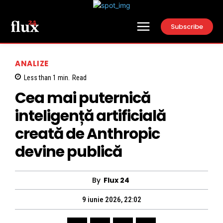
Subscribe
ANALIZE
Less than 1
min.
Read
Cea mai puternică
inteligență artificială
creată de Anthropic
devine publică
By
Flux 24
9 iunie 2026, 22:02