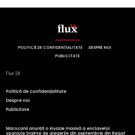
POLITICĂ DE CONFIDENȚIALITATE
DESPRE NOI
PUBLICITATE
Flux 24
Politică de confidențialitate
Despre noi
Publicitate
Marocanii anunță o invazie masivă a enclavelor
spaniole înainte de alegerile din septembrie din Regat