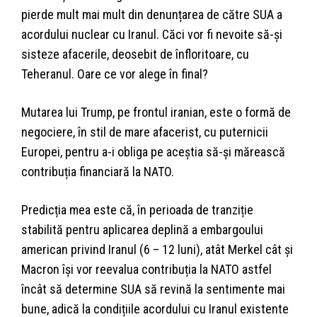
pierde mult mai mult din denunțarea de către SUA a
acordului nuclear cu Iranul. Căci vor fi nevoite să-și
sisteze afacerile, deosebit de înfloritoare, cu
Teheranul. Oare ce vor alege în final?
Mutarea lui Trump, pe frontul iranian, este o formă de
negociere, în stil de mare afacerist, cu puternicii
Europei, pentru a-i obliga pe aceștia să-și mărească
contribuția financiară la NATO.
Predicția mea este că, în perioada de tranziție
stabilită pentru aplicarea deplină a embargoului
american privind Iranul (6 – 12 luni), atât Merkel cât și
Macron își vor reevalua contribuția la NATO astfel
încât să determine SUA să revină la sentimente mai
bune, adică la condițiile acordului cu Iranul existente