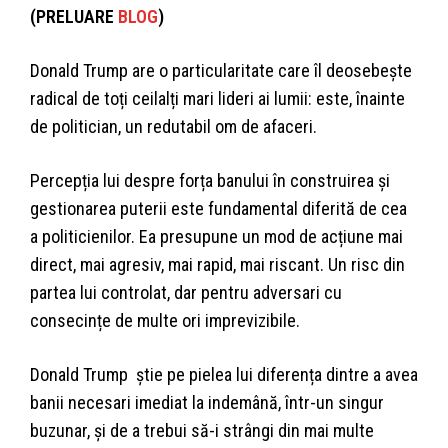
(PRELUARE
BLOG
)
Donald Trump are o particularitate care îl deosebește
radical de toți ceilalți mari lideri ai lumii: este, înainte
de politician, un redutabil om de afaceri.
Percepția lui despre forța banului în construirea și
gestionarea puterii este fundamental diferită de cea
a politicienilor. Ea presupune un mod de acțiune mai
direct, mai agresiv, mai rapid, mai riscant. Un risc din
partea lui controlat, dar pentru adversari cu
consecințe de multe ori imprevizibile.
Donald Trump știe pe pielea lui diferența dintre a avea
banii necesari imediat la indemână, într-un singur
buzunar, și de a trebui să-i strângi din mai multe