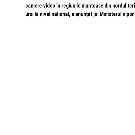
camere video în regiunile muntoase din nordul teri
urși la nivel național, a anunțat joi Ministerul nipon