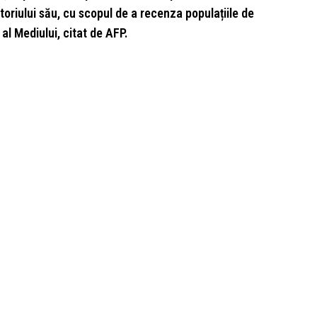
toriului său, cu scopul de a recenza populațiile de
 al Mediului, citat de AFP.