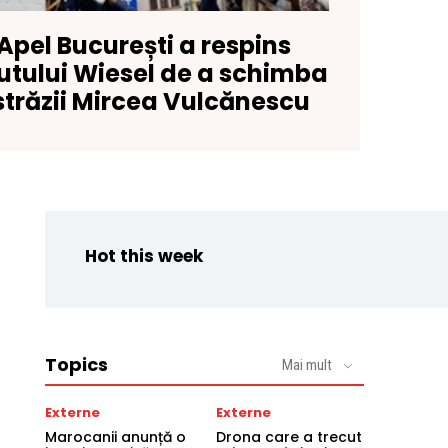
Apel București a respins
tutului Wiesel de a schimba
trăzii Mircea Vulcănescu