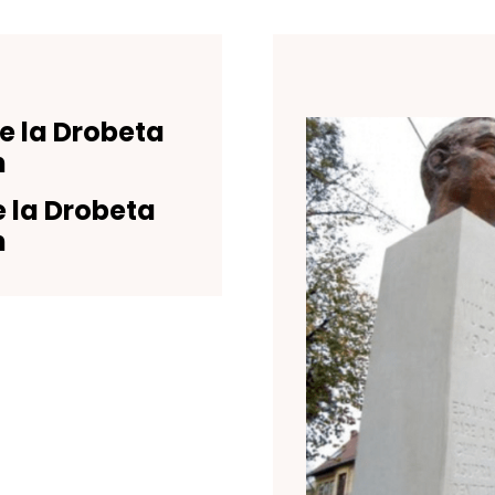
e la Drobeta
n