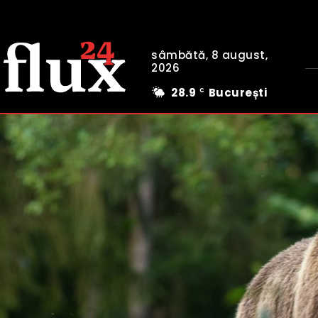
sâmbătă, 8 august,
2026
28.9
București
C