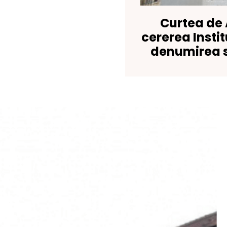
Curtea de 
cererea Insti
denumirea s