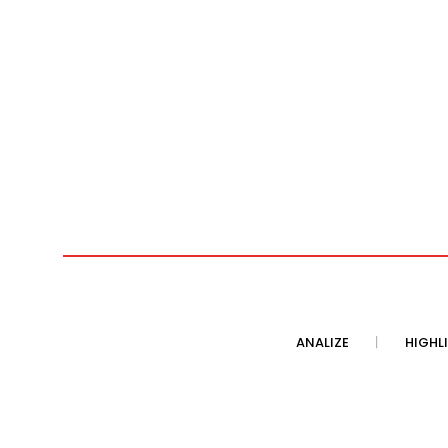
ANALIZE
HIGHL