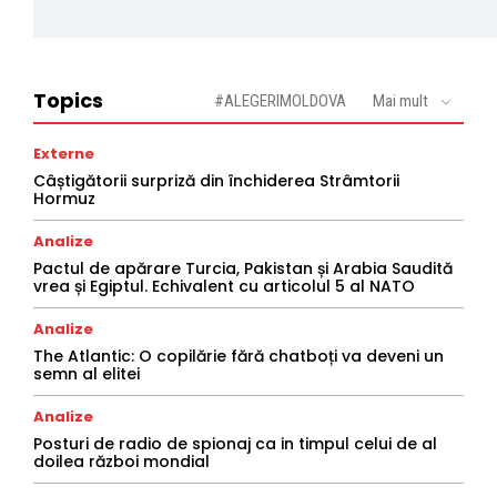
Topics
#ALEGERIMOLDOVA
Mai mult
Externe
Câștigătorii surpriză din închiderea Strâmtorii
Hormuz
Analize
Pactul de apărare Turcia, Pakistan și Arabia Saudită
vrea și Egiptul. Echivalent cu articolul 5 al NATO
Analize
The Atlantic: O copilărie fără chatboți va deveni un
semn al elitei
Analize
Posturi de radio de spionaj ca in timpul celui de al
doilea război mondial