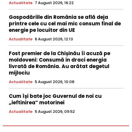
Actualitate
7 August 2026, 16:22
Gospodăriile din România se află deja
printre cele cu cel mai mic consum final de
energie pe locuitor din UE
Actualitate
6 August 2026, 12:13
Fost premier de la Chișinău îi acuză pe
moldoveni: Consumă in draci energia
livrată de România. Au arătat degetul
mijlociu
Actualitate
5 August 2026, 10:08
Cum își bate joc Guvernul de noi cu
„ieftinirea” motorinei
Actualitate
5 August 2026, 09:52