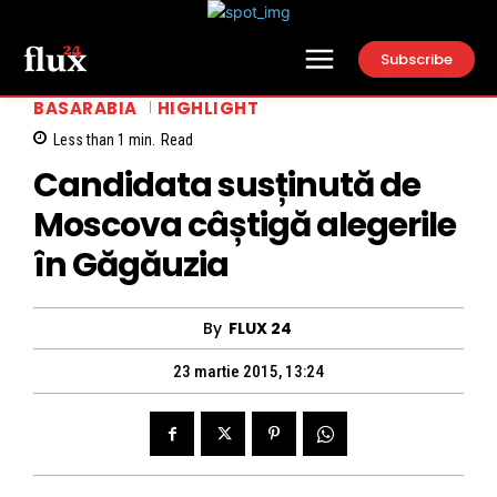
Subscribe
BASARABIA
HIGHLIGHT
Less than 1
min.
Read
Candidata susținută de
Moscova câștigă alegerile
în Găgăuzia
By
FLUX 24
23 martie 2015, 13:24