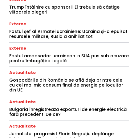
Trump întâlnire cu sponsorii: El trebuie să câștige
viitoarele alegeri
Externe
Fostul șef al Armatei ucrainiene: Ucraina și-a epuizat
resursele militare, Rusia a anihilat tot
Externe
Fostul ambasador ucrainean in SUA pus sub acuzare
pentru îmbogățire ilegală
Actualitate
Gospodăriile din România se află deja printre cele
cu cel mai mic consum final de energie pe locuitor
din UE
Actualitate
Bulgaria înregistrează exporturi de energie electrică
fără precedent. De ce?
Actualitate
Jurnalistul progresist Florin Negruțiu deplânge