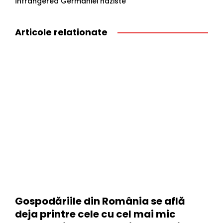
înfrângerea Germaniei naziste
Articole relationate
Gospodăriile din România se află
deja printre cele cu cel mai mic