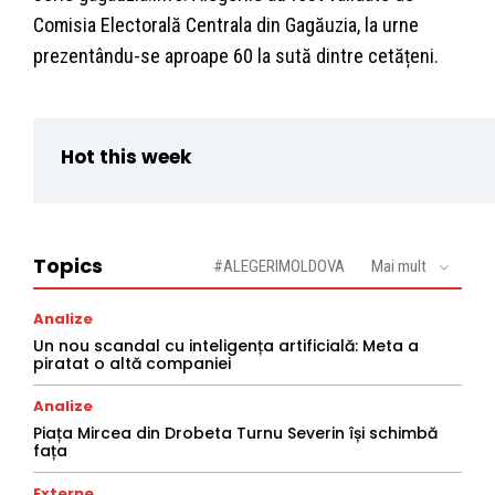
Comisia Electorală Centrala din Gagăuzia, la urne
prezentându-se aproape 60 la sută dintre cetățeni.
Hot this week
Topics
#ALEGERIMOLDOVA
Mai mult
Analize
Un nou scandal cu inteligența artificială: Meta a
piratat o altă companiei
Analize
Piața Mircea din Drobeta Turnu Severin își schimbă
fața
Externe