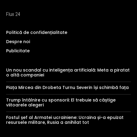
Flux 24
Politică de confidențialitate
Despre noi
Publicitate
Un nou scandal cu inteligența artificială: Meta a piratat
o altă companiei
Piața Mircea din Drobeta Turnu Severin își schimbă fața
Trump întâlnire cu sponsorii: El trebuie să câștige
viitoarele alegeri
Fostul șef al Armatei ucrainiene: Ucraina și-a epuizat
resursele militare, Rusia a anihilat tot