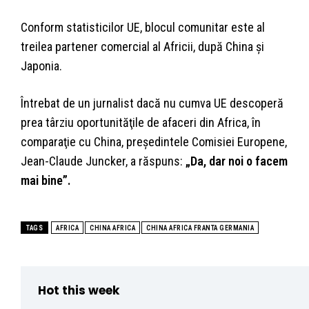
Conform statisticilor UE, blocul comunitar este al
treilea partener comercial al Africii, după China şi
Japonia.
Întrebat de un jurnalist dacă nu cumva UE descoperă
prea târziu oportunităţile de afaceri din Africa, în
comparaţie cu China, preşedintele Comisiei Europene,
Jean-Claude Juncker, a răspuns:
„Da, dar noi o facem
mai bine”.
TAGS
AFRICA
CHINA AFRICA
CHINA AFRICA FRANTA GERMANIA
Hot this week