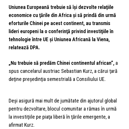
Uniunea Europeană trebuie să îşi dezvolte relaţiile
economice cu ţările din Africa şi să prindă din urmă
eforturile Chinei pe acest continent, au transmis
lideri europeni la o conferinţă privind investiţiile în
tehnologie între UE şi Uniunea Africană la Viena,
relatează DPA.
„Nu trebuie să predăm Chinei continentul african”,
a
spus cancelarul austriac Sebastian Kurz, a cărui ţară
deţine preşedinţia semestrială a Consiliului UE.
Deşi asigură mai mult de jumătate din ajutorul global
pentru dezvoltare, blocul comunitar a rămas în urmă
la investiţiile pe piaţa liberă în ţările emergente, a
afirmat Kurz.