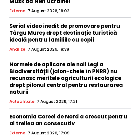
Musk dă Niet Ucrainei
Externe
7 August 2026, 19:02
Serial video inedit de promovare pentru
Târgu Mureș drept destinație turistică
ideală pentru familiile cu copii
Analize
7 August 2026, 18:38
Normele de aplicare ale noii Legi a
Biodiversității (jalon-cheie în PNRR) nu
recunosc meritele agriculturii ecologice
drept pilonul central pentru restaurarea
naturii
Actualitate
7 August 2026, 17:21
Economia Coreei de Nord a crescut pentru
al treilea an consecutiv
Externe
7 August 2026, 17:09