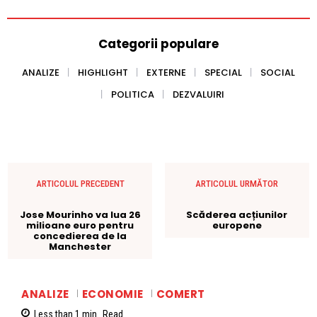
Categorii populare
ANALIZE
HIGHLIGHT
EXTERNE
SPECIAL
SOCIAL
POLITICA
DEZVALUIRI
ARTICOLUL PRECEDENT
ARTICOLUL URMĂTOR
Jose Mourinho va lua 26
Scăderea acțiunilor
milioane euro pentru
europene
concedierea de la
Manchester