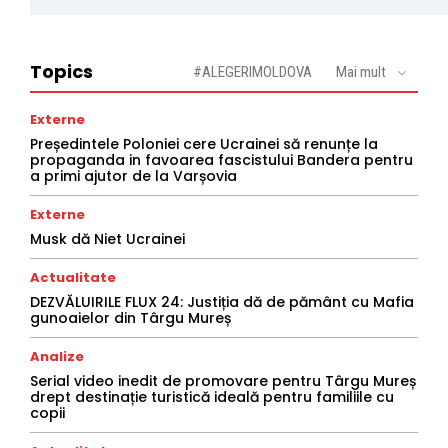
Topics
#ALEGERIMOLDOVA
Mai mult
Externe
Președintele Poloniei cere Ucrainei să renunțe la
propaganda in favoarea fascistului Bandera pentru
a primi ajutor de la Varșovia
Externe
Musk dă Niet Ucrainei
Actualitate
DEZVĂLUIRILE FLUX 24: Justiția dă de pământ cu Mafia
gunoaielor din Târgu Mureș
Analize
Serial video inedit de promovare pentru Târgu Mureș
drept destinație turistică ideală pentru familiile cu
copii