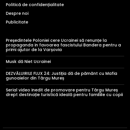
Politică de confidențialitate
Despre noi
Publicitate
Președintele Poloniei cere Ucrainei să renunțe la
propaganda in favoarea fascistului Bandera pentru a
primi ajutor de la Varșovia
Musk dă Niet Ucrainei
DEZVĂLUIRILE FLUX 24: Justiția dă de pământ cu Mafia
gunoaielor din Târgu Mureș
Serial video inedit de promovare pentru Târgu Mureș
drept destinație turistică ideală pentru familiile cu copii