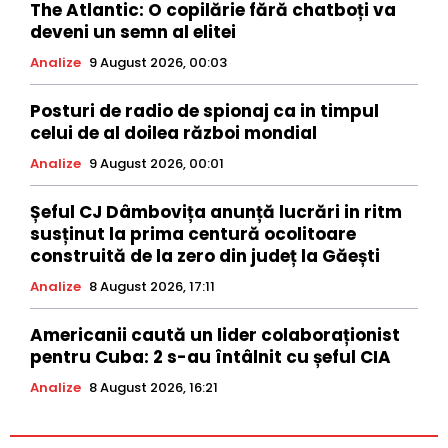
The Atlantic: O copilărie fără chatboți va
deveni un semn al elitei
Analize
9 August 2026, 00:03
Posturi de radio de spionaj ca in timpul
celui de al doilea război mondial
Analize
9 August 2026, 00:01
Șeful CJ Dâmbovița anunță lucrări in ritm
susținut la prima centură ocolitoare
construită de la zero din județ la Găești
Analize
8 August 2026, 17:11
Americanii caută un lider colaboraționist
pentru Cuba: 2 s-au întâlnit cu șeful CIA
Analize
8 August 2026, 16:21