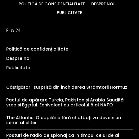
POLITICĂ DE CONFIDENȚIALITATE
DESPRE NOI
PUBLICITATE
Flux 24
Politică de confidențialitate
Despre noi
Publicitate
Câștigătorii surpriză din închiderea Strâmtorii Hormuz
Pactul de apărare Turcia, Pakistan și Arabia Saudită
vrea și Egiptul. Echivalent cu articolul 5 al NATO
The Atlantic: O copilărie fără chatboți va deveni un
semn al elitei
Posturi de radio de spionaj ca in timpul celui de al