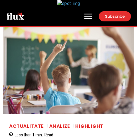
Subscribe
ACTUALITATE
ANALIZE
HIGHLIGHT
Less than 1
min.
Read