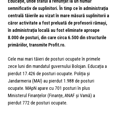
Educație, unde statul a renunțat la un număr
semnificativ de suplinitori. În timp ce în administrația
centrală tăierile au vizat în mare măsură suplinitorii a
căror activitate a fost preluată de profesorii rămași,
în administrația locală au fost eliminate aproape
8.000 de posturi, din care circa 6.500 din structurile
primăriilor, transmite Profit.ro.
Cele mai mari tăieri de posturi ocupate în primele
zece luni din mandatul guvernului Bolojan. Educația a
pierdut 17.426 de posturi ocupate. Poliția și
Jandarmeria (MAI) au pierdut 1.988 de posturi
ocupate. MApN apare cu 701 posturi în plus
Ministerul Finanțelor (Finanțe, ANAF și Vamă) a
pierdut 772 de posturi ocupate.