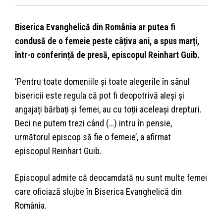
Biserica Evanghelică din România ar putea fi
condusă de o femeie peste câțiva ani, a spus marți,
într-o conferință de presă, episcopul Reinhart Guib.
‘Pentru toate domeniile și toate alegerile în sânul
bisericii este regula că pot fi deopotrivă aleși și
angajați bărbați și femei, au cu toții aceleași drepturi.
Deci ne putem trezi când (…) intru în pensie,
următorul episcop să fie o femeie’, a afirmat
episcopul Reinhart Guib.
Episcopul admite că deocamdată nu sunt multe femei
care oficiază slujbe în Biserica Evanghelică din
România.