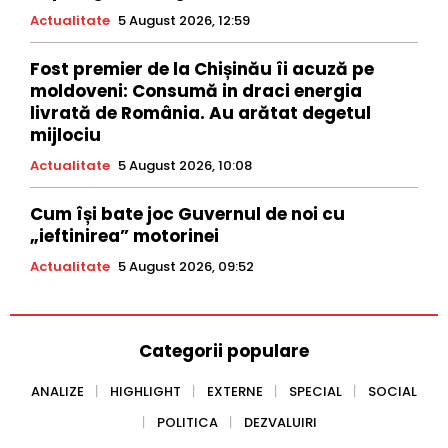
Actualitate
5 August 2026, 12:59
Fost premier de la Chișinău îi acuză pe
moldoveni: Consumă in draci energia
livrată de România. Au arătat degetul
mijlociu
Actualitate
5 August 2026, 10:08
Cum își bate joc Guvernul de noi cu
„ieftinirea” motorinei
Actualitate
5 August 2026, 09:52
Categorii populare
ANALIZE
HIGHLIGHT
EXTERNE
SPECIAL
SOCIAL
POLITICA
DEZVALUIRI