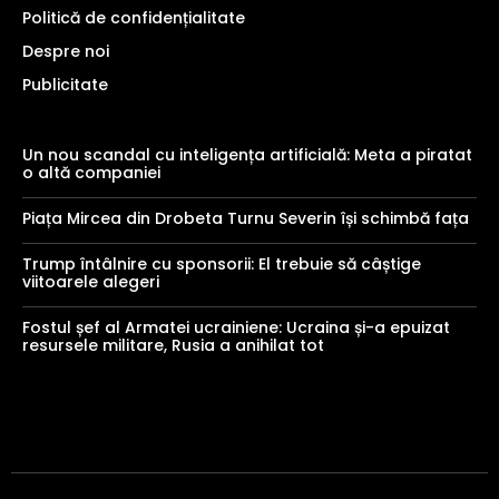
Politică de confidențialitate
Despre noi
Publicitate
Un nou scandal cu inteligența artificială: Meta a piratat
o altă companiei
Piața Mircea din Drobeta Turnu Severin își schimbă fața
Trump întâlnire cu sponsorii: El trebuie să câștige
viitoarele alegeri
Fostul șef al Armatei ucrainiene: Ucraina și-a epuizat
resursele militare, Rusia a anihilat tot