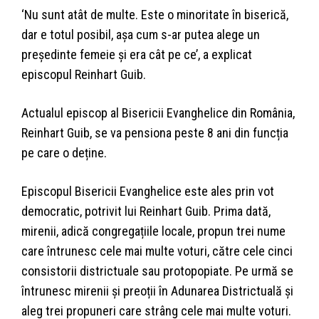
‘Nu sunt atât de multe. Este o minoritate în biserică,
dar e totul posibil, așa cum s-ar putea alege un
președinte femeie și era cât pe ce’, a explicat
episcopul Reinhart Guib.
Actualul episcop al Bisericii Evanghelice din România,
Reinhart Guib, se va pensiona peste 8 ani din funcția
pe care o deține.
Episcopul Bisericii Evanghelice este ales prin vot
democratic, potrivit lui Reinhart Guib. Prima dată,
mirenii, adică congregațiile locale, propun trei nume
care întrunesc cele mai multe voturi, către cele cinci
consistorii districtuale sau protopopiate. Pe urmă se
întrunesc mirenii și preoții în Adunarea Districtuală și
aleg trei propuneri care strâng cele mai multe voturi.