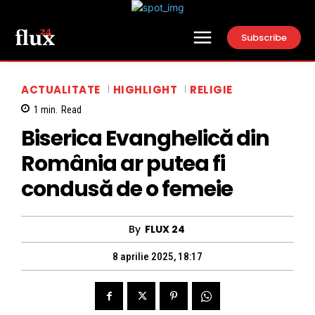
Subscribe
ACTUALITATE
HIGHLIGHT
RELIGIE
1
min.
Read
Biserica Evanghelică din
România ar putea fi
condusă de o femeie
By
FLUX 24
8 aprilie 2025, 18:17