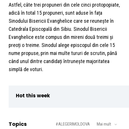
Astfel, câte trei propuneri din cele cinci protopopiate,
adică în total 15 propuneri, sunt aduse în fața
Sinodului Bisericii Evanghelice care se reunește în
Catedrala Episcopală din Sibiu. Sinodul Bisericii
Evanghelice este compus din mireni două treimi și
preoți o treime. Sinodul alege episcopul din cele 15
nume propuse, prin mai multe tururi de scrutin, până
când unul dintre candidați întrunește majoritatea
simplă de voturi.
Hot this week
Topics
#ALEGERIMOLDOVA
Mai mult