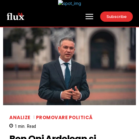
Subscribe
ANALIZE
PROMOVARE POLITICĂ
1
min.
Read
Ben Oni Ardelean și