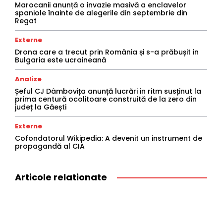
Marocanii anunță o invazie masivă a enclavelor
spaniole înainte de alegerile din septembrie din
Regat
Externe
Drona care a trecut prin România și s-a prăbușit in
Bulgaria este ucraineană
Analize
Șeful CJ Dâmbovița anunță lucrări in ritm susținut la
prima centură ocolitoare construită de la zero din
județ la Găești
Externe
Cofondatorul Wikipedia: A devenit un instrument de
propagandă al CIA
Articole relationate