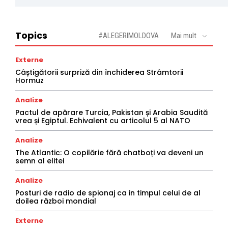
Topics
#ALEGERIMOLDOVA
Mai mult
Externe
Câștigătorii surpriză din închiderea Strâmtorii
Hormuz
Analize
Pactul de apărare Turcia, Pakistan și Arabia Saudită
vrea și Egiptul. Echivalent cu articolul 5 al NATO
Analize
The Atlantic: O copilărie fără chatboți va deveni un
semn al elitei
Analize
Posturi de radio de spionaj ca in timpul celui de al
doilea război mondial
Externe