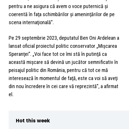
pentru a ne asigura că avem o voce puternică şi
coerentă în faţa schimbărilor şi ameninţărilor de pe
scena internaţională”.
Pe 29 septembrie 2023, deputatul Ben Oni Ardelean a
lansat oficial proiectul politic conservator „Mişcarea
Speranţei”. „Voi face tot ce îmi stă în putinţă ca
această mişcare să devină un jucător semnificativ în
peisajul politic din România, pentru că tot ce mă
interesează în momentul de faţă, este ca voi să aveţi
din nou încredere în cei care vă reprezintă”, a afirmat
el.
Hot this week