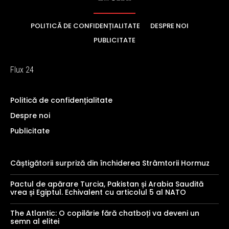
POLITICĂ DE CONFIDENȚIALITATE
DESPRE NOI
PUBLICITATE
Flux 24
Politică de confidențialitate
Despre noi
Publicitate
Câștigătorii surpriză din închiderea Strâmtorii Hormuz
Pactul de apărare Turcia, Pakistan și Arabia Saudită
vrea și Egiptul. Echivalent cu articolul 5 al NATO
The Atlantic: O copilărie fără chatboți va deveni un
semn al elitei