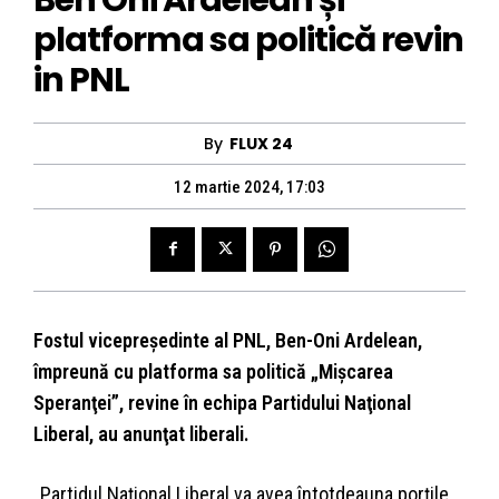
platforma sa politică revin
in PNL
By
FLUX 24
12 martie 2024, 17:03
Fostul vicepreşedinte al PNL, Ben-Oni Ardelean,
împreună cu platforma sa politică „Mişcarea
Speranţei”, revine în echipa Partidului Naţional
Liberal, au anunţat liberali.
„Partidul Naţional Liberal va avea întotdeauna porţile