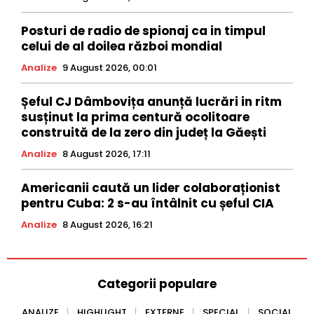
Posturi de radio de spionaj ca in timpul
celui de al doilea război mondial
Analize
9 August 2026, 00:01
Șeful CJ Dâmbovița anunță lucrări in ritm
susținut la prima centură ocolitoare
construită de la zero din județ la Găești
Analize
8 August 2026, 17:11
Americanii caută un lider colaboraționist
pentru Cuba: 2 s-au întâlnit cu șeful CIA
Analize
8 August 2026, 16:21
Categorii populare
ANALIZE
HIGHLIGHT
EXTERNE
SPECIAL
SOCIAL